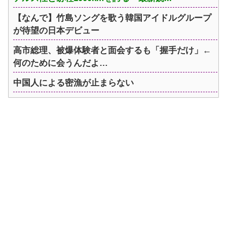
【なんで】竹島ソングを歌う韓国アイドルグループ
が待望の日本デビュー
高市総理、被爆体験者と面会するも「握手だけ」←
何のために会うんだよ…
中国人による密漁が止まらない