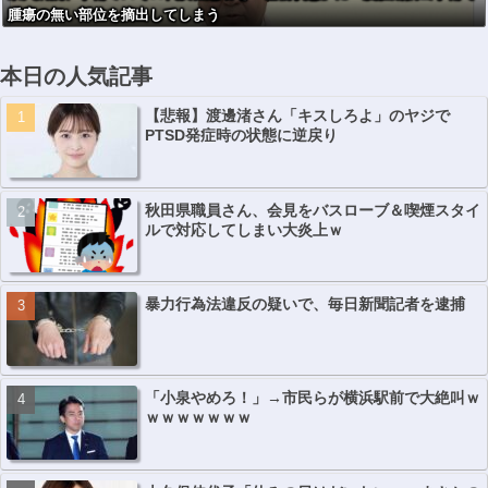
腫瘍の無い部位を摘出してしまう
本日の人気記事
【悲報】渡邊渚さん「キスしろよ」のヤジで
PTSD発症時の状態に逆戻り
秋田県職員さん、会見をバスローブ＆喫煙スタイ
ルで対応してしまい大炎上ｗ
暴力行為法違反の疑いで、毎日新聞記者を逮捕
「小泉やめろ！」→市民らが横浜駅前で大絶叫ｗ
ｗｗｗｗｗｗｗ