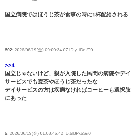
国立病院ではほうじ茶が食事の時に1杯配給される
802:
2026/06/19(金) 09:00:34.07 ID:y+iDni/T0
>>4
国立じゃないけど、親が入院した民間の病院やデイ
サービスでも麦茶やほうじ茶だったな
デイサービスの方は疾病なければコーヒーも選択肢
にあった
5:
2026/06/19(金) 01:08:45.42 ID:5lBPx5Sn0