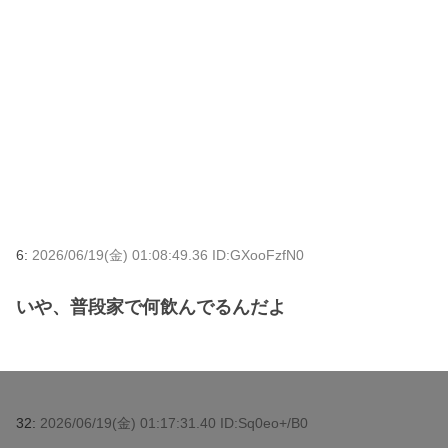
6:
2026/06/19(金) 01:08:49.36 ID:GXooFzfN0
いや、普段家で何飲んでるんだよ
32:
2026/06/19(金) 01:17:31.40 ID:Sq0eo+/B0