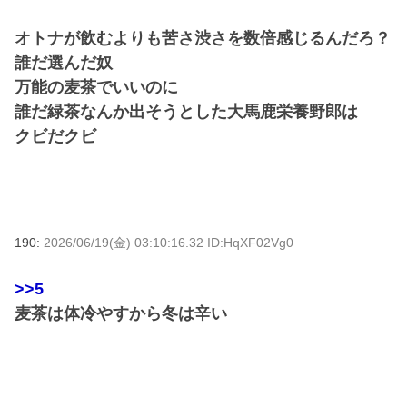
オトナが飲むよりも苦さ渋さを数倍感じるんだろ？
誰だ選んだ奴
万能の麦茶でいいのに
誰だ緑茶なんか出そうとした大馬鹿栄養野郎は
クビだクビ
190:
2026/06/19(金) 03:10:16.32 ID:HqXF02Vg0
>>5
麦茶は体冷やすから冬は辛い