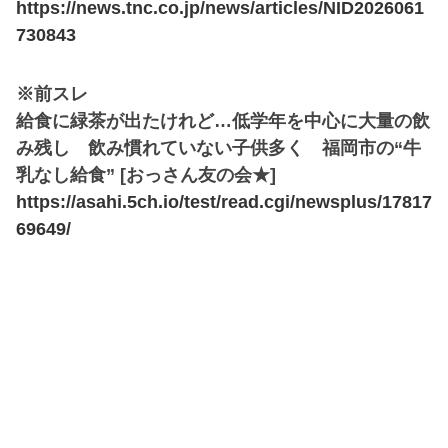
https://news.tnc.co.jp/news/articles/NID2026061
730843
※前スレ
給食に緑茶が出たけれど…低学年を中心に大量の飲
み残し 飲み慣れていない子供多く 福岡市の“牛
乳なし給食” [おっさん友の会★]
https://asahi.5ch.io/test/read.cgi/newsplus/17817
69649/