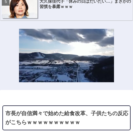
大久保佳代子「休みの日はだいたい…」まさかの
習慣を暴露ｗｗｗ
市長が自信満々で始めた給食改革、子供たちの反応
がこちらｗｗｗｗｗｗｗｗｗｗ