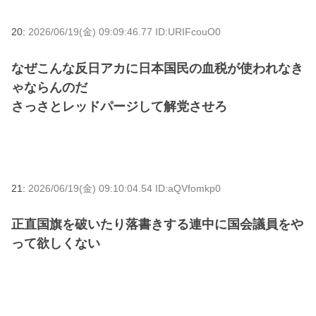
20:
2026/06/19(金) 09:09:46.77 ID:URIFcouO0
なぜこんな反日アカに日本国民の血税が使われなき
ゃならんのだ
さっさとレッドパージして解党させろ
21:
2026/06/19(金) 09:10:04.54 ID:aQVfomkp0
正直国旗を破いたり落書きする連中に国会議員をや
って欲しくない