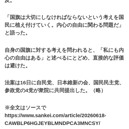
及。
「国旗は大切にしなければならないという考えを国
民に植え付けていく。内心の自由に関わる問題だ」
と語った。
自身の国旗に対する考えを問われると、「私にも内
心の自由はある」と述べるにとどめ、直接的な評価
は避けた。
法案は16日に自民党、日本維新の会、国民民主党、
参政党の4党が衆院に共同提出した。（略）
※全文はソースで
https://www.sankei.com/article/20260618-
CAWBLP6HGJEYBLMNDPCA3MNCSY/