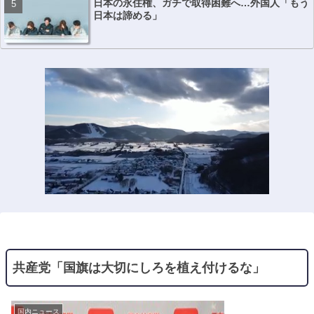
日本の永住権、ガチで取得困難へ…外国人「もう
日本は諦める」
共産党「国旗は大切にしろを植え付けるな」
国内ニュース