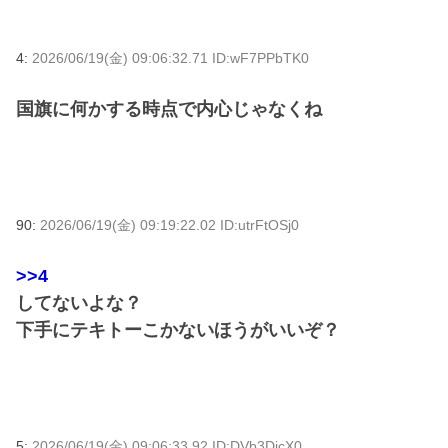
4:
2026/06/19(金) 09:06:32.71 ID:wF7PPbTK0
国旗に何かする時点で内心じゃなくね
90:
2026/06/19(金) 09:19:22.02 ID:utrFtOSj0
>>4
してないよな？
下手にテキトーこかないほうがいいぞ？
5:
2026/06/19(金) 09:06:33.92 ID:DVb3DicX0