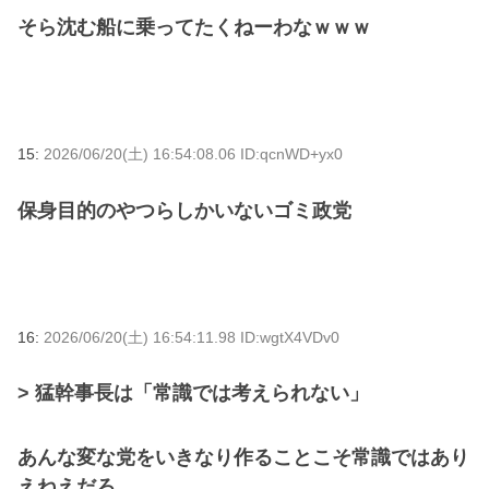
そら沈む船に乗ってたくねーわなｗｗｗ
15:
2026/06/20(土) 16:54:08.06 ID:qcnWD+yx0
保身目的のやつらしかいないゴミ政党
16:
2026/06/20(土) 16:54:11.98 ID:wgtX4VDv0
> 猛幹事長は「常識では考えられない」
あんな変な党をいきなり作ることこそ常識ではあり
えねえだろ