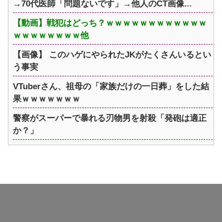
→70代医師「問題ないです」→他人のCT画像...
【動画】戦犯はどっち？ｗｗｗｗｗｗｗｗｗｗｗｗ
ｗｗｗｗｗｗｗｗ他
【画像】 このハゲにやられたJKがたくさんいるとい
う事実
VTuberさん、祖母の「家族だけの一日葬」をした結
果ｗｗｗｗｗｗｗ
警察がスーパーで暴れる刃物男を射殺「発砲は適正
か？」