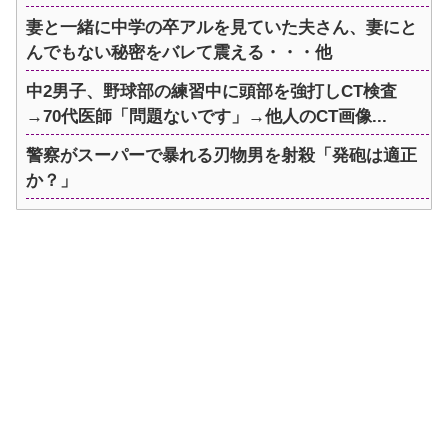
妻と一緒に中学の卒アルを見ていた夫さん、妻にと
んでもない秘密をバレて震える・・・他
中2男子、野球部の練習中に頭部を強打しCT検査
→70代医師「問題ないです」→他人のCT画像...
警察がスーパーで暴れる刃物男を射殺「発砲は適正
か？」