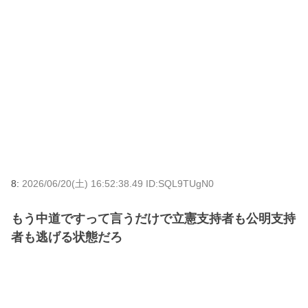
8:
2026/06/20(土) 16:52:38.49 ID:SQL9TUgN0
もう中道ですって言うだけで立憲支持者も公明支持
者も逃げる状態だろ