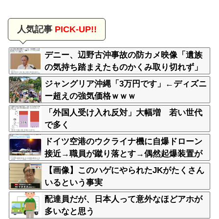
人気記事
PICK-UP!!
デニー、辺野古沖事故の防カメ映像「遺族
の気持ち踏まえたものかくみ取り切れず」
ジャングリア沖縄「3万円です」←ディズニ
ー超えの強気価格ｗｗｗ
「外国人受け入れ反対」大幅増 若い世代
で多く
ドイツ空港のウクライナ機に自爆ドローン
接近→職員が蹴り落とす→偶然起爆装置が
壊れセーフ
【画像】このハゲにやられたJKがたくさん
いるという事実
配達員だが、日本人って意外なほどアホが
多いなと思う