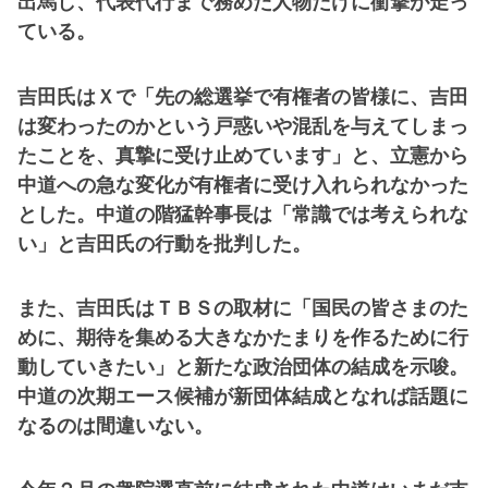
出馬し、代表代行まで務めた人物だけに衝撃が走っ
ている。
吉田氏はＸで「先の総選挙で有権者の皆様に、吉田
は変わったのかという戸惑いや混乱を与えてしまっ
たことを、真摯に受け止めています」と、立憲から
中道への急な変化が有権者に受け入れられなかった
とした。中道の階猛幹事長は「常識では考えられな
い」と吉田氏の行動を批判した。
また、吉田氏はＴＢＳの取材に「国民の皆さまのた
めに、期待を集める大きなかたまりを作るために行
動していきたい」と新たな政治団体の結成を示唆。
中道の次期エース候補が新団体結成となれば話題に
なるのは間違いない。