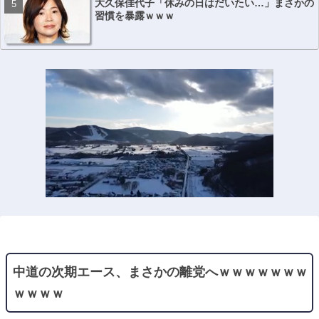
大久保佳代子「休みの日はだいたい…」まさかの
習慣を暴露ｗｗｗ
中道の次期エース、まさかの離党へｗｗｗｗｗｗｗ
ｗｗｗｗ