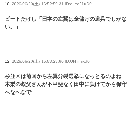
10:
2026/06/20(土) 16:52:59.31 ID:gLYdJ1uD0
ビートたけし「日本の左翼は金儲けの道具でしかな
い。」
12:
2026/06/20(土) 16:53:23.80 ID:Ukhimixd0
杉並区は前回から左翼分裂選挙になっとるのよね
木梨の叔父さんが不甲斐なく田中に負けてから保守
へなへなで