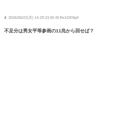
4:
2026/06/22(月) 14:29:23.60 ID:Rs1OfOfp0
不足分は男女平等参画の11兆から回せば？