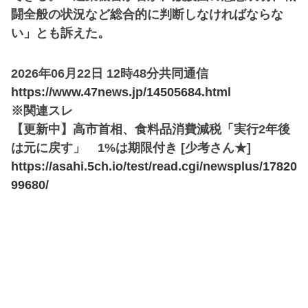
闘全般の状況など総合的に判断しなければならな
い」とも訴えた。
2026年06月22日 12時48分共同通信
https://www.47news.jp/14505684.html
※関連スレ
【更新中】高市首相、食料品消費減税「実行2年後
は元に戻す」 1%は期限付き [少考さん★]
https://asahi.5ch.io/test/read.cgi/newsplus/17820
99680/