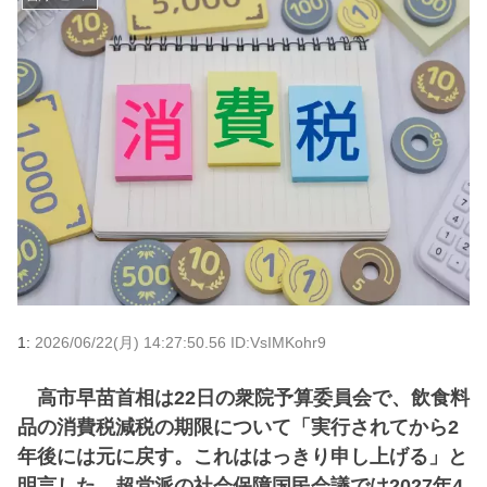
1:
2026/06/22(月) 14:27:50.56 ID:VsIMKohr9
高市早苗首相は22日の衆院予算委員会で、飲食料
品の消費税減税の期限について「実行されてから2
年後には元に戻す。これははっきり申し上げる」と
明言した。超党派の社会保障国民会議では2027年4