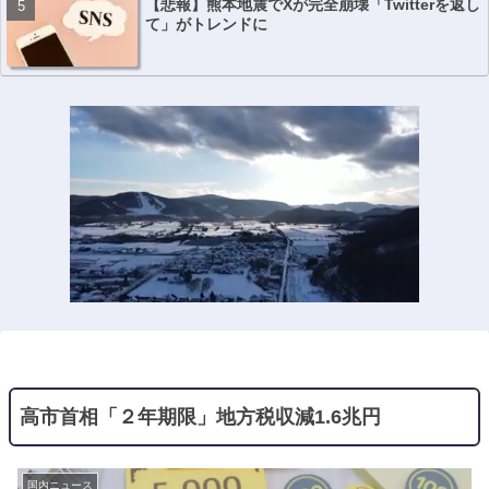
【悲報】熊本地震でXが完全崩壊「Twitterを返し
て」がトレンドに
高市首相「２年期限」地方税収減1.6兆円
国内ニュース