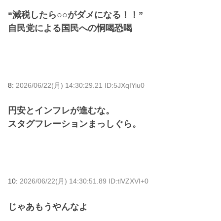
“減税したら○○がダメになる！！”
自民党による国民への恫喝恐喝
8:
2026/06/22(月) 14:30:29.21 ID:5JXqIYiu0
円安とインフレが進むな。
スタグフレーションまっしぐら。
10:
2026/06/22(月) 14:30:51.89 ID:tlVZXVI+0
じゃあもうやんなよ