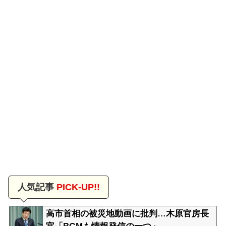
人気記事
PICK-UP!!
高市首相の被災地動画に批判…木原官房長