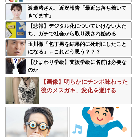
渡邊渚さん、近況報告「最近は落ち着いて
きてます」
【悲報】デジタル化についていけない人た
ち、ガチで社会から取り残され始める
玉川徹「包丁男を結果的に死刑にしたこと
になる」←これどう思う？？？
【ひまわり学級】支援学級に名前は必要な
のか
【画像】明らかにチンポ味わった
後のメスガキ、変化を遂げる