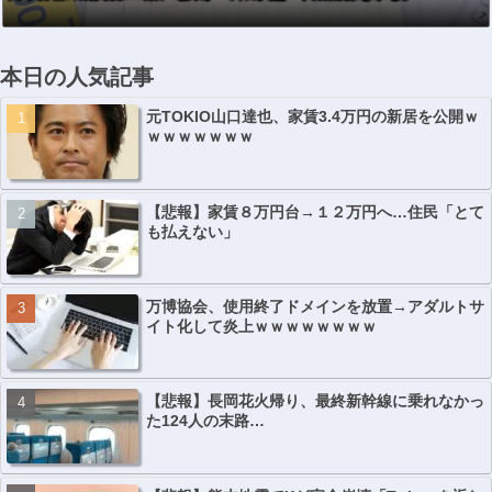
本日の人気記事
元TOKIO山口達也、家賃3.4万円の新居を公開ｗ
ｗｗｗｗｗｗｗ
【悲報】家賃８万円台→１２万円へ…住民「とて
も払えない」
万博協会、使用終了ドメインを放置→アダルトサ
イト化して炎上ｗｗｗｗｗｗｗｗ
【悲報】長岡花火帰り、最終新幹線に乗れなかっ
た124人の末路…