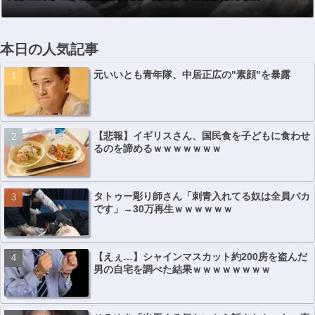
本日の人気記事
元いいとも青年隊、中居正広の"素顔"を暴露
【悲報】イギリスさん、国民食を子どもに食わせ
るのを諦めるｗｗｗｗｗｗｗ
タトゥー彫り師さん「刺青入れてる奴は全員バカ
です」→30万再生ｗｗｗｗｗｗ
【えぇ…】シャインマスカット約200房を盗んだ
男の自宅を調べた結果ｗｗｗｗｗｗｗｗ