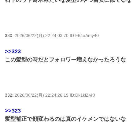
右下のウド鈴木みたいな髪型のやつ冨安に似てるな
330:
2026/06/22(月) 22:24:03.70 ID:E64aAmy40
>>323
この髪型の時だとフォロワー増えなかったろうな
332:
2026/06/22(月) 22:24:26.19 ID:Dk1klZVr0
>>323
髪型補正で顔変わるのは真のイケメンではないな