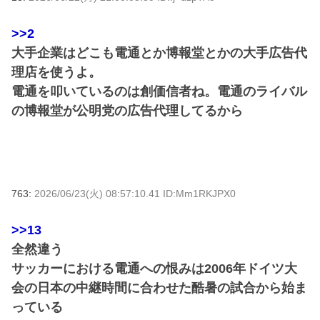
>>2
大手企業はどこも電通とか博報堂とかの大手広告代
理店を使うよ。
電通を叩いているのは創価信者ね。電通のライバル
の博報堂が公明党の広告代理してるから
763:
2026/06/23(火) 08:57:10.41 ID:Mm1RKJPX0
>>13
全然違う
サッカーにおける電通への恨みは2006年ドイツ大
会の日本の中継時間に合わせた酷暑の試合から始ま
っている