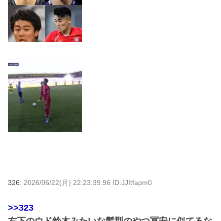
326:
2026/06/22(月) 22:23:39.96 ID:JJItfapm0
>>323