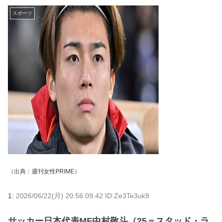
スポーツ
（出典：
週刊女性PRIME
）
1:
2026/06/22(月) 20:56:09.42 ID:Ze3Te3uk9
サッカー日本代表MF中村敬斗（25＝スタッド・ラ