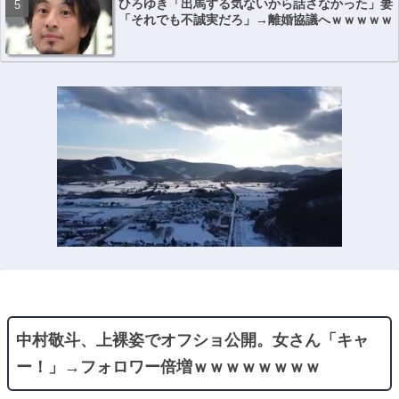
ひろゆき「出馬する気ないから話さなかった」妻
「それでも不誠実だろ」→離婚協議へｗｗｗｗｗ
中村敬斗、上裸姿でオフショ公開。女さん「キャ
ー！」→フォロワー倍増ｗｗｗｗｗｗｗｗ