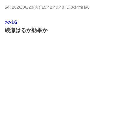
54:
2026/06/23(火) 15:42:40.48 ID:8cPlYiHa0
>>16
綾瀬はるか効果か