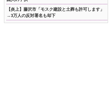
【炎上】藤沢市「モスク建設と土葬も許可します」
→3万人の反対署名も却下