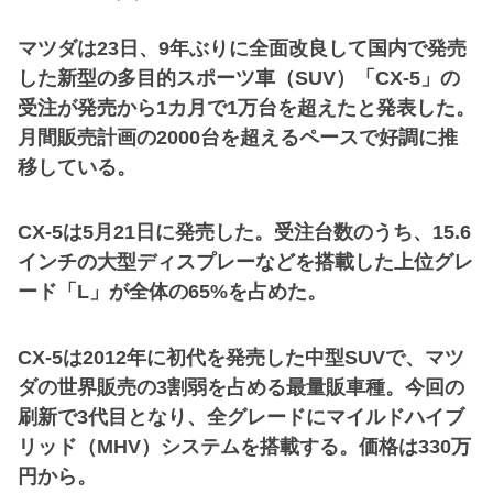
マツダは23日、9年ぶりに全面改良して国内で発売
した新型の多目的スポーツ車（SUV）「CX-5」の
受注が発売から1カ月で1万台を超えたと発表した。
月間販売計画の2000台を超えるペースで好調に推
移している。
CX-5は5月21日に発売した。受注台数のうち、15.6
インチの大型ディスプレーなどを搭載した上位グレ
ード「L」が全体の65%を占めた。
CX-5は2012年に初代を発売した中型SUVで、マツ
ダの世界販売の3割弱を占める最量販車種。今回の
刷新で3代目となり、全グレードにマイルドハイブ
リッド（MHV）システムを搭載する。価格は330万
円から。