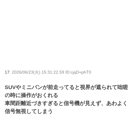
17:
2026/06/23(火) 15:31:22.59 ID:cjqD+phT0
SUVやミニバンが前走ってると視界が遮られて咄嗟
の時に操作がおくれる
車間距離近づきすぎると信号機が見えず、あわよく
信号無視してしまう