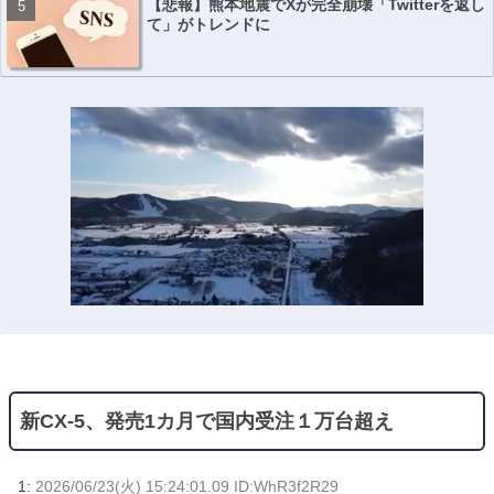
【悲報】熊本地震でXが完全崩壊「Twitterを返し
て」がトレンドに
新CX-5、発売1カ月で国内受注１万台超え
1:
2026/06/23(火) 15:24:01.09 ID:WhR3f2R29