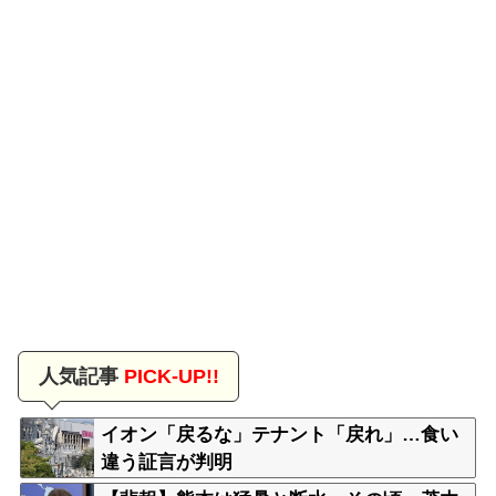
人気記事
PICK-UP!!
イオン「戻るな」テナント「戻れ」…食い
違う証言が判明