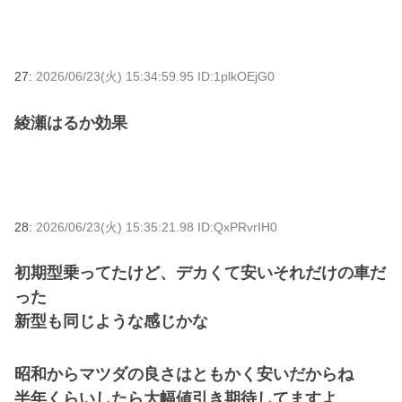
27:
2026/06/23(火) 15:34:59.95 ID:1plkOEjG0
綾瀬はるか効果
28:
2026/06/23(火) 15:35:21.98 ID:QxPRvrIH0
初期型乗ってたけど、デカくて安いそれだけの車だ
った
新型も同じような感じかな
昭和からマツダの良さはともかく安いだからね
半年くらいしたら大幅値引き期待してますよ