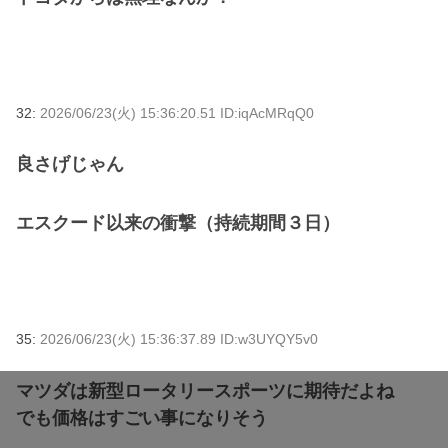
32:
2026/06/23(火) 15:36:20.51 ID:iqAcMRqQ0
良さげじゃん
エスクード以来の衝撃（持続期間３日）
35:
2026/06/23(火) 15:36:37.89 ID:w3UYQY5v0
マツダは新型ロータリースポーツに期待だよね
でも価格はすごい事になりそう