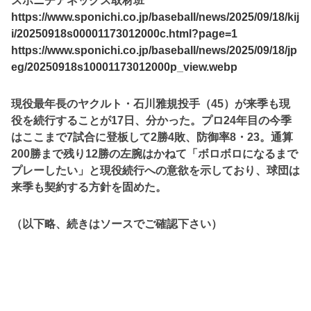
スポニチアネックス取材班
https://www.sponichi.co.jp/baseball/news/2025/09/18/kij
i/20250918s00001173012000c.html?page=1
https://www.sponichi.co.jp/baseball/news/2025/09/18/jp
eg/20250918s10001173012000p_view.webp
現役最年長のヤクルト・石川雅規投手（45）が来季も現
役を続行することが17日、分かった。プロ24年目の今季
はここまで7試合に登板して2勝4敗、防御率8・23。通算
200勝まで残り12勝の左腕はかねて「ボロボロになるまで
プレーしたい」と現役続行への意欲を示しており、球団は
来季も契約する方針を固めた。
（以下略、続きはソースでご確認下さい）