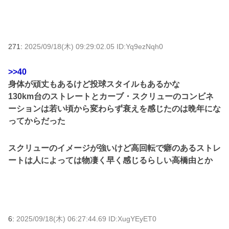
271:
2025/09/18(木) 09:29:02.05 ID:Yq9ezNqh0
>>40
身体が頑丈もあるけど投球スタイルもあるかな
130km台のストレートとカーブ・スクリューのコンビネ
ーションは若い頃から変わらず衰えを感じたのは晩年にな
ってからだった
スクリューのイメージが強いけど高回転で癖のあるストレ
ートは人によっては物凄く早く感じるらしい高橋由とか
6:
2025/09/18(木) 06:27:44.69 ID:XugYEyET0