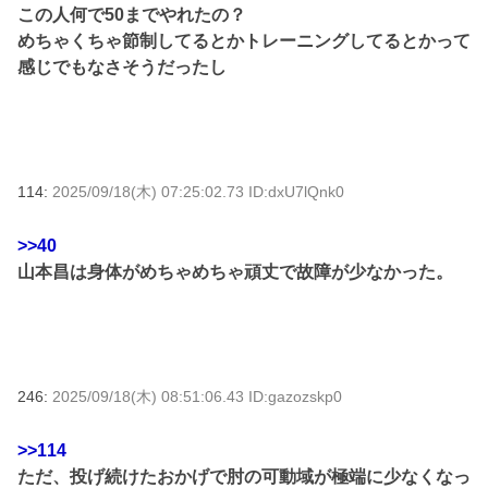
この人何で50までやれたの？
めちゃくちゃ節制してるとかトレーニングしてるとかって
感じでもなさそうだったし
114:
2025/09/18(木) 07:25:02.73 ID:dxU7lQnk0
>>40
山本昌は身体がめちゃめちゃ頑丈で故障が少なかった。
246:
2025/09/18(木) 08:51:06.43 ID:gazozskp0
>>114
ただ、投げ続けたおかげで肘の可動域が極端に少なくなっ