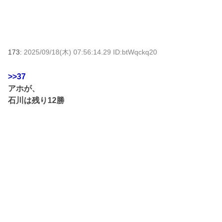
173:
2025/09/18(木) 07:56:14.29 ID:btWqckq20
>>37
アホが、
石川は残り12勝