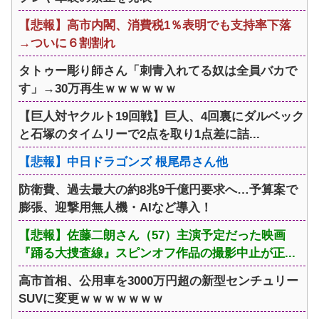
【悲報】高市内閣、消費税1％表明でも支持率下落
→ついに６割割れ
タトゥー彫り師さん「刺青入れてる奴は全員バカで
す」→30万再生ｗｗｗｗｗｗ
【巨人対ヤクルト19回戦】巨人、4回裏にダルベック
と石塚のタイムリーで2点を取り1点差に詰...
【悲報】中日ドラゴンズ 根尾昂さん他
防衛費、過去最大の約8兆9千億円要求へ…予算案で
膨張、迎撃用無人機・AIなど導入！
【悲報】佐藤二朗さん（57）主演予定だった映画
『踊る大捜査線』スピンオフ作品の撮影中止が正...
高市首相、公用車を3000万円超の新型センチュリー
SUVに変更ｗｗｗｗｗｗｗ