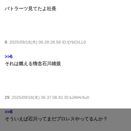
バトラーツ見てたよ社長
8:
2025/09/18(木) 06:28:28.58 ID:fjYbOrLL0
>>6
それは燃える情念石川雄規
29:
2025/09/18(木) 06:37:06.81 ID:kJAtHrXu0
>>8
そういえば石川ってまだプロレスやってるんか？