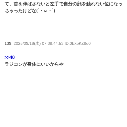
て、首を伸ばさないと左手で自分の顔を触れない位になっ
ちゃったけどな(´・ω・`)
139:
2025/09/18(木) 07:39:44.53 ID:0EkbKZ9e0
>>40
ラジコンが身体にいいからや