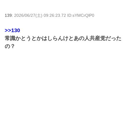
139:
2026/06/27(土) 09:26:23.72 ID:sYMCrQlP0
>>130
常識かとうとかはしらんけとあの人共産党だった
の？