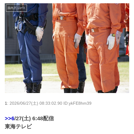
国内ニュース
1:
2026/06/27(土) 08:33:02.90 ID:ykFE8hm39
>>6
/27(土) 6:48配信
東海テレビ