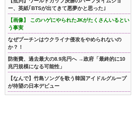
【批判】ワールドカップ決勝のハーフタイムショ
ー、英紙｢BTSが出てきて悪夢かと思った｣
【画像】 このハゲにやられたJKがたくさんいるとい
う事実
なぜプーチンはウクライナ侵攻をやめられないの
か？！
防衛費、過去最大の8.9兆円へ →政府「最終的に10
兆円規模になる可能性」
【なんで】竹島ソングを歌う韓国アイドルグループ
が待望の日本デビュー