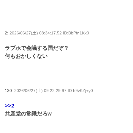
2:
2026/06/27(土) 08:34:17.52 ID:BbPfn1Kx0
ラブホで会議する国だぞ？
何もおかしくない
130:
2026/06/27(土) 09:22:29.97 ID:h9vKZj+y0
>>2
共産党の常識だろw