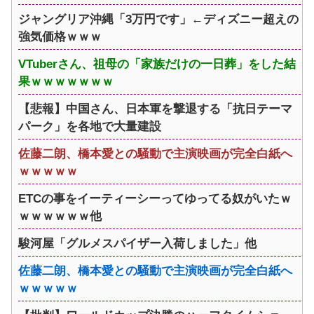
ジャングリア沖縄「3万円です」←ディズニー超えの
強気価格ｗｗｗ
VTuberさん、祖母の「家族だけの一日葬」をした結
果ｗｗｗｗｗｗｗ
【悲報】中国さん、日本軍を撃退する「抗日テーマ
パーク」を各地で大量建設
佐藤二朗、橋本愛との騒動で主演映画が完全白紙へ
ｗｗｗｗｗ
ETCの事をイーティーシーってゆってる奴がいたｗ
ｗｗｗｗｗｗ他
駿河屋「グルメスパイザー入荷しました」他
佐藤二朗、橋本愛との騒動で主演映画が完全白紙へ
ｗｗｗｗｗ