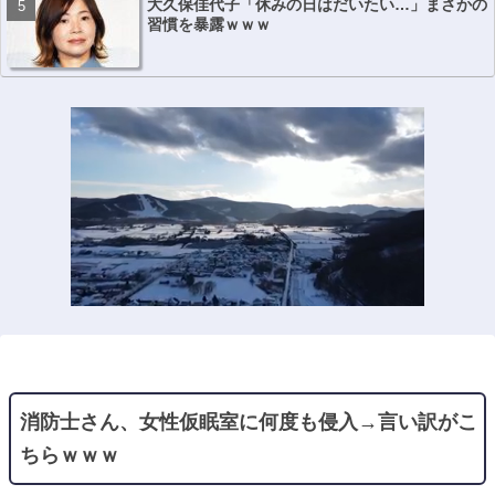
大久保佳代子「休みの日はだいたい…」まさかの
習慣を暴露ｗｗｗ
消防士さん、女性仮眠室に何度も侵入→言い訳がこ
ちらｗｗｗ