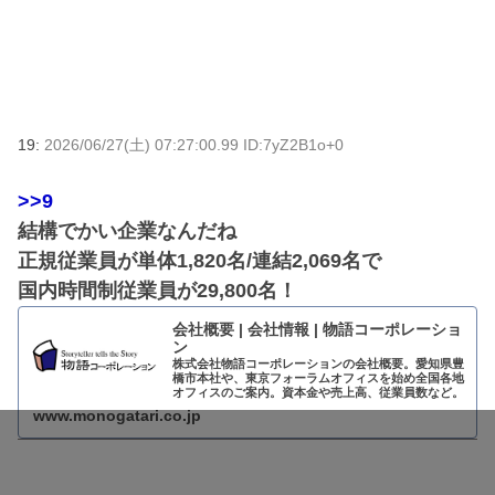
19:
2026/06/27(土) 07:27:00.99 ID:7yZ2B1o+0
>>9
結構でかい企業なんだね
正規従業員が単体1,820名/連結2,069名で
国内時間制従業員が29,800名！
会社概要 | 会社情報 | 物語コーポレーショ
ン
株式会社物語コーポレーションの会社概要。愛知県豊
橋市本社や、東京フォーラムオフィスを始め全国各地
オフィスのご案内。資本金や売上高、従業員数など。
www.monogatari.co.jp