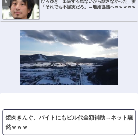
ひろゆき「出馬する気ないから話さなかった」妻
「それでも不誠実だろ」→離婚協議へｗｗｗｗｗ
焼肉きんぐ、バイトにもピル代全額補助→ネット騒
然ｗｗｗ