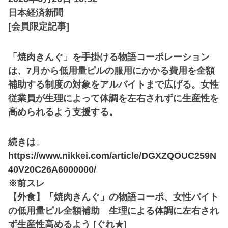
日本経済新聞
[会員限定記事]
「焼肉きんぐ」を手掛ける物語コーポレーション
は、7月から低用量ピルの服用にかかる費用を全額
補助する制度の対象をアルバイトまで広げる。女性
従業員が生理によって体調を左右されずに生産性を
高められるよう支援する。
続きは↓
https://www.nikkei.com/article/DGXZQOUC259N
40V20C26A6000000/
※前スレ
【外食】「焼肉きんぐ」の物語コーポ、女性バイト
の低用量ピル全額補助 生理による体調に左右され
ず生産性高めるよう [ぐれ★]