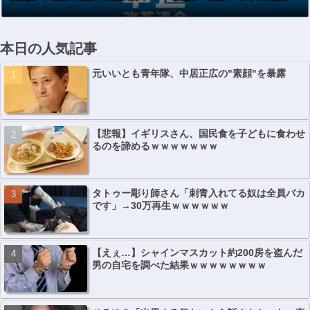
本日の人気記事
元いいとも青年隊、中居正広の"素顔"を暴露
【悲報】イギリスさん、国民食を子どもに食わせ
るのを諦めるｗｗｗｗｗｗｗ
タトゥー彫り師さん「刺青入れてる奴は全員バカ
です」→30万再生ｗｗｗｗｗｗ
【えぇ…】シャインマスカット約200房を盗んだ
男の自宅を調べた結果ｗｗｗｗｗｗｗｗ