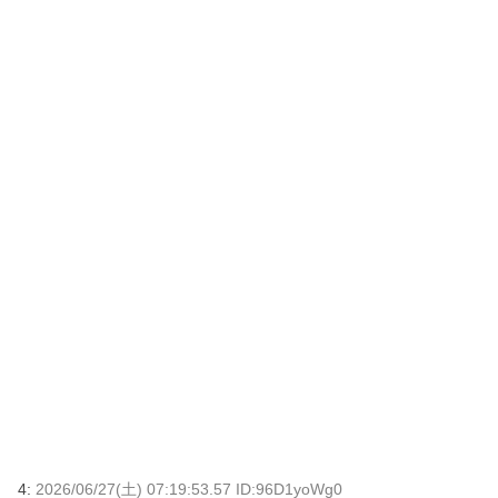
4:
2026/06/27(土) 07:19:53.57 ID:96D1yoWg0