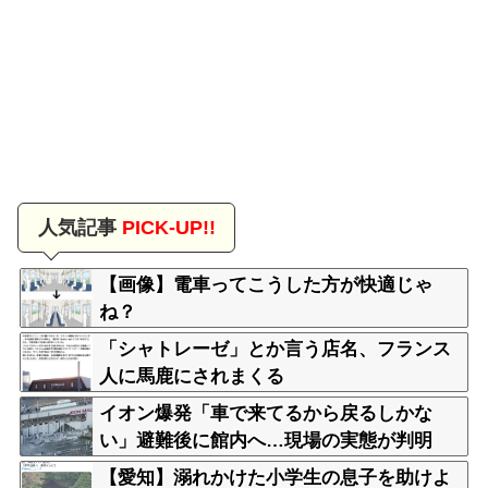
人気記事
PICK-UP!!
【画像】電車ってこうした方が快適じゃ
ね？
「シャトレーゼ」とか言う店名、フランス
人に馬鹿にされまくる
イオン爆発「車で来てるから戻るしかな
い」避難後に館内へ…現場の実態が判明
【愛知】溺れかけた小学生の息子を助けよ