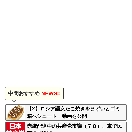
中間おすすめ
NEWS!!
【X】ロシア語女たこ焼きをまずいとゴミ
箱へシュート 動画を公開
赤旗配達中の共産党市議（７８）、車で民