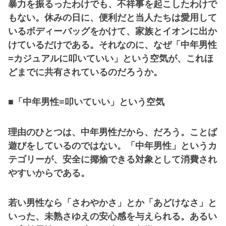
暴力を振るったわけでも、不祥事を起こしたわけで
もない。休みの日に、便利だと当人たちは愛用して
いるボディーバッグをかけて、家族とイオンに出か
けているだけである。それなのに、なぜ「中年男性
=カジュアルに叩いていい」という空気が、これほ
どまでに共有されているのだろうか。
■「中年男性=叩いていい」という空気
理由のひとつは、中年男性だから、だろう。ことば
遊びをしているのではない。「中年男性」というカ
テゴリーが、安全に揶揄できる対象として消費され
やすいからである。
若い男性なら「さわやかさ」とか「あどけなさ」と
いった、未熟さゆえの安心感を与えられる。あるい