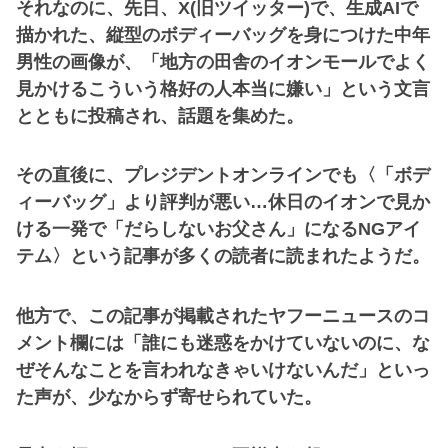
それなのに、先日、X(旧ツイッター)で、生成AIで
描かれた、縦型のボディーバッグを身につけた中年
男性の画像が、「地方の田舎のイオンモールでよく
見かけるこういう格好の人本当に嫌い」という文言
とともに投稿され、話題を集めた。
その直後に、プレジデントオンラインでも〈「ボデ
ィーバッグ」より評判が悪い…休日のイオンで見か
ける一発で「だらしないお父さん」になるNGアイ
テム〉という記事が多くの読者に読まれたようだ。
他方で、この記事が掲載されたヤフーニュースのコ
メント欄には「誰にも迷惑をかけていないのに、な
ぜそんなことを言われなきゃいけないんだ」といっ
た声が、少なからず寄せられていた。