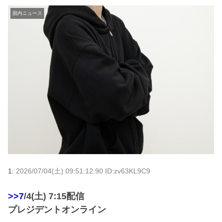
国内ニュース
1:
2026/07/04(土) 09:51:12.90 ID:zv63KL9C9
>>7
/4(土) 7:15配信
プレジデントオンライン