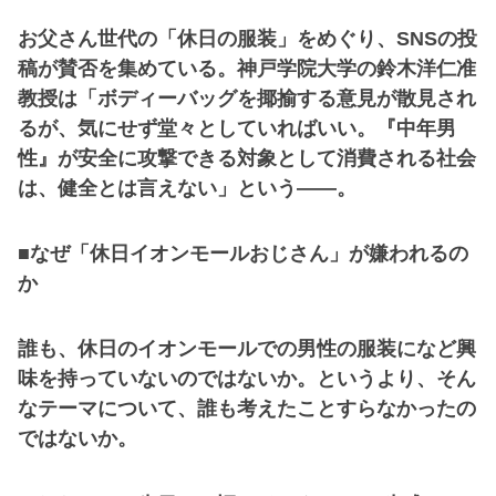
お父さん世代の「休日の服装」をめぐり、SNSの投
稿が賛否を集めている。神戸学院大学の鈴木洋仁准
教授は「ボディーバッグを揶揄する意見が散見され
るが、気にせず堂々としていればいい。『中年男
性』が安全に攻撃できる対象として消費される社会
は、健全とは言えない」という――。
■なぜ「休日イオンモールおじさん」が嫌われるの
か
誰も、休日のイオンモールでの男性の服装になど興
味を持っていないのではないか。というより、そん
なテーマについて、誰も考えたことすらなかったの
ではないか。