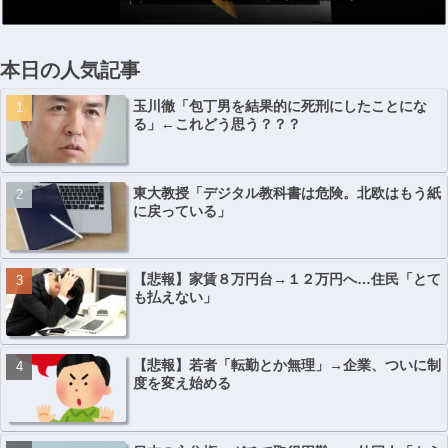
本日の人気記事
玉川徹「包丁男を結果的に死刑にしたことにな
る」←これどう思う？？？
東大教授「デジタル教科書は危険。北欧はもう紙
に戻っている」
【悲報】家賃８万円台→１２万円へ…住民「とて
も払えない」
【悲報】若者「転勤とか無理」→企業、ついに制
度を変え始める