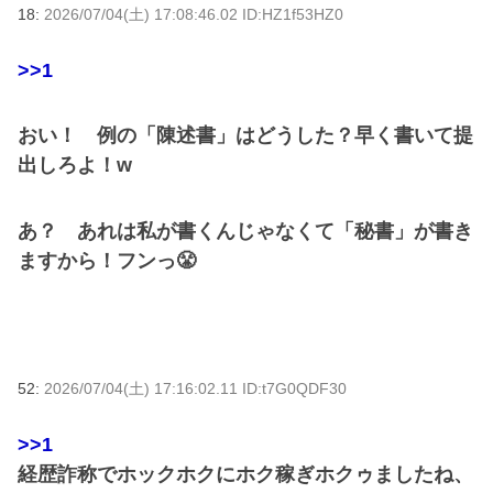
18:
2026/07/04(土) 17:08:46.02 ID:HZ1f53HZ0
>>1
おい！ 例の「陳述書」はどうした？早く書いて提
出しろよ！w
あ？ あれは私が書くんじゃなくて「秘書」が書き
ますから！フンっ😤
52:
2026/07/04(土) 17:16:02.11 ID:t7G0QDF30
>>1
経歴詐称でホックホクにホク稼ぎホクゥましたね、