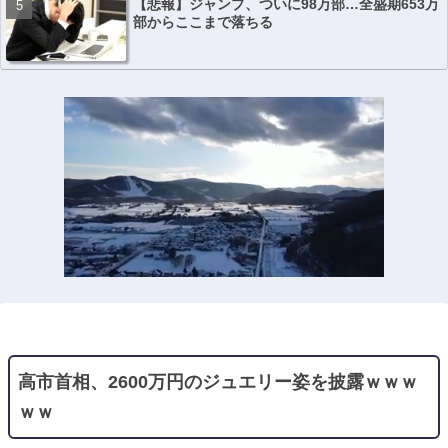
【悲報】ジャンプ、ついに98万部…全盛期653万
部からここまで落ちる
高市首相、2600万円のジュエリー姿を披露ｗｗｗ
ｗｗ