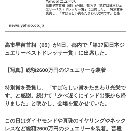
Yahoo!ニュース
高市早苗首相（65）が4日、都内で「第37回日本ジュ
エリーベストドレッサー賞」に出席した。 特別賞を
受賞し、「すばらしい賞をたまわり光栄です」と感
謝。続けて「夕べ遅くにインド出張から帰りました
news.yahoo.co.jp
高市早苗首相（65）が4日、都内で「第37回日本ジ
ュエリーベストドレッサー賞」に出席した。
【写真】総額2600万円のジュエリーを装着
特別賞を受賞し、「すばらしい賞をたまわり光栄で
す」と感謝。続けて「夕べ遅くにインド出張から帰
りました」と明かし、会場を驚かせていた。
この日はダイヤモンドや真珠のイヤリングやネック
レスなど総額2600万円のジュエリーを装着。普段