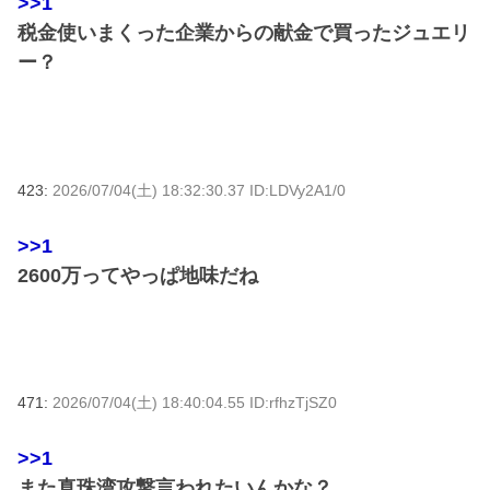
>>1
税金使いまくった企業からの献金で買ったジュエリ
ー？
423:
2026/07/04(土) 18:32:30.37 ID:LDVy2A1/0
>>1
2600万ってやっぱ地味だね
471:
2026/07/04(土) 18:40:04.55 ID:rfhzTjSZ0
>>1
また真珠湾攻撃言われたいんかな？