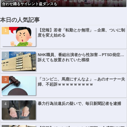
合わせ踊るサイレント盆ダンスも
本日の人気記事
【悲報】若者「転勤とか無理」→企業、ついに制
度を変え始める
NHK職員、番組出演者から性加害→PTSD発症…
訴えても放置されていた模様
「コンビニ、馬鹿にすんなよ」→あのオーナー夫
婦、不起訴ｗｗｗｗｗｗｗｗｗ
暴力行為法違反の疑いで、毎日新聞記者を逮捕