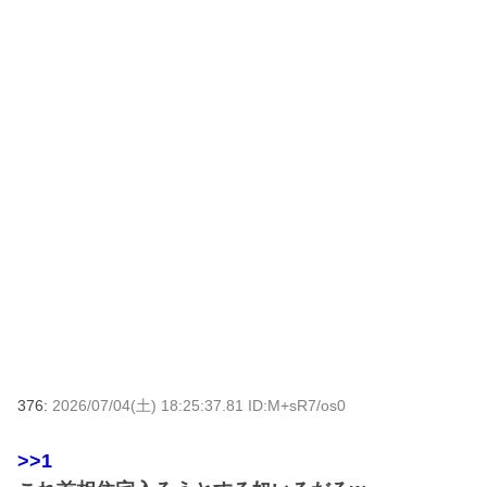
376:
2026/07/04(土) 18:25:37.81 ID:M+sR7/os0
>>1