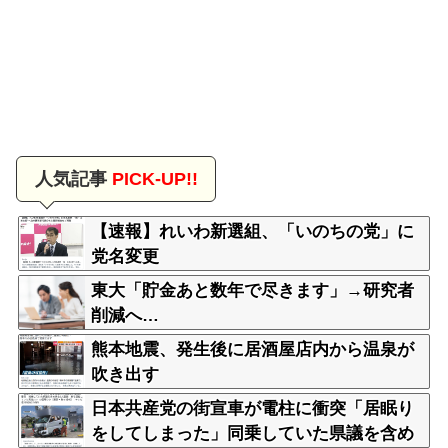
人気記事
PICK-UP!!
【速報】れいわ新選組、「いのちの党」に
党名変更
東大「貯金あと数年で尽きます」→研究者
削減へ…
熊本地震、発生後に居酒屋店内から温泉が
吹き出す
日本共産党の街宣車が電柱に衝突「居眠り
をしてしまった」同乗していた県議を含め