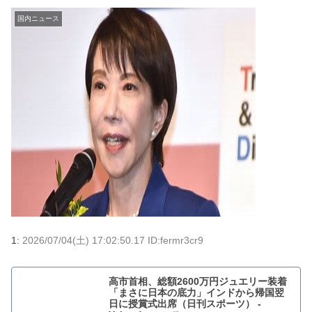
国内ニュース
1:
2026/07/04(土) 17:02:50.17 ID:fermr3cr9
高市首相、総額2600万円ジュエリー装着
「まさに日本の底力」インドから帰国翌
日に授賞式出席（日刊スポーツ） -