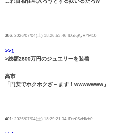
これ首相住宅入ろうとする奴いるだろw
386:
2026/07/04(土) 18:26:53.46 ID:dqKyRYM10
>>1
>総額2600万円のジュエリーを装着
高市
「円安でホクホクざ～ます！wwwwwww」
401:
2026/07/04(土) 18:29:21.04 ID:z05vHlzb0