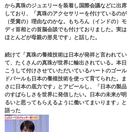
から真珠のジュエリーを装着し国際会議などに出席
しており、「真珠のアクセサリーを付けているのが
（受賞の）理由なのかな。もちろん（インドの）モ
ディ首相との首脳会談でも付けておりました。実は
ほとんどが母親の形見です」と話した。
続けて「真珠の養殖技術は日本が発祥と言われてい
て、たくさんの真珠が世界に輸出されている。本日
こうして付けさせていただいているハートのゴール
ドパールも日本の養殖技術を使って育てられた。ま
さに日本の底力です」とアピールし、「日本の製品
のすばらしさを世界に発信したい。日本の未来が明
るいと思ってもらえるように働いてまいります」と
語った