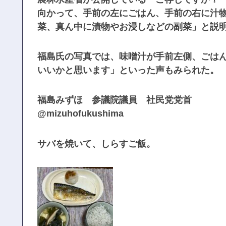
向かって、手前の左にごはん、手前の右に汁物
菜、真ん中に漬物やお浸しなどの副菜」と説
福島氏の写真では、味噌汁が手前左側、ごは
いいかと思います」といった声もみられた。
福島みずほ 参議院議員 社民党党首
@mizuhofukushima
サバを焼いて、しらすご飯。