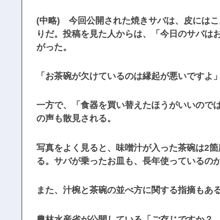
(中略) 今回公開された焼きサバは、皮には
りだ。投稿を見た人からは、「今日のサバは
がった。
「お茶碗が欠けているのは縁起が悪いですよ
一方で、「食器を買い替えたほうがいいので
の声も散見される。
写真をよく見ると、味噌汁が入った茶碗は2箇
る。サバが乗ったお皿も、長年使っているの
また、汁椀と茶碗の並べ方に関する指摘もあ
農林水産省が公開している「ご存じですか？ 