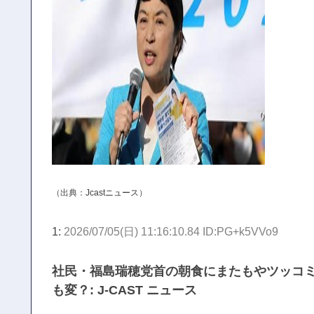
（出典：
Jcastニュース
）
1:
2026/07/05(日) 11:16:10.84 ID:PG+k5VVo9
社民・福島瑞穂党首の朝食にまたもやツッコ
も変？: J-CAST ニュース