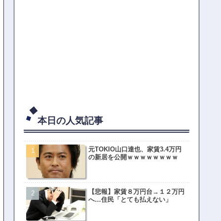
本日の人気記事
元TOKIO山口達也、家賃3.4万円
の新居を公開ｗｗｗｗｗｗｗｗ
【悲報】家賃８万円台→１２万円
へ…住民「とても払えない」