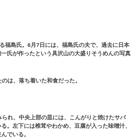
る福島氏。6月7日には、福島氏の夫で、過去に日本
雄一氏が作ったという具沢山の大盛りそうめんの写真
たのは、落ち着いた和食だった。
みられ、中央上部の皿には、こんがりと焼けたサバ
いる。左下には椎茸やわかめ、豆腐が入った味噌汁、
並んでいる。