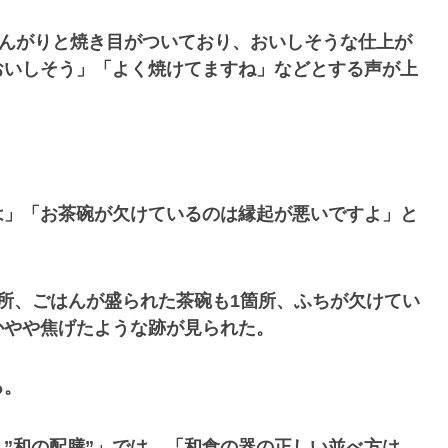
こんがりと焼き目がついており、おいしそうな仕上が
おいしそう」「よく焼けてますね」などとする声が上
」
は」「お茶碗が欠けているのは縁起が悪いですよ」と
所、ごはんが盛られた茶碗も1箇所、ふちが欠けてい
かやや焦げたような跡が見られた。
る。
”和の配膳”」では、「和食の器の正しい並べ方は、