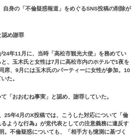
日、自身の「不倫疑惑報道」をめぐるSNS投稿の削除が
と認め謝罪
が24年11月に、当時「高松市観光大使」を務めてい
と、玉木氏と女性は7月に高松市内のホテルで1夜を
同席、9月には玉木氏のパーティーに女性が参加。10
ていた。
いて「おおむね事実」と認め、謝罪していた。
、25年4月のX投稿では、こうした対応について「倫
れるような行為』が党代表としての注意義務に違反す
説明。不倫疑惑についても、「相手方も憶測に基づく