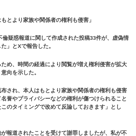
はもとより家族や関係者の権利も侵害」
不倫疑惑報道に関して作成された投稿33件が、虚偽情
た」とXで報告した。
るため、時間の経過により閲覧が増え権利侵害が拡大
う意向を示した。
流布され、本人はもとより家族や関係者の権利も侵害
て名誉やプライバシーなどの権利が傷つけられること
たこのタイミングで改めて反論しておきます」とし
動が報道されたことを受けて謝罪しましたが、私が不