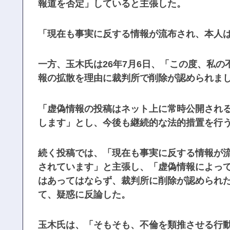
報道を否定」していると主張した。
「現在も事実に反する情報が流布され、本人
一方、玉木氏は26年7月6日、「この度、私の
報の拡散を理由に裁判所で削除が認められまし
「虚偽情報の投稿はネット上に常時公開され
します」とし、今後も継続的な法的措置を行
続く投稿では、「現在も事実に反する情報が
されています」と主張し、「虚偽情報によっ
はあってはならず、裁判所に削除が認められ
て、疑惑に反論した。
玉木氏は、「そもそも、不倫を類推させる行