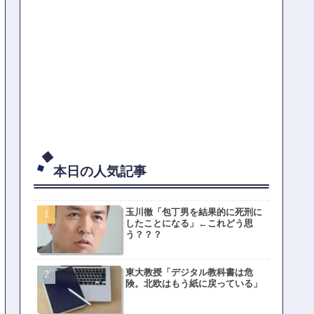
本日の人気記事
玉川徹「包丁男を結果的に死刑に
したことになる」←これどう思
う？？？
東大教授「デジタル教科書は危
険。北欧はもう紙に戻っている」