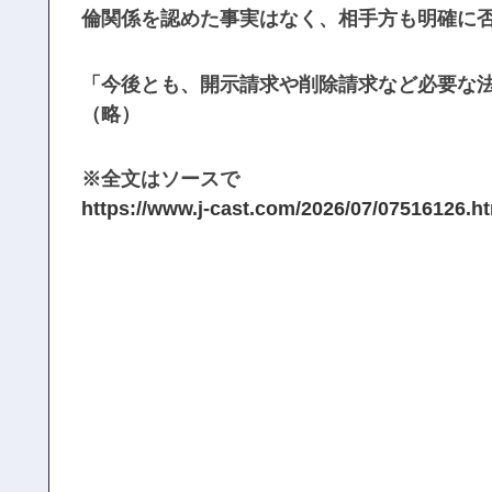
倫関係を認めた事実はなく、相手方も明確に
「今後とも、開示請求や削除請求など必要な
（略）
※全文はソースで
https://www.j-cast.com/2026/07/07516126.h