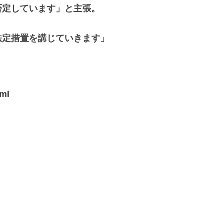
否定しています」と主張。
法定措置を講じていきます」
tml