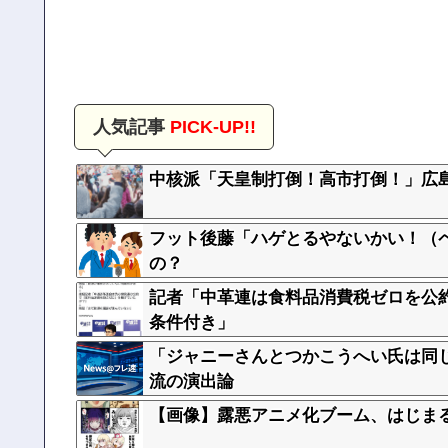
人気記事
PICK-UP!!
中核派「天皇制打倒！高市打倒！」広
フット後藤「ハゲとるやないかい！（ペ
の？
記者「中革連は食料品消費税ゼロを公
条件付き」
「ジャニーさんとつかこうへい氏は同
流の演出論
【画像】露悪アニメ化ブーム、はじま