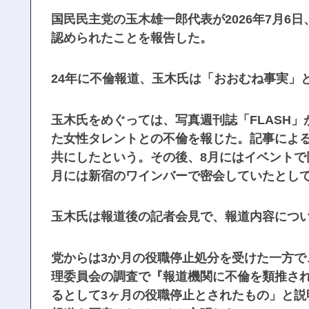
国民民主党の玉木雄一郎代表が2026年7月6
認められたことを報告した。
24年に不倫報道、玉木氏は「おおむね事実」
玉木氏をめぐっては、写真週刊誌「FLASH」
た女性タレントとの不倫を報じた。記事による
共にしたという。その後、8月にはイベントで
月には新宿のワインバーで密会していたとし
玉木氏は報道後の記者会見で、報道内容につ
党からは3か月の役職停止処分を受けた一方で
理委員会の調査で『報道機関に不倫を類推さ
るとして3ヶ月の役職停止とされたもの」と