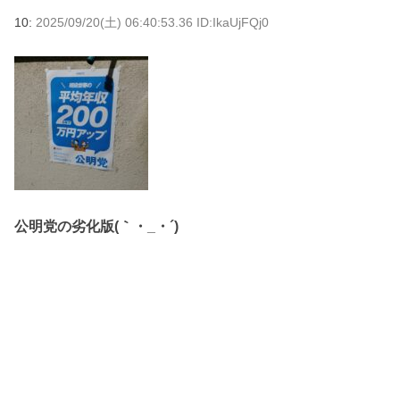
10:
2025/09/20(土) 06:40:53.36 ID:IkaUjFQj0
公明党の劣化版(｀・_・´)