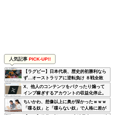
人気記事
PICK-UP!!
【ラグビー】日本代表、歴史的初勝利なら
ず…オーストラリアに逆転負け ８戦全敗
X、他人のコンテンツをパクったり煽って
インプ稼ぎするアカウントの収益化停止。
今後はオリジナル重視
ちいかわ、想像以上に奥が深かったｗｗｗ
「喋る奴」と「喋らない奴」で人格に差が
ある模様