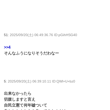
51:
2025/09/20(土) 06:49:36.76 ID:pGihHSG40
>>4
そんなふうになりそうだわなー
5:
2025/09/20(土) 06:39:10.11 ID:QWl+U+bz0
出来なかったら
切腹しますと言え
自民立憲て何年嘘ついて