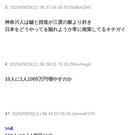
3:
2025/09/20(土) 06:37:56.30 ID:EbiBVuDh0
神奈川人は嘘と捏造が三度の飯より好き
日本をどうやってを陥れようか常に画策してるキチガイ
4:
2025/09/20(土) 06:38:01.70 ID:ZMvuHxig0
10人に1人1000万円増やすのか
47:
2025/09/20(土) 06:49:02.55 ID:JybmwFh70
>>4