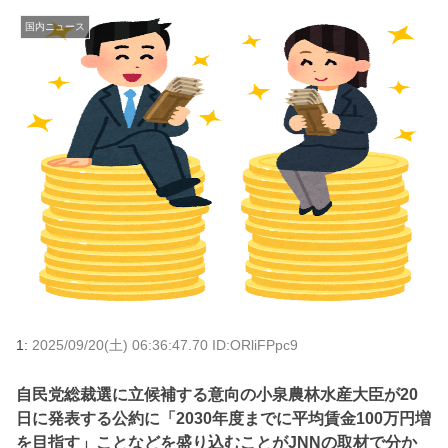
国内ニュース
1:
2025/09/20(土) 06:36:47.70 ID:ORliFPpc9
自民党総裁選に立候補する意向の小泉農林水産大臣が20
日に発表する公約に「2030年度までに平均賃金100万円増
を目指す」ことなどを盛り込むことがJNNの取材で分か