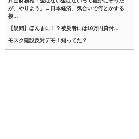
片山財務相「金はない金はないって確かにそうだ
が、やりよう」→日本経済、気合いで何とかする
模...
【疑問】ほんまに！？被災者には10万円貸付...
モスク建設反対デモ！知ってた？