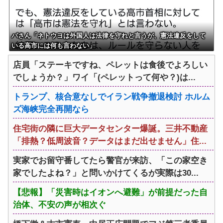
パさん「ネトウヨは外国人は法律を守れと言うが、憲法違反をして
いる高市には何も言わない」
店員「ステーキですね、ペレットは食後でよろしい
でしょうか？」ワイ「(ペレットって何や？)は...
トランプ、核合意なしでイラン戦争撤退検討 ホルム
ズ海峡完全再開なら
住宅街の隣に巨大データセンター爆誕。三井不動産
「排熱？低周波音？データはまだ出せません」住...
実家でお留守番してたら警官が来訪、「この家空き
家でしたよね？」と問いかけてくるが実際は30...
【悲報】「災害時はイオンへ避難」が前提だった自
治体、不安の声が相次ぐ