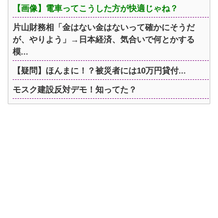
【画像】電車ってこうした方が快適じゃね？
片山財務相「金はない金はないって確かにそうだ
が、やりよう」→日本経済、気合いで何とかする
模...
【疑問】ほんまに！？被災者には10万円貸付...
モスク建設反対デモ！知ってた？