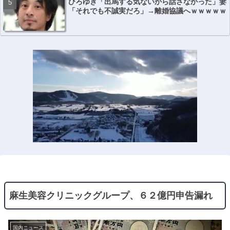
ひろゆき「出馬する気ないから話さなかった」妻
「それでも不誠実だろ」→離婚協議へｗｗｗｗｗ
麻生美容クリニックグループ、６２億円申告漏れ
国内ニュース