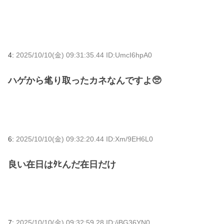
4:
2025/10/10(金) 09:31:35.44 ID:UmcI6hpA0
ハゲから毟り取ったカネなんですよ🥺
6:
2025/10/10(金) 09:32:20.44 ID:Xm/9EH6L0
良い在日はﾀﾋんだ在日だけ
7:
2025/10/10(金) 09:32:59.28 ID:/jBG36YN0