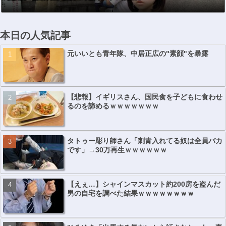
ｗｗｗｗｗｗｗ
ｗｗ
本日の人気記事
元いいとも青年隊、中居正広の"素顔"を暴露
【悲報】イギリスさん、国民食を子どもに食わせ
るのを諦めるｗｗｗｗｗｗｗ
タトゥー彫り師さん「刺青入れてる奴は全員バカ
です」→30万再生ｗｗｗｗｗｗ
【えぇ…】シャインマスカット約200房を盗んだ
男の自宅を調べた結果ｗｗｗｗｗｗｗｗ