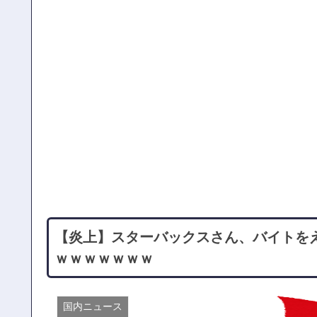
【炎上】スターバックスさん、バイトを
ｗｗｗｗｗｗｗ
国内ニュース