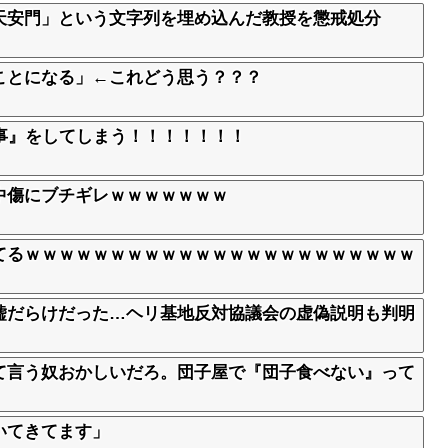
天安門」という文字列を埋め込んだ教授を懲戒処分
ことになる」←これどう思う？？？
事』をしてしまう！！！！！！！
中傷にブチギレｗｗｗｗｗｗｗ
てるｗｗｗｗｗｗｗｗｗｗｗｗｗｗｗｗｗｗｗｗｗｗｗ
嘘だらけだった…ヘリ基地反対協議会の虚偽説明も判明
て言う奴おかしいだろ。団子屋で『団子食べない』って
いてきてます」