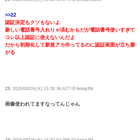
>>22
認証決定もクソもないよ
新しい電話番号入れりゃ済むかもだが電話番号使いすぎて
コレ以上認証に使えないんだよ
だから初期化して新規アカ作ってるのに認証画面が立ち塞
がる
23:
2025/08/26(火) 15:30:36.627 ID:tktiiqtJM
画像使われてますなってんじゃん
24:
2025/08/26(火) 15:32:02.396 ID:tktiiqtJM