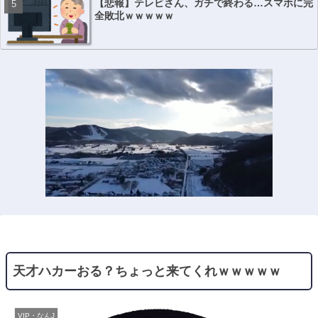
【悲報】テレビさん、ガチで終わる…スマホに完
全敗北ｗｗｗｗｗ
天才ハカーおる？ちょっと来てくれｗｗｗｗｗ
VIP・なんJ