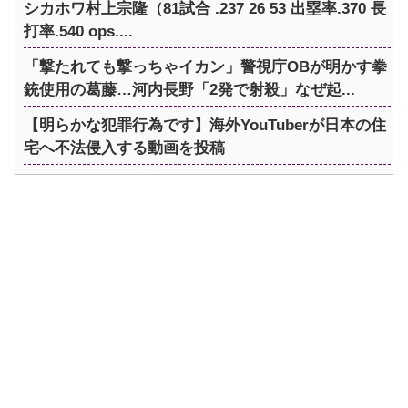
シカホワ村上宗隆（81試合 .237 26 53 出塁率.370 長
打率.540 ops....
「撃たれても撃っちゃイカン」警視庁OBが明かす拳
銃使用の葛藤…河内長野「2発で射殺」なぜ起...
【明らかな犯罪行為です】海外YouTuberが日本の住
宅へ不法侵入する動画を投稿