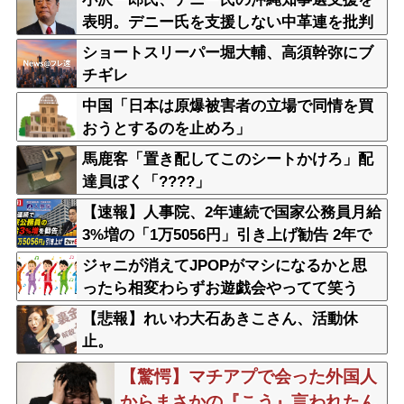
表明。デニー氏を支援しない中革連を批判
ショートスリーパー堀大輔、高須幹弥にブ
チギレ
中国「日本は原爆被害者の立場で同情を買
おうとするのを止めろ」
馬鹿客「置き配してこのシートかけろ」配
達員ぼく「????」
【速報】人事院、2年連続で国家公務員月給
3%増の「1万5056円」引き上げ勧告 2年で
6%超え
ジャニが消えてJPOPがマシになるかと思
ったら相変わらずお遊戯会やってて笑う
【悲報】れいわ大石あきこさん、活動休
止。
【驚愕】マチアプで会った外国人
からまさかの『こう』言われたん