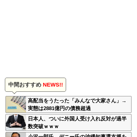
中間おすすめ
NEWS!!
高配当をうたった「みんなで大家さん」→
実態は2881億円の債務超過
日本人、ついに外国人受け入れ反対が過半
数突破ｗｗｗ
小沢一郎氏、デニー氏の沖縄知事選支援を