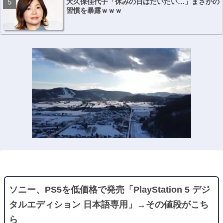
大久保佳代子「休みの日はだいたい…」まさかの
習慣を暴露ｗｗｗ
ソニー、PS5を低価格で発売「PlayStation 5 デジ
タルエディション 日本語専用」→その値段がこち
ら