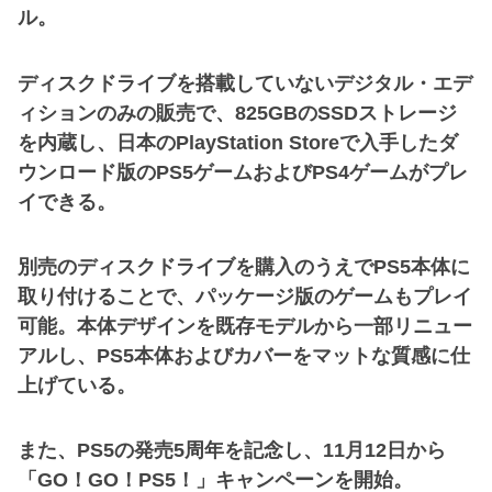
ル。
ディスクドライブを搭載していないデジタル・エデ
ィションのみの販売で、825GBのSSDストレージ
を内蔵し、日本のPlayStation Storeで入手したダ
ウンロード版のPS5ゲームおよびPS4ゲームがプレ
イできる。
別売のディスクドライブを購入のうえでPS5本体に
取り付けることで、パッケージ版のゲームもプレイ
可能。本体デザインを既存モデルから一部リニュー
アルし、PS5本体およびカバーをマットな質感に仕
上げている。
また、PS5の発売5周年を記念し、11月12日から
「GO！GO！PS5！」キャンペーンを開始。