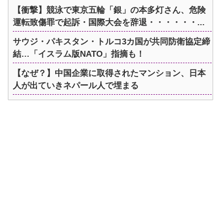
【衝撃】競泳で東京五輪「銀」の本多灯さん、危険
運転致傷罪で起訴・国際大会を辞退・・・・・・...
サウジ・パキスタン・トルコ3カ国が共同防衛協定締
結…「イスラム版NATO」指摘も！
【なぜ？】中国企業に取得されたマンション、日本
人が出ていきネパール人で埋まる