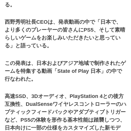
る。
西野秀明社長CEOは、発表動画の中で「日本で、
より多くのプレーヤーの皆さんにPS5、そして素晴
らしいゲームをお楽しみいただきたいと思ってい
る」と語っている。
この発表は、日本およびアジア地域で制作されたゲ
ームを特集する動画「State of Play 日本」の中で
行なわれた。
高速SSD、3Dオーディオ、PlayStation 4との後方
互換性、DualSenseワイヤレスコントローラーのハ
プティックフィードバックやアダプティブトリガー
など、PS5の体験を形作る基本性能は踏襲しつつ、
日本向けに一部の仕様をカスタマイズした新モデ