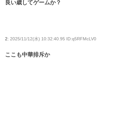
良い歳してゲームか？
2:
2025/11/12(水) 10:32:40.95 ID:q5RFMcLV0
ここも中華排斥か