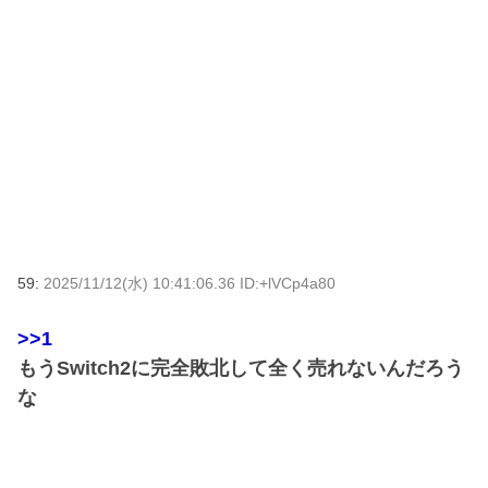
59:
2025/11/12(水) 10:41:06.36 ID:+lVCp4a80
>>1
もうSwitch2に完全敗北して全く売れないんだろう
な