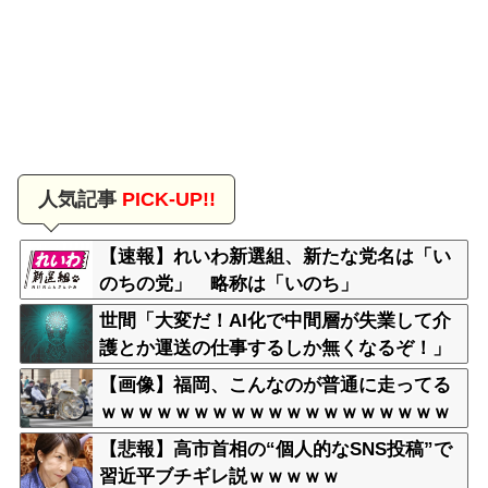
人気記事
PICK-UP!!
【速報】れいわ新選組、新たな党名は「い
のちの党」 略称は「いのち」
世間「大変だ！AI化で中間層が失業して介
護とか運送の仕事するしか無くなるぞ！」
←うん…うん？
【画像】福岡、こんなのが普通に走ってる
ｗｗｗｗｗｗｗｗｗｗｗｗｗｗｗｗｗｗｗ
ｗｗｗｗｗｗｗｗｗｗｗｗｗｗｗｗｗｗｗ
【悲報】高市首相の“個人的なSNS投稿”で
ｗｗ
習近平ブチギレ説ｗｗｗｗｗ