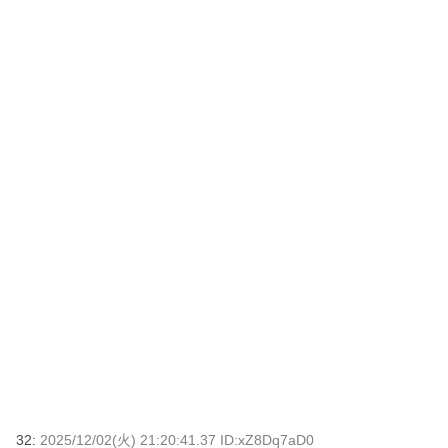
32:
2025/12/02(火) 21:20:41.37 ID:xZ8Dq7aD0