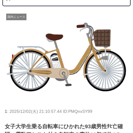
国内ニュース
1:
2025/12/02(火) 21:10:57.44 ID:PMQnxSY99
女子大学生乗る自転車にひかれた93歳男性ﾀﾋ亡確