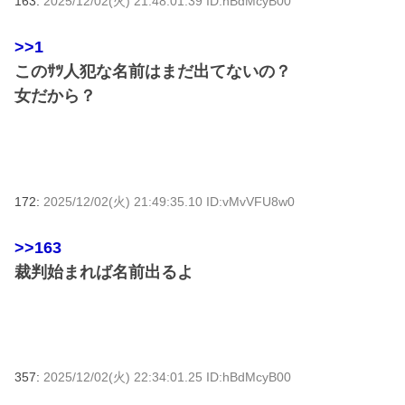
163:
2025/12/02(火) 21:48:01.39 ID:hBdMcyB00
>>1
このｻﾂ人犯な名前はまだ出てないの？
女だから？
172:
2025/12/02(火) 21:49:35.10 ID:vMvVFU8w0
>>163
裁判始まれば名前出るよ
357:
2025/12/02(火) 22:34:01.25 ID:hBdMcyB00