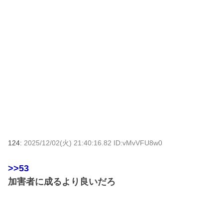
124:
2025/12/02(火) 21:40:16.82 ID:vMvVFU8w0
>>53
加害者に成るより良いだろ