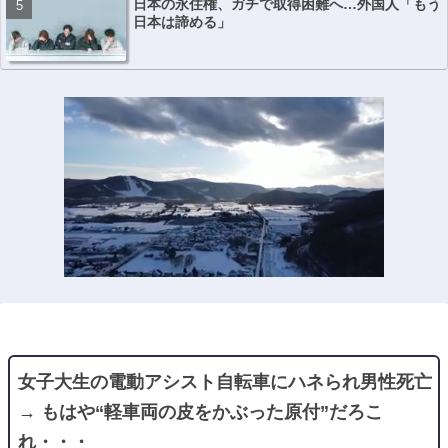
日本の永住権、ガチで取得困難へ…外国人「もう
日本は諦める」
女子大生の電動アシスト自転車にハネられ男性死亡
→ もはや“軽車両の皮をかぶった原付”だろこ
れ・・・