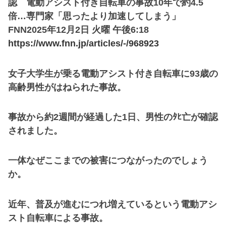
認 電動アシスト付き自転車の事故10年で約4.5
倍…専門家「思ったより加速してしまう」
FNN2025年12月2日 火曜 午後6:18
https://www.fnn.jp/articles/-/968923
女子大学生が乗る電動アシスト付き自転車に93歳の
高齢男性がはねられた事故。
事故から約2週間が経過した1日、男性のﾀﾋ亡が確認
されました。
一体なぜここまでの被害につながったのでしょう
か。
近年、普及が進むにつれ増えているという電動アシ
スト自転車による事故。