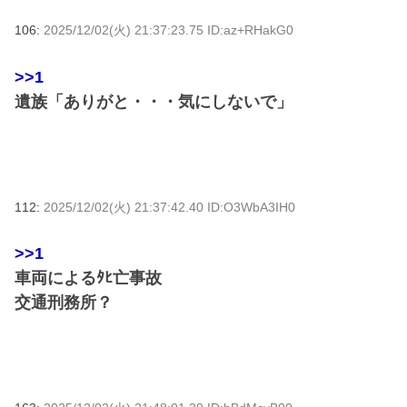
106:
2025/12/02(火) 21:37:23.75 ID:az+RHakG0
>>1
遺族「ありがと・・・気にしないで」
112:
2025/12/02(火) 21:37:42.40 ID:O3WbA3IH0
>>1
車両によるﾀﾋ亡事故
交通刑務所？