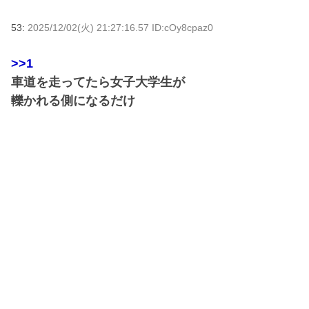
53:
2025/12/02(火) 21:27:16.57 ID:cOy8cpaz0
>>1
車道を走ってたら女子大学生が
轢かれる側になるだけ