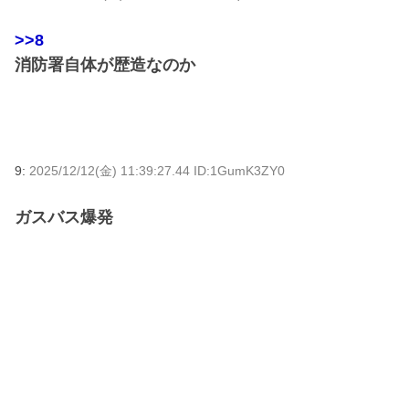
>>8
消防署自体が歴造なのか
9:
2025/12/12(金) 11:39:27.44 ID:1GumK3ZY0
ガスバス爆発