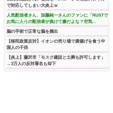
で対応してしまい大炎上ｗ
人気配信者さん、加藤純一さんのファンに「RUSTで
お気に入りの配信者が負けて嫌だよな？空気...
脳の手術で正常な脳を摘出
【移民政策反対】イオンの売り場で唐揚げを食う中
国人の子供
【炎上】藤沢市「モスク建設と土葬も許可します」
→3万人の反対署名も却下