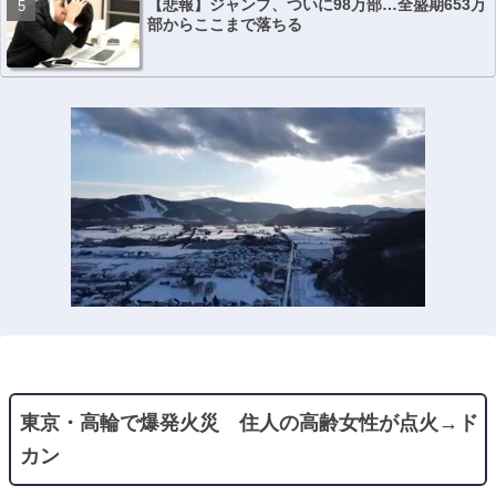
【悲報】ジャンプ、ついに98万部…全盛期653万
部からここまで落ちる
東京・高輪で爆発火災 住人の高齢女性が点火→ド
カン