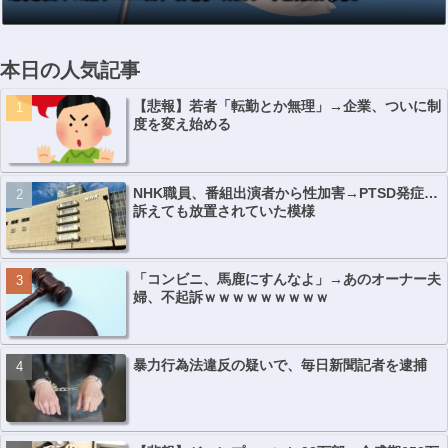
本日の人気記事
【悲報】若者「転勤とか無理」→企業、ついに制
度を変え始める
NHK職員、番組出演者から性加害→PTSD発症…
訴えても放置されていた模様
「コンビニ、馬鹿にすんなよ」→あのオーナー夫
婦、不起訴ｗｗｗｗｗｗｗｗｗ
暴力行為法違反の疑いで、毎日新聞記者を逮捕