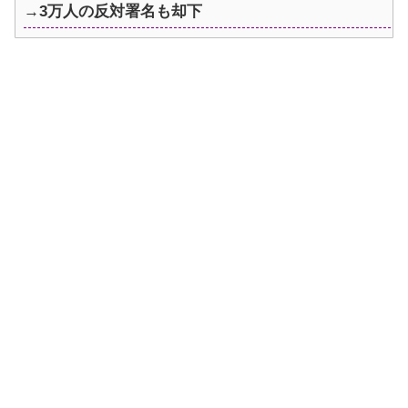
→3万人の反対署名も却下