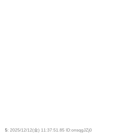
5:
2025/12/12(金) 11:37:51.85 ID:onsqgJZj0