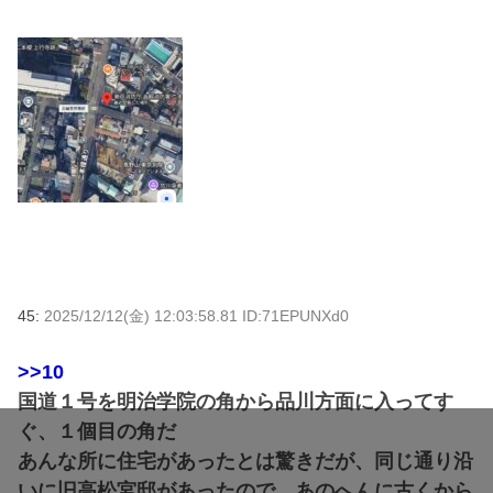
45:
2025/12/12(金) 12:03:58.81 ID:71EPUNXd0
>>10
国道１号を明治学院の角から品川方面に入ってす
ぐ、１個目の角だ
あんな所に住宅があったとは驚きだが、同じ通り沿
いに旧高松宮邸があったので、あのへんに古くから