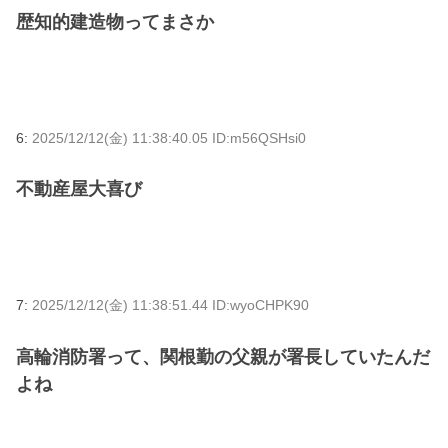
歴知的建造物ってまさか
6:
2025/12/12(金) 11:38:40.05 ID:m56QSHsi0
不動産屋大喜び
7:
2025/12/12(金) 11:38:51.44 ID:wyoCHPK90
高輪消防署って、関根勤の父親が署長していたんだ
よね