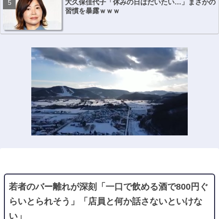
大久保佳代子「休みの日はだいたい…」まさかの
習慣を暴露ｗｗｗ
若者のバー離れが深刻「一口で飲める酒で800円ぐ
らいとられそう」「店員と何か話さないといけな
い」