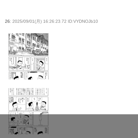
26:
2025/09/01(月) 16:26:23.72 ID:VYDNOJb10