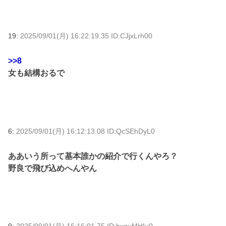
19:
2025/09/01(月) 16:22:19.35 ID:CJjxLrh00
>>8
女も結構おるで
6:
2025/09/01(月) 16:12:13.08 ID:QcSEhDyL0
ああいう所って基本誰かの紹介で行くんやろ？
野良で飛び込めへんやん
9:
2025/09/01(月) 16:16:01.75 ID:hxquMHIu0