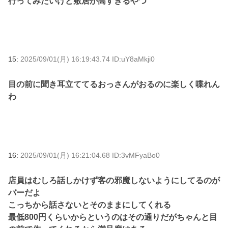
行ってみたいけど敷居が高すぎるやつ
15:
2025/09/01(月) 16:19:43.74 ID:uY8aMkji0
目の前に聞き耳立ててるおっさんがおるのに楽しく喋れん
わ
16:
2025/09/01(月) 16:21:04.68 ID:3vMFyaBo0
店員はむしろ話しかけず客の邪魔しないようにしてるのが
バーだよ
こっちから話さないとそのままにしてくれる
最低800円くらいからというのはその通りだがちゃんと目