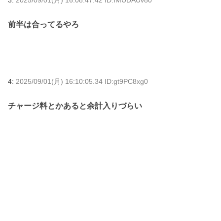
3:
2025/09/01(月) 16:08:47.42 ID:IMUDAUv80
前半は合ってるやろ
4:
2025/09/01(月) 16:10:05.34 ID:gt9PC8xg0
チャージ料とかあると余計入りづらい