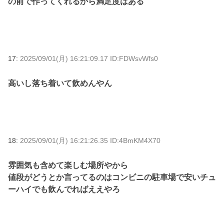
の前で作ってくれるから満足度はある
17:
2025/09/01(月) 16:21:09.17 ID:FDWsvWfs0
高いし落ち着いて飲めんやん
18:
2025/09/01(月) 16:21:26.35 ID:4BmKM4X70
雰囲気も含めて楽しむ場所やから
値段がどうとか言ってるのはコンビニの駐車場で安いチュ
ーハイでも飲んでればええやろ