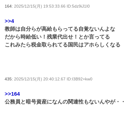
164:
2025/12/15(月) 19:53:33.66 ID:5dz9iJ1I0
>>4
教師は自分らが高給もらってる自覚ないんよな
だから時給低い！残業代出せ！とか言ってる
これみたら税金取られてる国民はアホらしくなる
435:
2025/12/15(月) 20:40:12.67 ID:I3B92+kw0
>>164
公務員と暗号資産になんの関連性もないんやが・・