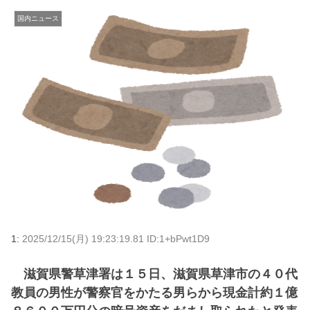
国内ニュース
1:
2025/12/15(月) 19:23:19.81 ID:1+bPwt1D9
滋賀県警草津署は１５日、滋賀県草津市の４０代
教員の男性が警察官をかたる男らから現金計約１億