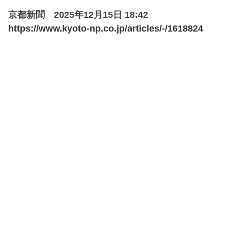
京都新聞 2025年12月15日 18:42
https://www.kyoto-np.co.jp/articles/-/1618824