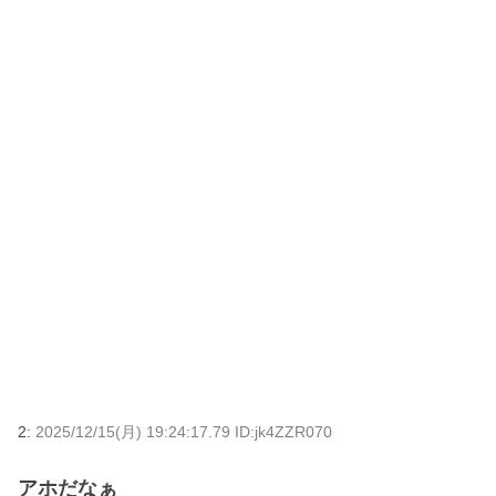
2:
2025/12/15(月) 19:24:17.79 ID:jk4ZZR070
アホだなぁ