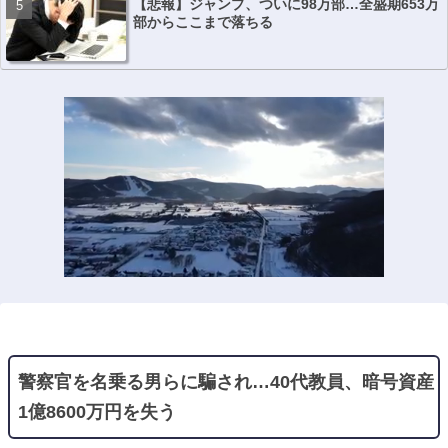
【悲報】ジャンプ、ついに98万部…全盛期653万
部からここまで落ちる
警察官を名乗る男らに騙され…40代教員、暗号資産
1億8600万円を失う