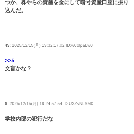
つか、株やらの資産を金にして暗号資産口座に振り
込んだ。
49:
2025/12/15(月) 19:32:17.02 ID:w6t8paLw0
>>5
文盲かな？
6:
2025/12/15(月) 19:24:57.54 ID:UXZvNLSM0
学校内部の犯行だな