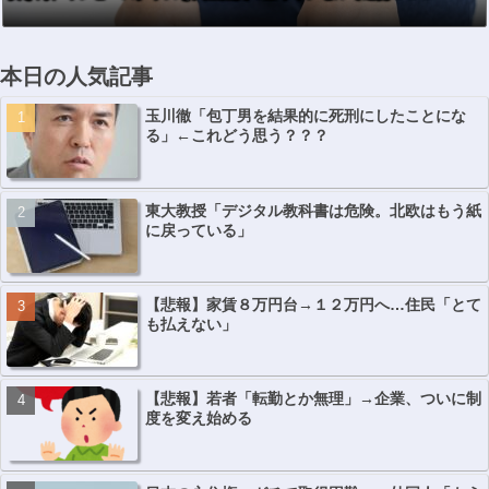
本日の人気記事
玉川徹「包丁男を結果的に死刑にしたことにな
る」←これどう思う？？？
東大教授「デジタル教科書は危険。北欧はもう紙
に戻っている」
【悲報】家賃８万円台→１２万円へ…住民「とて
も払えない」
【悲報】若者「転勤とか無理」→企業、ついに制
度を変え始める