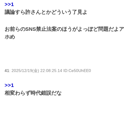
>>1
議論すら許さんとかどういう了見よ
お前らのSNS禁止法案のほうがよっぽど問題だよア
ホめ
41:
2025/12/19(金) 22:08:25.14 ID:Ce50UhEE0
>>1
相変わらず時代錯誤だな