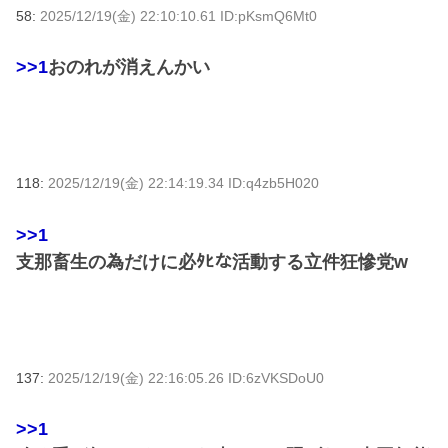
58:
2025/12/19(金) 22:10:10.61 ID:pKsmQ6Mt0
>>1
おのれが消えんかい
118:
2025/12/19(金) 22:14:19.34 ID:q4zb5H020
>>1
支那畜生の為だけに必ﾀﾋな活動する立件狂慘党w
137:
2025/12/19(金) 22:16:05.26 ID:6zVKSDoU0
>>1