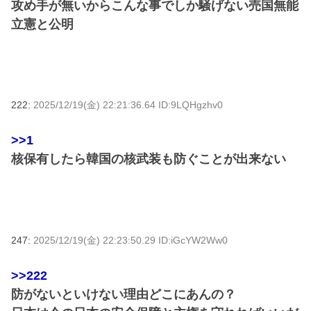
攻め手が無いからこんな事でしか騒げない売国無能
立憲と公明
222:
2025/12/19(金) 22:21:36.64 ID:9LQHgzhv0
>>1
核保有したら韓国の核武装も防ぐことが出来ない
247:
2025/12/19(金) 22:23:50.29 ID:iGcYW2Ww0
>>222
防がないといけない理由どこにあんの？