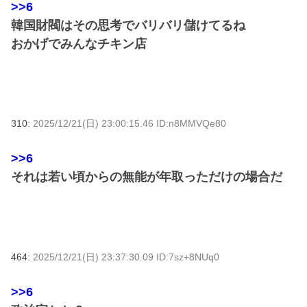
>>6
韓国財閥はその思考でバリバリ儲けてるね
おかげでみんなチキン店
310:
2025/12/21(日) 23:00:15.46 ID:n8MMVQe80
>>6
それは若い頃からの無能が年取っただけの場合だ
464:
2025/12/21(日) 23:37:30.09 ID:7sz+8NUq0
>>6