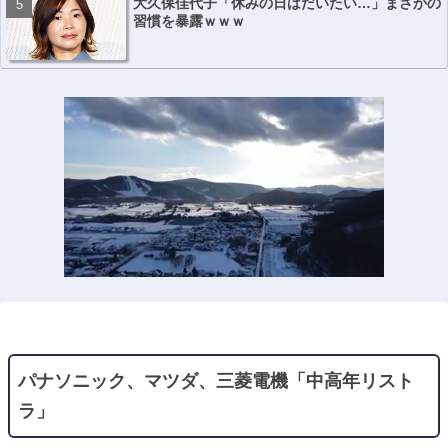
大久保佳代子「休みの日はだいたい…」まさかの
習慣を暴露ｗｗｗ
パナソニック、マツダ、三菱電機「中高年リスト
ラ」