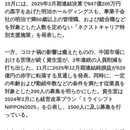
10月には、2025年3月期連結決算で847億200万円
の黒字をあげた明治ホールディングスも、事業子会
社の明治で満50歳以上の管理職、および総合職など
を対象とした人数を定めない「ネクストキャリア特
別支援施策」を発表した。
一方、コロナ禍の影響は癒えたものの、中国市場に
おける苦境が続く資生堂が、2年連続の人員削減を
打ち出した。11月に2025年12月期連結純損益が520
億円の赤字に転落する見通しを発表。同時に、一定
の年齢および勤続年数などの条件を満たす従業員を
対象とした200人の募集を明らかにした。資生堂は
2024年2月にも経営改革プラン「ミライシフト
NIPPON2025」を公表し、1500人に及ぶ募集を行
っている。