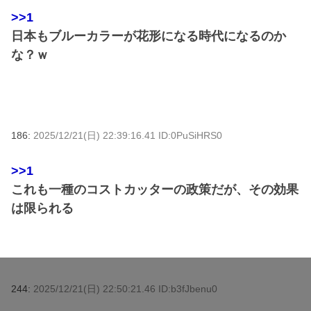
>>1
日本もブルーカラーが花形になる時代になるのか
な？ｗ
186:
2025/12/21(日) 22:39:16.41 ID:0PuSiHRS0
>>1
これも一種のコストカッターの政策だが、その効果
は限られる
244:
2025/12/21(日) 22:50:21.46 ID:b3fJbenu0