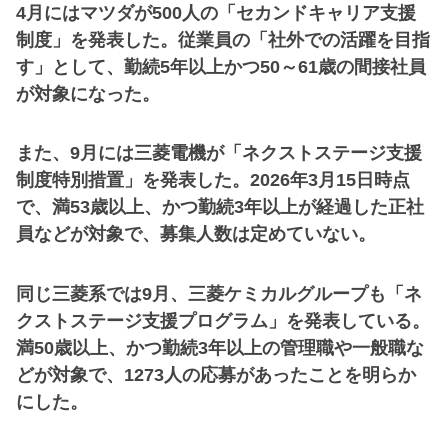
4月にはマツダが500人の「セカンドキャリア支援
制度」を発表した。従業員の「社外での活躍を目指
す」として、勤続5年以上かつ50～61歳の間接社員
が対象になった。
また、9月には三菱電機が「ネクストステージ支援
制度特別措置」を発表した。2026年3月15日時点
で、満53歳以上、かつ勤続3年以上が経過した正社
員などが対象で、募集人数は定めていない。
同じ三菱系では9月、三菱ケミカルグループも「ネ
クストステージ支援プログラム」を発表している。
満50歳以上、かつ勤続3年以上の管理職や一般職な
どが対象で、1273人の応募があったことを明らか
にした。