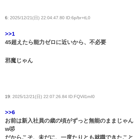
6:
2025/12/21(日) 22:04:47.80 ID:6p/br+tL0
>>1
45超えたら能力ゼロに近いから、不必要
邪魔じゃん
19:
2025/12/21(日) 22:07:26.84 ID:FQVil1mI0
>>6
お前は新入社員の歳の頃がずっと無能のままじゃん
w🤣
だからこそ、未だに、一度たりとも就職できたこと