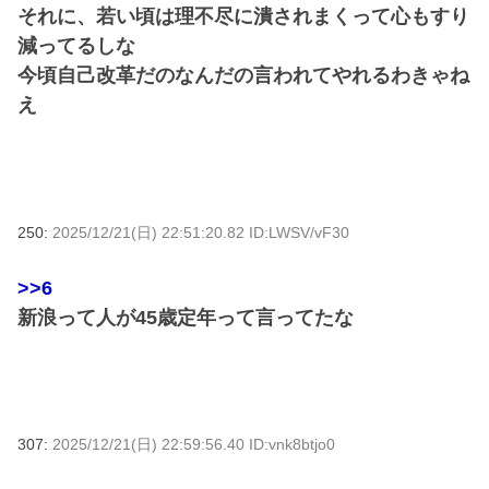
それに、若い頃は理不尽に潰されまくって心もすり
減ってるしな
今頃自己改革だのなんだの言われてやれるわきゃね
え
250:
2025/12/21(日) 22:51:20.82 ID:LWSV/vF30
>>6
新浪って人が45歳定年って言ってたな
307:
2025/12/21(日) 22:59:56.40 ID:vnk8btjo0