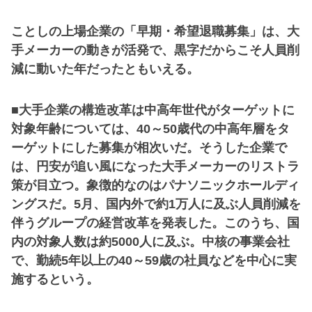
ことしの上場企業の「早期・希望退職募集」は、大
手メーカーの動きが活発で、黒字だからこそ人員削
減に動いた年だったともいえる。
■大手企業の構造改革は中高年世代がターゲットに
対象年齢については、40～50歳代の中高年層をタ
ーゲットにした募集が相次いだ。そうした企業で
は、円安が追い風になった大手メーカーのリストラ
策が目立つ。象徴的なのはパナソニックホールディ
ングスだ。5月、国内外で約1万人に及ぶ人員削減を
伴うグループの経営改革を発表した。このうち、国
内の対象人数は約5000人に及ぶ。中核の事業会社
で、勤続5年以上の40～59歳の社員などを中心に実
施するという。