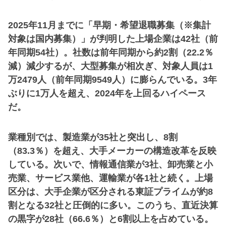
2025年11月までに「早期・希望退職募集（※集計
対象は国内募集）」が判明した上場企業は42社（前
年同期54社）。社数は前年同期から約2割（22.2％
減）減少するが、大型募集が相次ぎ、対象人員は1
万2479人（前年同期9549人）に膨らんでいる。3年
ぶりに1万人を超え、2024年を上回るハイペース
だ。
業種別では、製造業が35社と突出し、8割
（83.3％）を超え、大手メーカーの構造改革を反映
している。次いで、情報通信業が3社、卸売業と小
売業、サービス業他、運輸業が各1社と続く。上場
区分は、大手企業が区分される東証プライムが約8
割となる32社と圧倒的に多い。このうち、直近決算
の黒字が28社（66.6％）と6割以上を占めている。