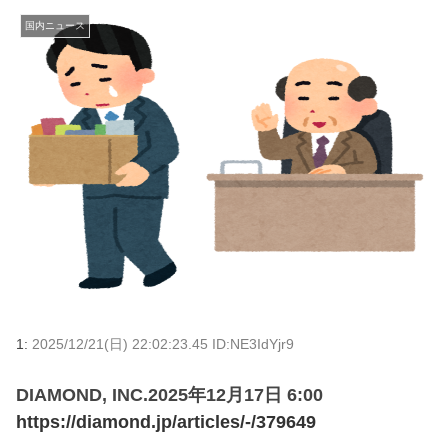
国内ニュース
1:
2025/12/21(日) 22:02:23.45 ID:NE3IdYjr9
DIAMOND, INC.2025年12月17日 6:00
https://diamond.jp/articles/-/379649