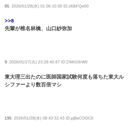
85:
2026/01/28(水) 01:06:10.00 ID:zKlkFQe60
>>8
先輩が椎名林檎、山口紗弥加
9:
2026/01/27(火) 23:28:40.87 ID:Z4lKG9rW0
東大理三出たのに医師国家試験何度も落ちた東大ル
シファーより数百倍マシ
195:
2026/01/28(水) 08:43:32.43 ID:pjBeCOGC0