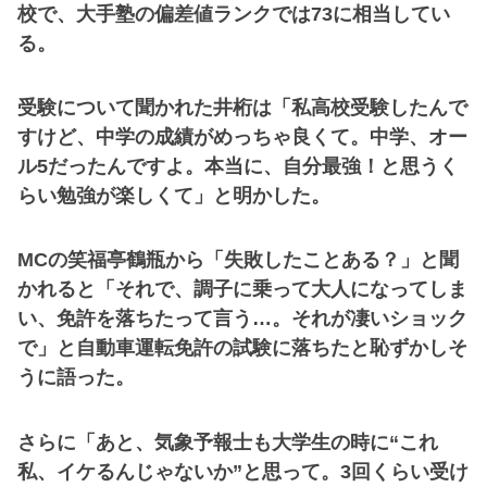
校で、大手塾の偏差値ランクでは73に相当してい
る。
受験について聞かれた井桁は「私高校受験したんで
すけど、中学の成績がめっちゃ良くて。中学、オー
ル5だったんですよ。本当に、自分最強！と思うく
らい勉強が楽しくて」と明かした。
MCの笑福亭鶴瓶から「失敗したことある？」と聞
かれると「それで、調子に乗って大人になってしま
い、免許を落ちたって言う…。それが凄いショック
で」と自動車運転免許の試験に落ちたと恥ずかしそ
うに語った。
さらに「あと、気象予報士も大学生の時に“これ
私、イケるんじゃないか”と思って。3回くらい受け