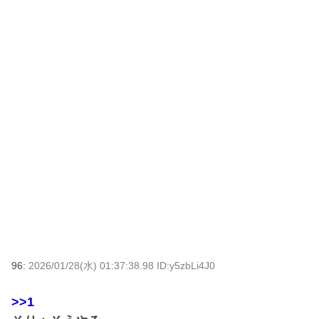
96:
2026/01/28(水) 01:37:38.98 ID:y5zbLi4J0
>>1