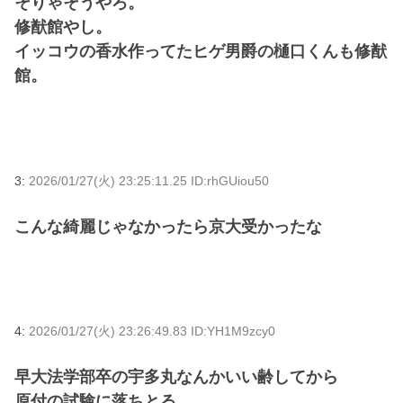
そりゃそうやろ。
修猷館やし。
イッコウの香水作ってたヒゲ男爵の樋口くんも修猷
館。
3:
2026/01/27(火) 23:25:11.25 ID:rhGUiou50
こんな綺麗じゃなかったら京大受かったな
4:
2026/01/27(火) 23:26:49.83 ID:YH1M9zcy0
早大法学部卒の宇多丸なんかいい齢してから
原付の試験に落ちとる