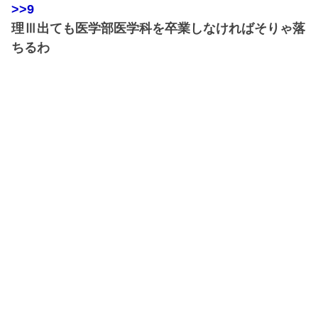
>>9
理Ⅲ出ても医学部医学科を卒業しなければそりゃ落
ちるわ