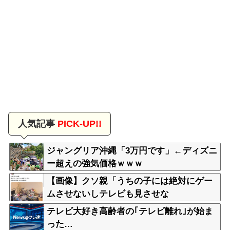
人気記事
PICK-UP!!
ジャングリア沖縄「3万円です」←ディズニ
ー超えの強気価格ｗｗｗ
【画像】クソ親「うちの子には絶対にゲー
ムさせないしテレビも見させな
い！！！！！」
テレビ大好き高齢者の｢テレビ離れ｣が始ま
った…