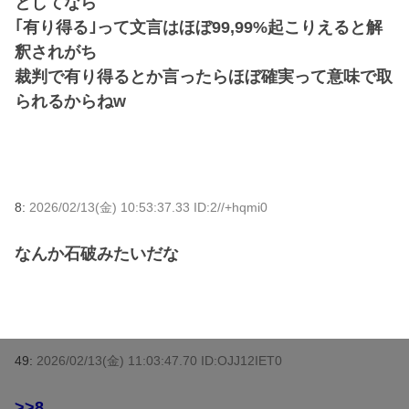
としてなら
｢有り得る｣って文言はほぼ99,99%起こりえると解
釈されがち
裁判で有り得るとか言ったらほぼ確実って意味で取
られるからねw
8:
2026/02/13(金) 10:53:37.33 ID:2//+hqmi0
なんか石破みたいだな
49:
2026/02/13(金) 11:03:47.70 ID:OJJ12IET0
>>8