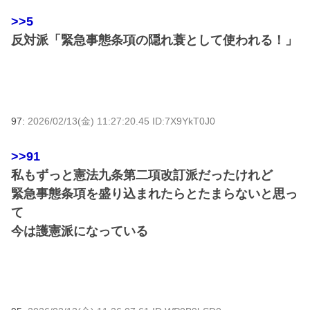
>>5
反対派「緊急事態条項の隠れ蓑として使われる！」
97:
2026/02/13(金) 11:27:20.45 ID:7X9YkT0J0
>>91
私もずっと憲法九条第二項改訂派だったけれど
緊急事態条項を盛り込まれたらとたまらないと思っ
て
今は護憲派になっている