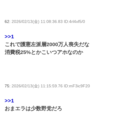
62:
2026/02/13(金) 11:08:36.83 ID:4rl4xf5/0
>>1
これで護憲左派層2000万人喪失だな
消費税25%とかこいつアホなのか
75:
2026/02/13(金) 11:15:59.76 ID:mF3ic9F20
>>1
おまエラは少数野党だろ