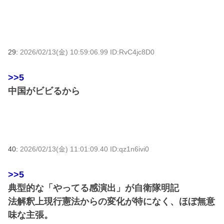
29:
2026/02/13(金) 10:59:06.99 ID:RvC4jc8D0
>>5
中国がビビるから
40:
2026/02/13(金) 11:01:09.40 ID:qz1n6ivi0
>>5
典型的な「やってる感演出」が自衛隊明記
法解釈上現行憲法からの変化が特になく、ほぼ無意
味な主張。