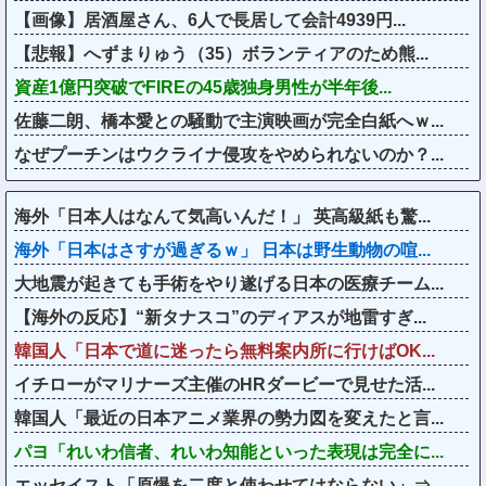
【画像】居酒屋さん、6人で長居して会計4939円...
【悲報】へずまりゅう（35）ボランティアのため熊...
資産1億円突破でFIREの45歳独身男性が半年後...
佐藤二朗、橋本愛との騒動で主演映画が完全白紙へｗ...
なぜプーチンはウクライナ侵攻をやめられないのか？...
海外「日本人はなんて気高いんだ！」 英高級紙も驚...
海外「日本はさすが過ぎるｗ」 日本は野生動物の喧...
大地震が起きても手術をやり遂げる日本の医療チーム...
【海外の反応】“新タナスコ”のディアスが地雷すぎ...
韓国人「日本で道に迷ったら無料案内所に行けばOK...
イチローがマリナーズ主催のHRダービーで見せた活...
韓国人「最近の日本アニメ業界の勢力図を変えたと言...
パヨ「れいわ信者、れいわ知能といった表現は完全に...
エッセイスト「原爆を二度と使わせてはならない」⇒...