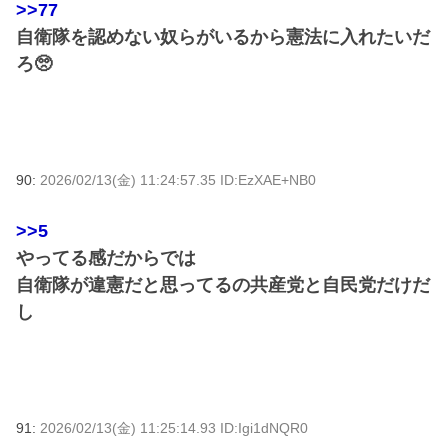
>>77
自衛隊を認めない奴らがいるから憲法に入れたいだ
ろ🥺
90:
2026/02/13(金) 11:24:57.35 ID:EzXAE+NB0
>>5
やってる感だからでは
自衛隊が違憲だと思ってるの共産党と自民党だけだ
し
91:
2026/02/13(金) 11:25:14.93 ID:Igi1dNQR0