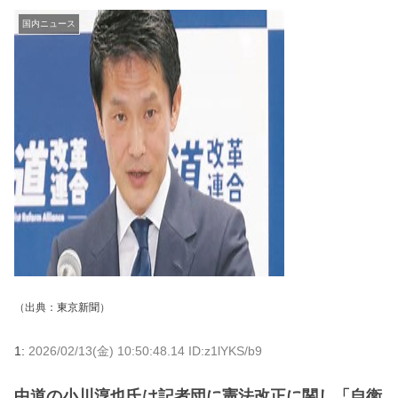
国内ニュース
（出典：
東京新聞
）
1:
2026/02/13(金) 10:50:48.14 ID:z1lYKS/b9
中道の小川淳也氏は記者団に憲法改正に関し「自衛