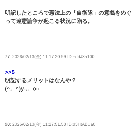
明記したところで憲法上の「自衛隊」の意義をめぐ
って違憲論争が起こる状況に陥る。
77:
2026/02/13(金) 11:17:20.99 ID:+ddJ3a100
>>5
明記するメリットはなんや？
(^。^)y-.。o○
98:
2026/02/13(金) 11:27:51.58 ID:d3HtABUa0