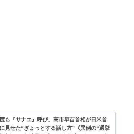
度も『サナエ』呼び」高市早苗首相が日米首
に見せた“ぎょっとする話し方”《異例の“選挙