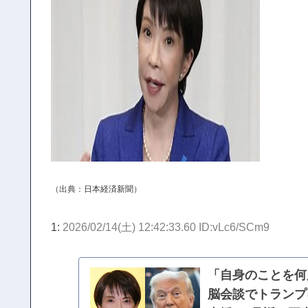
（出典：
日本経済新聞
）
1:
2026/02/14(土) 12:42:33.60 ID:vLc6/SCm9
「自身のことを何
脳会談でトランプ