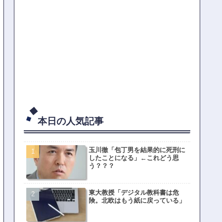
本日の人気記事
玉川徹「包丁男を結果的に死刑に
したことになる」←これどう思
う？？？
東大教授「デジタル教科書は危
険。北欧はもう紙に戻っている」