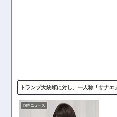
トランプ大統領に対し、一人称「サナエ
国内ニュース