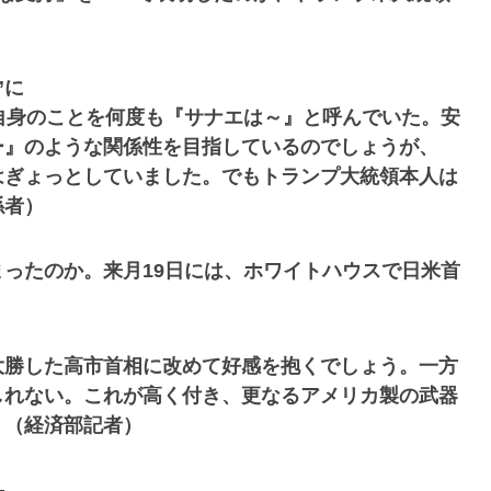
”に
自身のことを何度も『サナエは～』と呼んでいた。安
ー』のような関係性を目指しているのでしょうが、
はぎょっとしていました。でもトランプ大統領本人は
係者）
まったのか。来月19日には、ホワイトハウスで日米首
大勝した高市首相に改めて好感を抱くでしょう。一方
しれない。これが高く付き、更なるアメリカ製の武器
」（経済部記者）
―。