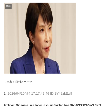
芸能
（出典：
日刊スポーツ
）
1:
2026/04/10(金) 17:17:45.46 ID:SY48zkEw9
https://news.yahoo.co.jp/articles/5c627870e74c2