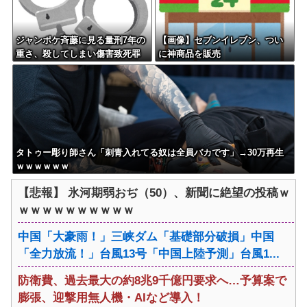
ジャンポケ斉藤に見る量刑7年の
【画像】セブンイレブン、つい
重さ、殺してしまい傷害致死罪
に神商品を販売
を狙う方が量刑的には軽いと話
題
タトゥー彫り師さん「刺青入れてる奴は全員バカです」→30万再生
ｗｗｗｗｗｗ
【悲報】 氷河期弱おぢ（50）、新聞に絶望の投稿ｗ
ｗｗｗｗｗｗｗｗｗｗ
中国「大豪雨！」三峡ダム「基礎部分破損」中国
「全力放流！」台風13号「中国上陸予測」台風1...
防衛費、過去最大の約8兆9千億円要求へ…予算案で
膨張、迎撃用無人機・AIなど導入！