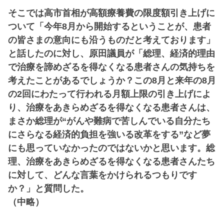
そこでは高市首相が高額療養費の限度額引き上げに
ついて「今年8月から開始するということが、患者
の皆さまの意向にも沿うものだと考えております」
と話したのに対し、原田議員が「総理、経済的理由
で治療を諦めざるを得なくなる患者さんの気持ちを
考えたことがあるでしょうか？この8月と来年の8月
の2回にわたって行われる月額上限の引き上げによ
り、治療をあきらめざるを得なくなる患者さんは、
まさか総理が“がんや難病で苦しんでいる自分たち
にさらなる経済的負担を強いる改革をする”など夢
にも思っていなかったのではないかと思います。総
理、治療をあきらめざるを得なくなる患者さんたち
に対して、どんな言葉をかけられるつもりです
か？」と質問した。
（中略）