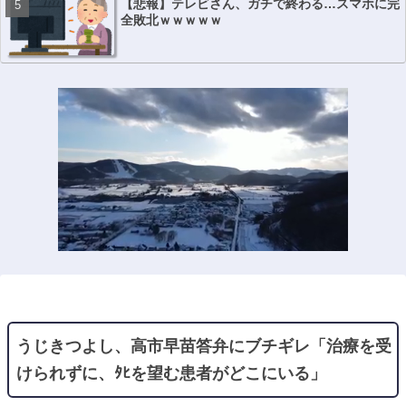
【悲報】テレビさん、ガチで終わる…スマホに完
全敗北ｗｗｗｗｗ
うじきつよし、高市早苗答弁にブチギレ「治療を受
けられずに、ﾀﾋを望む患者がどこにいる」