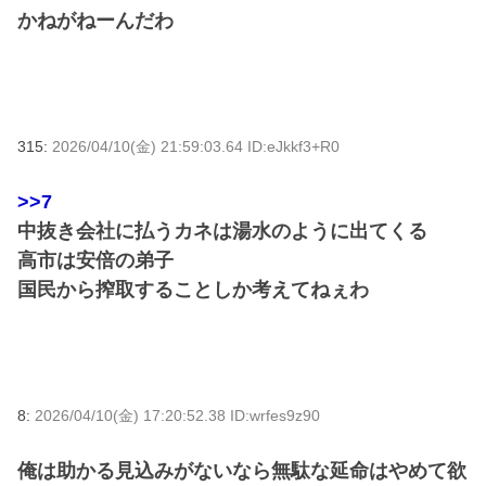
かねがねーんだわ
315:
2026/04/10(金) 21:59:03.64 ID:eJkkf3+R0
>>7
中抜き会社に払うカネは湯水のように出てくる
高市は安倍の弟子
国民から搾取することしか考えてねぇわ
8:
2026/04/10(金) 17:20:52.38 ID:wrfes9z90
俺は助かる見込みがないなら無駄な延命はやめて欲