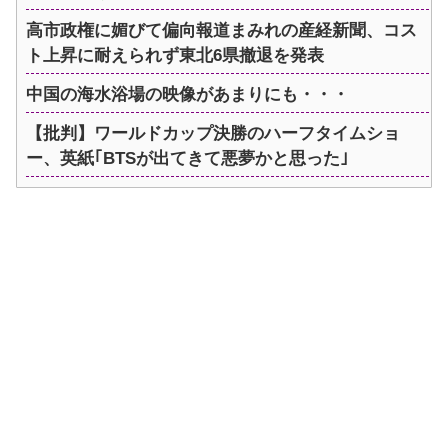
高市政権に媚びて偏向報道まみれの産経新聞、コス
ト上昇に耐えられず東北6県撤退を発表
中国の海水浴場の映像があまりにも・・・
【批判】ワールドカップ決勝のハーフタイムショ
ー、英紙｢BTSが出てきて悪夢かと思った｣