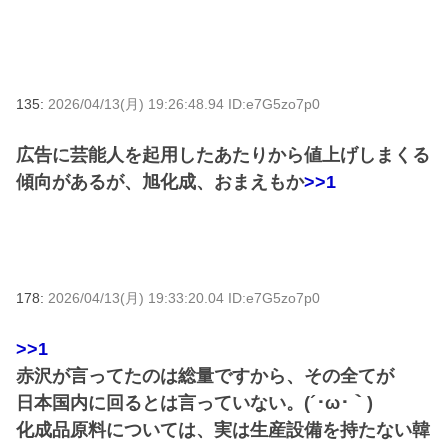
135:
2026/04/13(月) 19:26:48.94 ID:e7G5zo7p0
広告に芸能人を起用したあたりから値上げしまくる
傾向があるが、旭化成、おまえもか
>>1
178:
2026/04/13(月) 19:33:20.04 ID:e7G5zo7p0
>>1
赤沢が言ってたのは総量ですから、その全てが
日本国内に回るとは言っていない。(´･ω･｀)
化成品原料については、実は生産設備を持たない韓