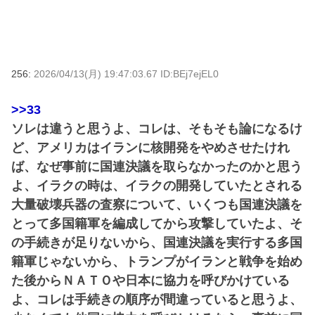
256:
2026/04/13(月) 19:47:03.67 ID:BEj7ejEL0
>>33
ソレは違うと思うよ、コレは、そもそも論になるけ
ど、アメリカはイランに核開発をやめさせたけれ
ば、なぜ事前に国連決議を取らなかったのかと思う
よ、イラクの時は、イラクの開発していたとされる
大量破壊兵器の査察について、いくつも国連決議を
とって多国籍軍を編成してから攻撃していたよ、そ
の手続きが足りないから、国連決議を実行する多国
籍軍じゃないから、トランプがイランと戦争を始め
た後からＮＡＴＯや日本に協力を呼びかけている
よ、コレは手続きの順序が間違っていると思うよ、