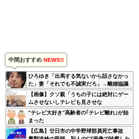
中間おすすめ
NEWS!!
ひろゆき「出馬する気ないから話さなかっ
た」妻「それでも不誠実だろ」→離婚協議
へｗｗｗｗｗ
【画像】クソ親「うちの子には絶対にゲー
ムさせないしテレビも見させな
い！！！！！」
"テレビ大好き"高齢者の｢テレビ離れ｣が始
まった
【広島】廿日市の中学野球部員死亡事故
書類送検の医師、別人のCT画像で診察した