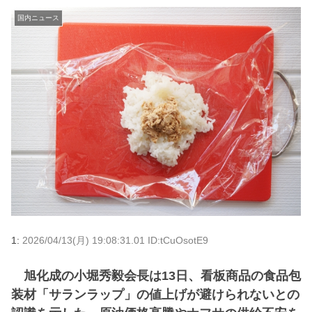
国内ニュース
1:
2026/04/13(月) 19:08:31.01 ID:tCuOsotE9
旭化成の小堀秀毅会長は13日、看板商品の食品包
装材「サランラップ」の値上げが避けられないとの