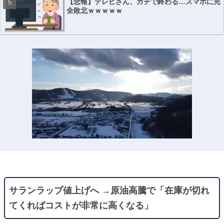
【悲報】テレビさん、ガチで終わる…スマホに完
全敗北ｗｗｗｗｗ
サランラップ値上げへ →原油高騰で「在庫が切れ
てくればコストが非常に高くなる」