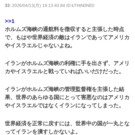
33:
2026/04/13(月) 19:13:40.84 ID:kTHtN0NE0
>>1
ホルムズ海峡の通航料を徴収すると主張した時点
で、もはや世界経済の敵はイランであってアメリカ
やイスラエルじゃないよね。
イランがホルムズ海峡の利権に手を出さず、アメリ
カやイスラエルと戦っていればいいだけだった。
イランがホルムズ海峡の管理監督権を主張した結
果、世界のあらゆる国にとって害悪なのはアメリカ
やイスラエルではなくイランになってしまった。
世界経済を正常に戻すには、世界中の国が一丸とな
ってイランを潰すしかないよ。