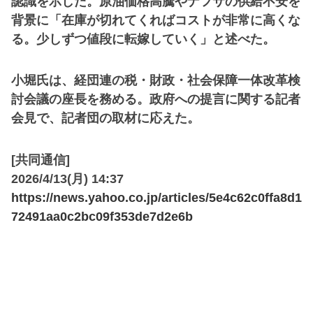
認識を示した。原油価格高騰やナフサの供給不安を
背景に「在庫が切れてくればコストが非常に高くな
る。少しずつ値段に転嫁していく」と述べた。
小堀氏は、経団連の税・財政・社会保障一体改革検
討会議の座長を務める。政府への提言に関する記者
会見で、記者団の取材に応えた。
[共同通信]
2026/4/13(月) 14:37
https://news.yahoo.co.jp/articles/5e4c62c0ffa8d1
72491aa0c2bc09f353de7d2e6b