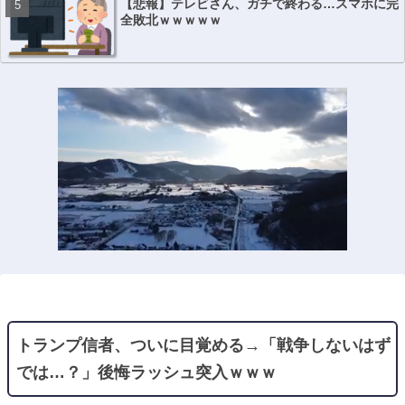
【悲報】テレビさん、ガチで終わる…スマホに完
全敗北ｗｗｗｗｗ
トランプ信者、ついに目覚める→「戦争しないはず
では…？」後悔ラッシュ突入ｗｗｗ