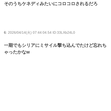
そのうちケネディみたいにコロコロされるだろ
6:
2026/04/14(火) 07:44:04.54 ID:33LXb24L0
一期でもシリアにミサイル撃ち込んでたけど忘れち
ゃったかなw