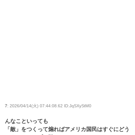
7:
2026/04/14(火) 07:44:08.62 ID:JqSXyStM0
んなこといっても
「敵」をつくって煽ればアメリカ国民はすぐにどう