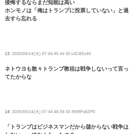
後悔するならまだ知能は高い
ホンモノは「俺はトランプに投票していない」と過
去すら忘れる
13:
2026/04/14(火) 07:44:45.44 ID:vJCi82z40
ネトウヨも散々トランプ教祖は戦争しないって言っ
てたからな
14:
2026/04/14(火) 07:44:48.56 ID:XW9Ps8ZP0
「トランプはビジネスマンだから儲からない戦争は