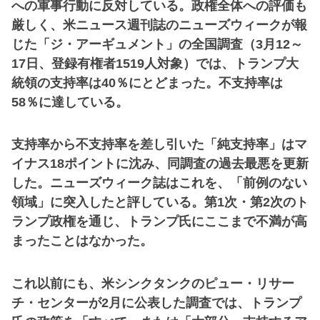
への軍事行動に反対している。政権全体への評価も
厳しく、米ニュース週刊誌のニューズウィークが報
じた「ジ・アーギュメント」の全国調査（3月12～
17日、登録有権者1519人対象）では、トランプ大
統領の支持率は40％にとどまった。不支持率は
58％に達している。
支持率から不支持率を差し引いた「純支持率」はマ
イナス18ポイントに沈み、同調査の過去最悪を更新
した。ニューズウィーク誌はこれを、「前例のない
領域」に突入したと評している。第1次・第2次のト
ランプ政権を通じ、トランプ氏にここまで不満が高
まったことはなかった。
これ以前にも、米シンクタンクのピュー・リサー
チ・センターが2月に公表した調査では、トランプ