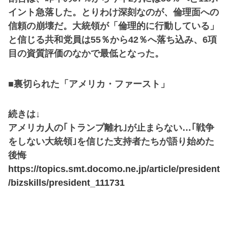
イント急落した。とりわけ深刻なのが、倫理面への
信頼の崩壊だ。大統領が「倫理的に行動している」
と信じる共和党員は55％から42％へ落ち込み、6項
目の資質評価のなかで最低となった。
■裏切られた「アメリカ・ファースト」
続きは↓
アメリカ人の｢トランプ離れ｣が止まらない…｢戦争
をしない大統領｣を信じた支持者たちが語り始めた
後悔
https://topics.smt.docomo.ne.jp/article/president
/bizskills/president_111731