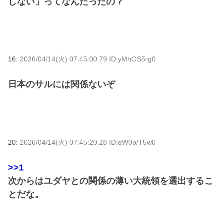
しない」ってなんたったの？
16:
2026/04/14(火) 07:45:00.79 ID:yMhOS5rg0
日本のサルには関係ないぞ
20:
2026/04/14(火) 07:45:20.28 ID:qW0p/T5w0
>>1
次からはユダヤとの関係の薄い大統領を選出するこ
とだな。