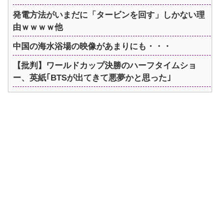
発電方法がいまだに「タービンを回す」しかない理
由ｗｗｗｗ他
中国の海水浴場の映像があまりにも・・・
【批判】ワールドカップ決勝のハーフタイムショ
ー、英紙｢BTSが出てきて悪夢かと思った｣