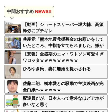
中間おすすめ
NEWS!!
【動画】ショートスリーパー堀大輔、高須
幹弥にブチギレ
共産党「熊本地震救援募金のお願いをして
いたところ、中指を立てられました。嫌が
らせ酷い」
【悲報】全盛期のエマ・ワトソン可愛すぎ
ワロッタｗｗｗｗｗｗｗｗｗ
ひろゆき氏、妻に離婚を提示される
佐藤二朗、橋本愛との騒動で主演映画が完
全白紙へｗｗｗｗｗ
配達員だが、日本人って意外なほどアホが
多いなと思う