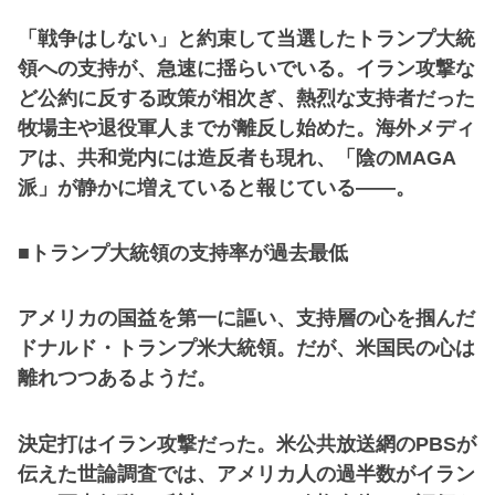
「戦争はしない」と約束して当選したトランプ大統
領への支持が、急速に揺らいでいる。イラン攻撃な
ど公約に反する政策が相次ぎ、熱烈な支持者だった
牧場主や退役軍人までが離反し始めた。海外メディ
アは、共和党内には造反者も現れ、「陰のMAGA
派」が静かに増えていると報じている――。
■トランプ大統領の支持率が過去最低
アメリカの国益を第一に謳い、支持層の心を掴んだ
ドナルド・トランプ米大統領。だが、米国民の心は
離れつつあるようだ。
決定打はイラン攻撃だった。米公共放送網のPBSが
伝えた世論調査では、アメリカ人の過半数がイラン