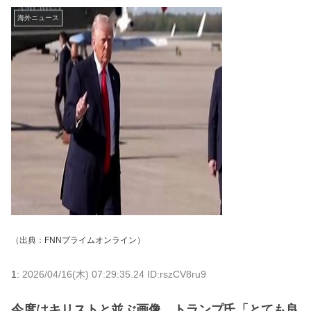
海外ニュース
（出典：
FNNプライムオンライン
）
1:
2026/04/16(木) 07:29:35.24 ID:rszCV8ru9
今度はキリストと並ぶ画像 トランプ氏「とても良