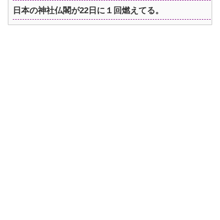
日本の神社仏閣が22日に１回燃えてる。