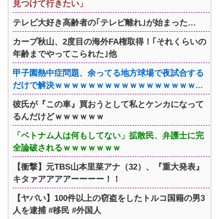
見つけて行きたい」
テレビ大好き高齢者の｢テレビ離れ｣が始まった…
カープ秋山、2度目の海外FA権取得！｢それくらいの
年齢までやってこられた｣他
甲子園熱中症問題、余ってる地方球場で夜試合する
だけで解決ｗｗｗｗｗｗｗｗｗｗｗｗｗｗｗｗｗ...
彼氏が『この車』買おうとして私とケンカになって
るんだけどｗｗｗｗｗｗ
「ベトナム人は何もしてない」拡散民、弁護士に完
全論破されるｗｗｗｗｗｗｗ
【衝撃】元TBS山本里菜アナ（32）、『重大発表』
キタァアアアアーーーー！！
【ヤバい】100件以上の窃盗をしたトルコ国籍の男3
人を逮捕 #移民 #外国人