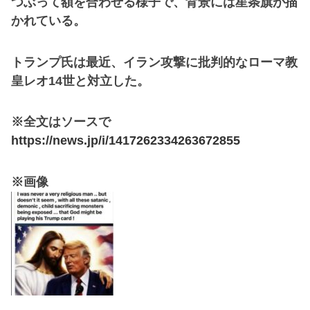
つぶって額を合わせる様子で、背景には星条旗が描
かれている。
トランプ氏は最近、イラン攻撃に批判的なローマ教
皇レオ14世と対立した。
※全文はソースで
https://news.jp/i/1417262334263672855
※画像