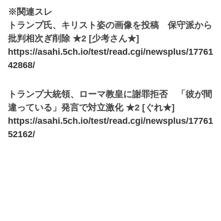
※関連スレ
トランプ氏、キリスト姿の画像を投稿 保守派から
批判相次ぎ削除 ★2 [少考さん★]
https://asahi.5ch.io/test/read.cgi/newsplus/17761
42868/
トランプ大統領、ローマ教皇に謝罪拒否 「彼が間
違っている」発言で対立激化 ★2 [ぐれ★]
https://asahi.5ch.io/test/read.cgi/newsplus/17761
52162/