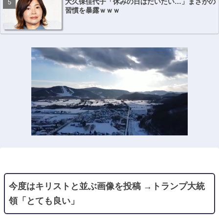
大久保佳代子「休みの日はだいたい…」まさかの
習慣を暴露ｗｗｗ
今度はキリストと並ぶ画像を投稿 →トランプ大統
領「とても良い」