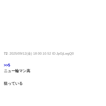
72:
2025/09/12(金) 18:00:10.52 ID:JpGjLwgQ0
>>5
ニュー輪マン高
狙っている