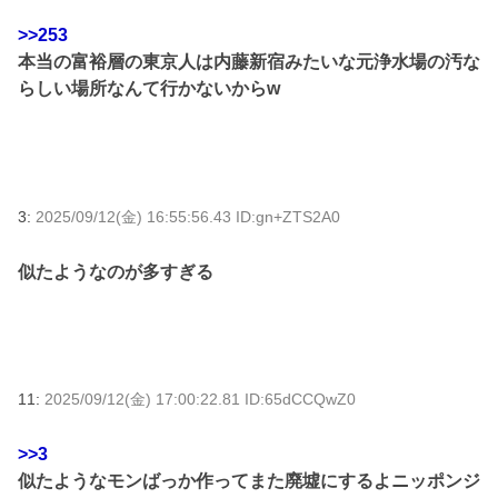
>>253
本当の富裕層の東京人は内藤新宿みたいな元浄水場の汚な
らしい場所なんて行かないからw
3:
2025/09/12(金) 16:55:56.43 ID:gn+ZTS2A0
似たようなのが多すぎる
11:
2025/09/12(金) 17:00:22.81 ID:65dCCQwZ0
>>3
似たようなモンばっか作ってまた廃墟にするよニッポンジ