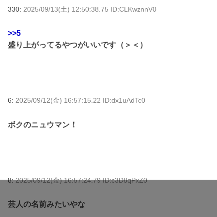
330:
2025/09/13(土) 12:50:38.75 ID:CLKwznnV0
>>5
盛り上がってるやつがいいです（＞＜）
6:
2025/09/12(金) 16:57:15.22 ID:dx1uAdTc0
ボクのニュウマン！
8:
2025/09/12(金) 16:57:24.79 ID:c3D8qPxZ0
芸人の名前みたいやな