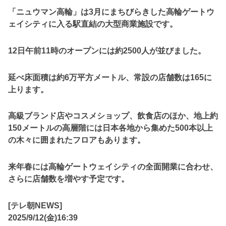
「ニュウマン高輪」は3月にまちびらきした高輪ゲートウ
ェイシティに入る駅直結の大型商業施設です。
12日午前11時のオープンには約2500人が並びました。
延べ床面積は約6万平方メートル、常設の店舗数は165に
上ります。
高級ブランド店やコスメショップ、飲食店のほか、地上約
150メートルの高層階には日本各地から集めた500本以上
の木々に囲まれたフロアもあります。
来年春には高輪ゲートウェイシティの全面開業に合わせ、
さらに店舗数を増やす予定です。
[テレ朝NEWS]
2025/9/12(金)16:39