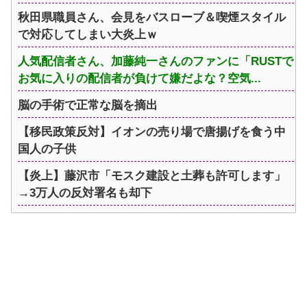
秋田県職員さん、会見をバスローブ＆喫煙スタイル
で対応してしまい大炎上ｗ
人気配信者さん、加藤純一さんのファンに「RUSTで
お気に入りの配信者が負けて嫌だよな？空気...
脳の手術で正常な脳を摘出
【移民政策反対】イオンの売り場で唐揚げを食う中
国人の子供
【炎上】藤沢市「モスク建設と土葬も許可します」
→3万人の反対署名も却下