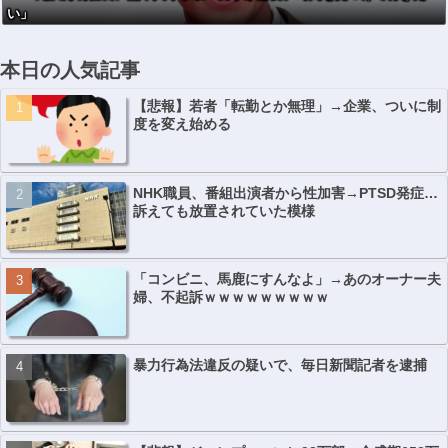
い」
本日の人気記事
【悲報】若者「転勤とか無理」→企業、ついに制
度を変え始める
NHK職員、番組出演者から性加害→PTSD発症…
訴えても放置されていた模様
「コンビニ、馬鹿にすんなよ」→あのオーナー夫
婦、不起訴ｗｗｗｗｗｗｗｗｗ
暴力行為法違反の疑いで、毎日新聞記者を逮捕