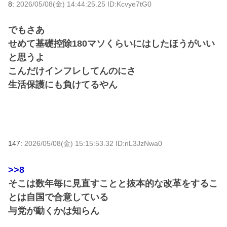
8:
2026/05/08(金) 14:44:25.25 ID:Kcvye7tG0
でもさあ
せめて基礎控除180マソくらいにはしたほうがいい
と思うよ
こんだけインフレしてんのにさ
生活保護にも負けてるやん
147:
2026/05/08(金) 15:15:53.32 ID:nL3JzNwa0
>>8
そこは数年毎に見直すことと抜本的な改革をするこ
とは自国で合意している
与党が動くかは知らん