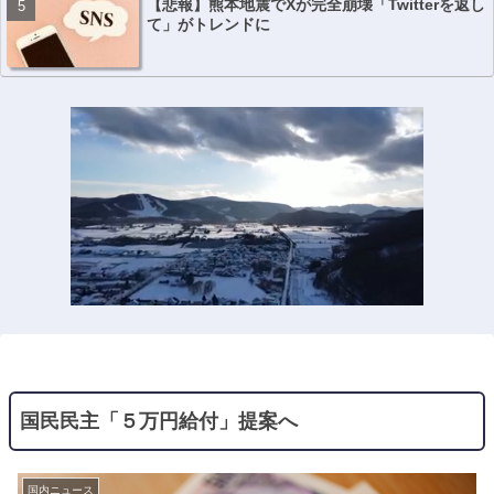
【悲報】熊本地震でXが完全崩壊「Twitterを返し
て」がトレンドに
国民民主「５万円給付」提案へ
国内ニュース