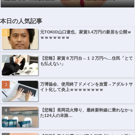
本日の人気記事
元TOKIO山口達也、家賃3.4万円の新居を公開ｗ
ｗｗｗｗｗｗｗ
【悲報】家賃８万円台→１２万円へ…住民「とて
も払えない」
万博協会、使用終了ドメインを放置→アダルトサ
イト化して炎上ｗｗｗｗｗｗｗｗ
【悲報】長岡花火帰り、最終新幹線に乗れなかっ
た124人の末路…