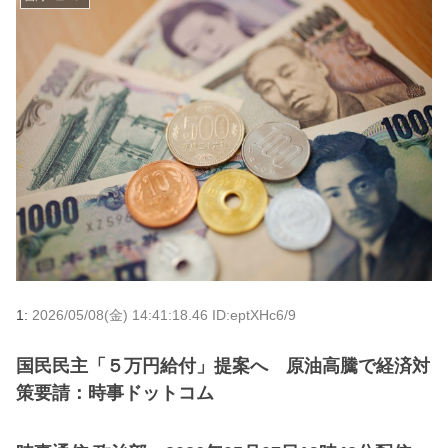
1:
2026/05/08(金) 14:41:18.46 ID:eptXHc6/9
国民民主「５万円給付」提案へ 原油高騰で経済対
策要請：時事ドットコム