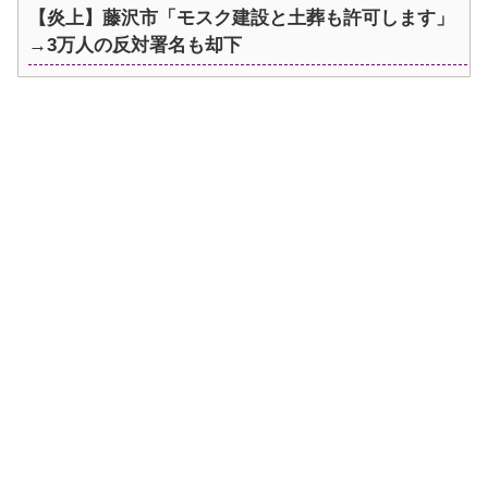
【炎上】藤沢市「モスク建設と土葬も許可します」
→3万人の反対署名も却下