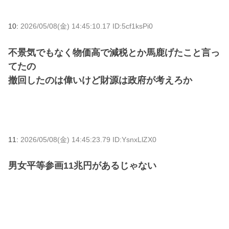
10:
2026/05/08(金) 14:45:10.17 ID:5cf1ksPi0
不景気でもなく物価高で減税とか馬鹿げたこと言っ
てたの
撤回したのは偉いけど財源は政府が考えろか
11:
2026/05/08(金) 14:45:23.79 ID:YsnxLlZX0
男女平等参画11兆円があるじゃない