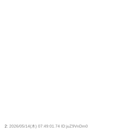
2:
2026/05/14(木) 07:49:01.74 ID:juZ9VnDm0