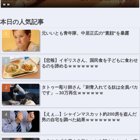
ｗｗ
本日の人気記事
元いいとも青年隊、中居正広の"素顔"を暴露
【悲報】イギリスさん、国民食を子どもに食わせ
るのを諦めるｗｗｗｗｗｗｗ
タトゥー彫り師さん「刺青入れてる奴は全員バカ
です」→30万再生ｗｗｗｗｗｗ
【えぇ…】シャインマスカット約200房を盗んだ
男の自宅を調べた結果ｗｗｗｗｗｗｗｗ