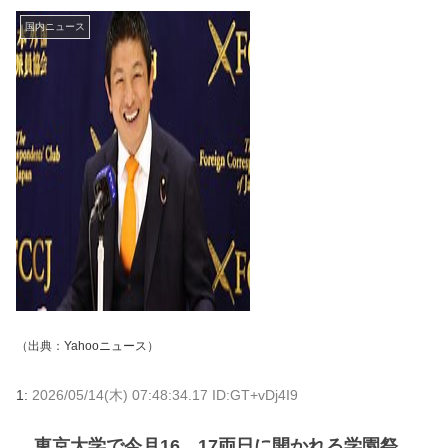
国内ニュース
（出典：
Yahooニュース
）
1:
2026/05/14(木) 07:48:34.17 ID:GT+vDj4I9
東京大学で今月16、17両日に開かれる学園祭