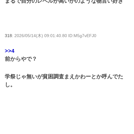
まるで自分のレベルが高いかのような物言い好き
318:
2026/05/14(木) 09:01:40.80 ID:M5g7vEFJ0
>>4
前からやで？
学祭じゃ無いが貧困調査まえかわーとか呼んでた
し。