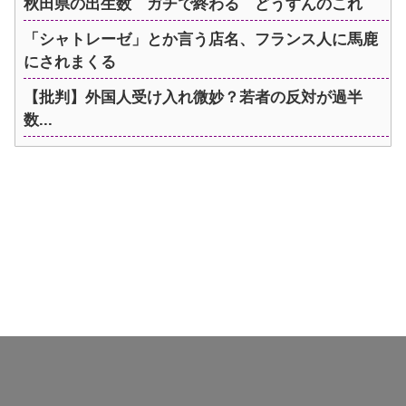
秋田県の出生数 ガチで終わる どうすんのこれ
「シャトレーゼ」とか言う店名、フランス人に馬鹿
にされまくる
【批判】外国人受け入れ微妙？若者の反対が過半
数...