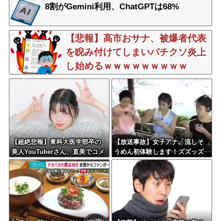
笑い
8割がGemini利用、ChatGPTは68%
【悲報】高市おサナ、被爆者代表
を睨み付けてしまいバチクソ炎上
し始めるｗｗｗｗｗｗｗｗｗ
【超絶悲報】東科大医学部卒の
【放送事故】女子アナ「流しそ
美人YouTuberさん、直美でコメ
うめん初体験します！ズズッズ
ント欄が炎上してしまう…
ッ…ズッ………ゲホォッ！」