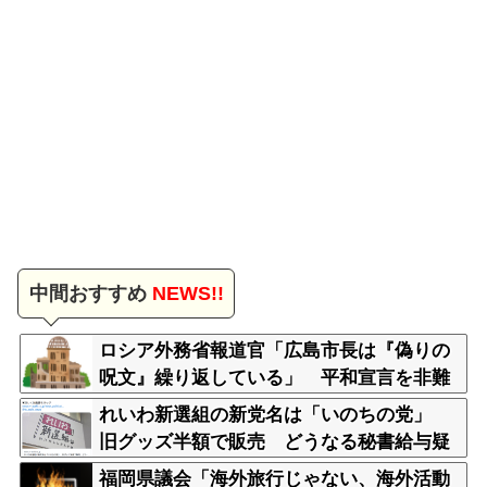
中間おすすめ
NEWS!!
ロシア外務省報道官「広島市長は『偽りの
呪文』繰り返している」 平和宣言を非難
れいわ新選組の新党名は「いのちの党」
旧グッズ半額で販売 どうなる秘書給与疑
惑
福岡県議会「海外旅行じゃない、海外活動