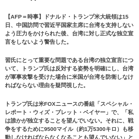
【AFP＝時事】ドナルド・トランプ米大統領は15
日、中国訪問で習近平国家主席に台湾を支持しない
よう圧力をかけられた後、台湾に対し正式な独立宣
言をしないよう警告した。
習氏にとって重要な問題である台湾の独立宣言につ
いて、トランプ氏は反対する姿勢を明確にし、台湾
が軍事攻撃を受けた場合に米国が台湾を防衛しなけ
ればならない理由を疑問視した。
トランプ氏は米FOXニュースの番組「スペシャル・
レポート・ウィズ・ブレット・ベイヤー」で、「私
は誰かが独立することを望んでいない。それに、戦
争をするために9500マイル（約1万5300キロ）も移
動しなければならなくなることも望んでいない」と