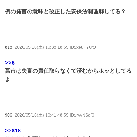
例の発言の意味と改正した安保法制理解してる？
818:
2026/05/16(土) 10:38:18.59 ID:/xeuPYOt0
>>6
高市は失言の責任取らなくて済むからホッとしてる
よ
906:
2026/05/16(土) 10:41:48.59 ID:/rvvNSg/0
>>818