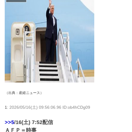
（出典：
産経ニュース
）
1:
2026/05/16(土) 09:56:06.96 ID:ob4hCDg09
>>5
/16(土) 7:52配信
ＡＦＰ＝時事