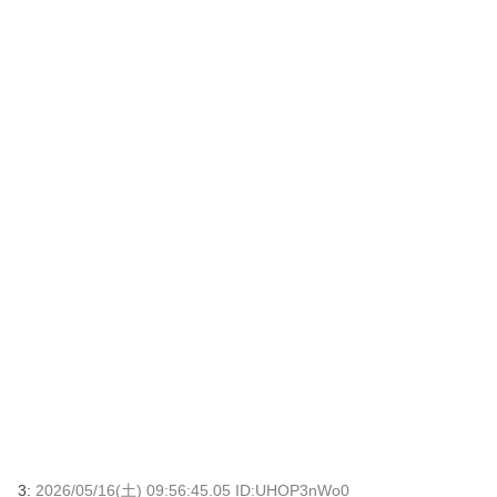
3:
2026/05/16(土) 09:56:45.05 ID:UHOP3nWo0