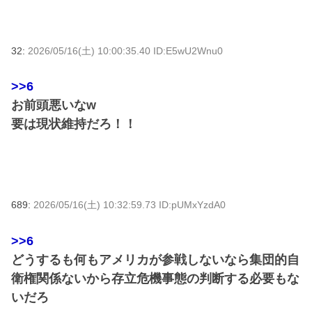
32:
2026/05/16(土) 10:00:35.40 ID:E5wU2Wnu0
>>6
お前頭悪いなw
要は現状維持だろ！！
689:
2026/05/16(土) 10:32:59.73 ID:pUMxYzdA0
>>6
どうするも何もアメリカが参戦しないなら集団的自
衛権関係ないから存立危機事態の判断する必要もな
いだろ