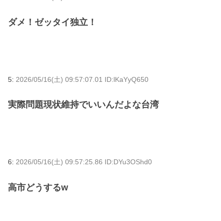
ダメ！ゼッタイ独立！
5:
2026/05/16(土) 09:57:07.01 ID:lKaYyQ650
実際問題現状維持でいいんだよな台湾
6:
2026/05/16(土) 09:57:25.86 ID:DYu3OShd0
高市どうするw