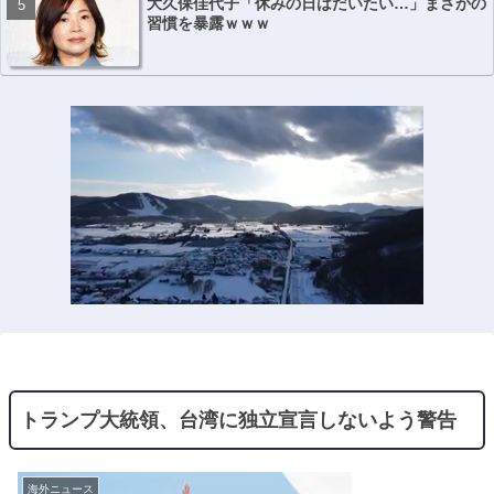
大久保佳代子「休みの日はだいたい…」まさかの
習慣を暴露ｗｗｗ
トランプ大統領、台湾に独立宣言しないよう警告
海外ニュース