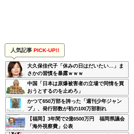
人気記事
PICK-UP!!
大久保佳代子「休みの日はだいたい…」ま
さかの習慣を暴露ｗｗｗ
中国「日本は原爆被害者の立場で同情を買
おうとするのを止めろ」
かつて650万部を誇った「週刊少年ジャン
プ」、発行部数が初の100万部割れ
【福岡】3年間で2億6500万円 福岡県議会
「海外視察費」公表