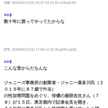
138:
2026/05/17(日) 16:47:24.23 ID:vIJ9wd1A0
>>3
数十年に渡ってやってたからな
273:
2026/05/17(日) 17:54:12.25 ID:jqH0+yQ20
>>3
こんな昔からだもんな
ジャニーズ事務所の創業者・ジャニー喜多川氏（２
０１９年に８７歳でﾀﾋ去）
の性加害問題をめぐり、俳優の服部吉次さん（７
８）が１５日、東京都内で記者会見を開き、