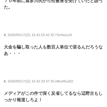
７０年前に喜多川氏から性被害を受けていたと語っ
た。
4:
2026/05/17(日) 15:41:53.42 ID:73xHw1u/0
大金を騙し取った人も数百人単位で居るんだろうな
あ・・・
6:
2026/05/17(日) 15:42:33.47 ID:sWuA9vzE0
メディアがこの件で深く反省してるなら辺野古もし
っかり報道しろよ！