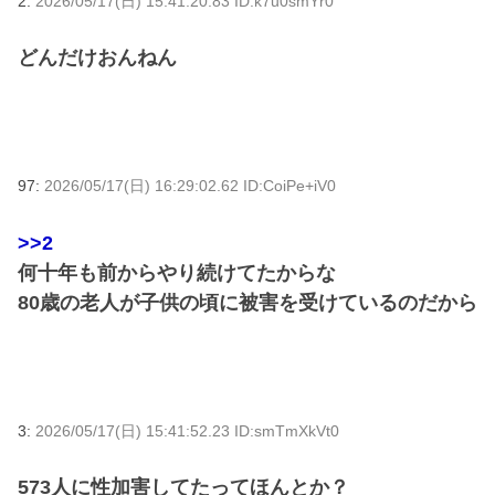
2:
2026/05/17(日) 15:41:20.83 ID:k7u0smYr0
どんだけおんねん
97:
2026/05/17(日) 16:29:02.62 ID:CoiPe+iV0
>>2
何十年も前からやり続けてたからな
80歳の老人が子供の頃に被害を受けているのだから
3:
2026/05/17(日) 15:41:52.23 ID:smTmXkVt0
573人に性加害してたってほんとか？