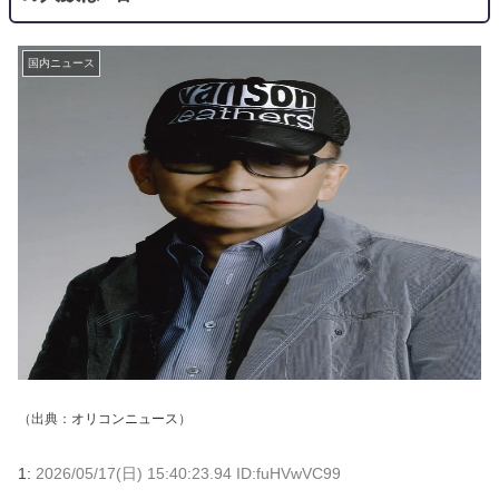
国内ニュース
（出典：
オリコンニュース
）
1:
2026/05/17(日) 15:40:23.94 ID:fuHVwVC99