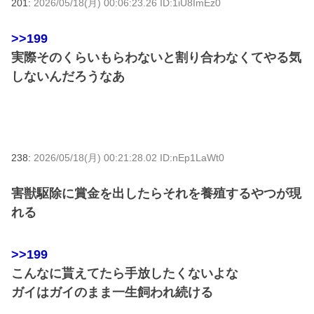
201:
2026/05/18(月) 00:06:23.26 ID:1iU8ImEz0
>>199
実際そのくらいもらわないと割り合わなくてやる気
しないんだろうなあ
238:
2026/05/18(月) 00:21:28.02 ID:nEp1LaWt0
害獣駆除に賞金を出したらそれを養殖するやつが現
れる
>>199
こんなに貰えてたら手放したくないよな
ガイはガイのまま一生飼われ続ける