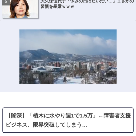
大久保佳代子「休みの日はだいたい…」まさかの
習慣を暴露ｗｗｗ
【闇深】「植木に水やり週1で1.5万」←障害者支援
ビジネス、限界突破してしまう…