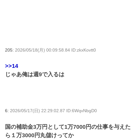
205:
2026/05/18(月) 00:09:58.84 ID:zkxKovtt0
>>14
じゃあ俺は週9で入るは
6:
2026/05/17(日) 22:29:02.87 ID:6WqvNbgD0
国の補助金3万円として1万7000円の仕事を与えた
ら１万3000円丸儲けってか