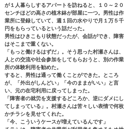
が１人暮らしするアパートを訪ねると、１０～２０
センチほどの高さの植木鉢が部屋に一つ。男性は作
業所に登録していて、週１回の水やりで月１万５千
円をもらっているという話だった。
男性はひきこもり状態だったが、会話ができ、障害
はそこまで重くない。
「もっと働けるはずだ」。そう思った村瀬さんは、
人との交流や社会参加をしてもらおうと、別の作業
所の体験利用を勧めた。
すると、男性は通って働くことができた。ところ
が、「外出がしんどい」「今のままがいい」と言
い、元の在宅利用に戻ってしまった。
「障害者の就労を支援するどころか、逆にダメにし
てしまっている」。村瀬さんは苦々しい表情で何枚
かチラシを見せてくれた。
「今、こういうケースが増えているんです」