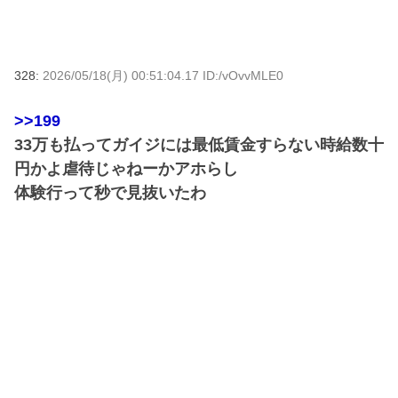
328:
2026/05/18(月) 00:51:04.17 ID:/vOvvMLE0
>>199
33万も払ってガイジには最低賃金すらない時給数十
円かよ虐待じゃねーかアホらし
体験行って秒で見抜いたわ