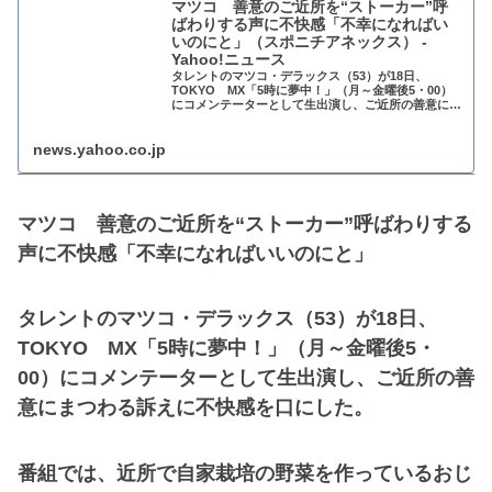
マツコ 善意のご近所を“ストーカー”呼
ばわりする声に不快感「不幸になればい
いのにと」（スポニチアネックス） -
Yahoo!ニュース
タレントのマツコ・デラックス（53）が18日、
TOKYO MX「5時に夢中！」（月～金曜後5・00）
にコメンテーターとして生出演し、ご近所の善意にま
つわる訴えに不快感を口にした。 番組では、近
news.yahoo.co.jp
マツコ 善意のご近所を“ストーカー”呼ばわりする
声に不快感「不幸になればいいのにと」
タレントのマツコ・デラックス（53）が18日、
TOKYO MX「5時に夢中！」（月～金曜後5・
00）にコメンテーターとして生出演し、ご近所の善
意にまつわる訴えに不快感を口にした。
番組では、近所で自家栽培の野菜を作っているおじ