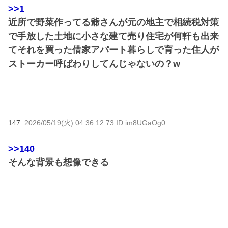
>>1
近所で野菜作ってる爺さんが元の地主で相続税対策
で手放した土地に小さな建て売り住宅が何軒も出来
てそれを買った借家アパート暮らしで育った住人が
ストーカー呼ばわりしてんじゃないの？w
147:
2026/05/19(火) 04:36:12.73 ID:im8UGaOg0
>>140
そんな背景も想像できる