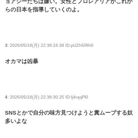
ョアジーたちは嫌い。女性とプロレアリアがこれか
らの日本を指導していくのよ。
3:
2026/05/18(月) 22:38:24.38 ID:pUZh5IRh0
オカマは凶暴
4:
2026/05/18(月) 22:38:30.25 ID:Ij4rqqPl0
SNSとかで自分の味方見つけようと糞ムーブする奴
多いよな