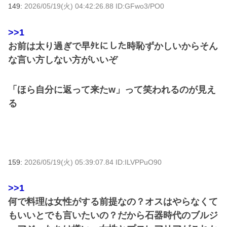
149:
2026/05/19(火) 04:42:26.88 ID:GFwo3/PO0
>>1
お前は太り過ぎで早ﾀﾋにした時恥ずかしいからそん
な言い方しない方がいいぞ
「ほら自分に返って来たw」って笑われるのが見え
る
159:
2026/05/19(火) 05:39:07.84 ID:ILVPPuO90
>>1
何で料理は女性がする前提なの？オスはやらなくて
もいいとでも言いたいの？だから石器時代のブルジ