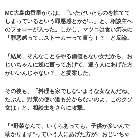
MC大島由香里からは、「いただいたものを捨てて
しまっているという罪悪感とかが…」と、相談主へ
のフォローが入った。しかし、マツコは食い気味に
「罪悪感って…ストーカーって言う！？」と反論。
「結局、そんなことをやる価値もない女だから、お
じいちゃんに逆に言ってあげて、違う人にあげた方
がいいんじゃない？」と提案した。
その後も、「料理も家でしないような女なんだね、
たぶん。野菜の使い道も分からないのよ、このクソ
女は」と、相談主をさらに攻撃。
「“野菜なんて、いくらあっても、子供が多いんで
助かります”っていう人にあげた方が、おじいちゃ