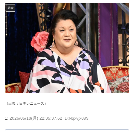
芸能
（出典：
日テレニュース
）
1:
2026/05/18(月) 22:35:37.62 ID:Nqxvjx899