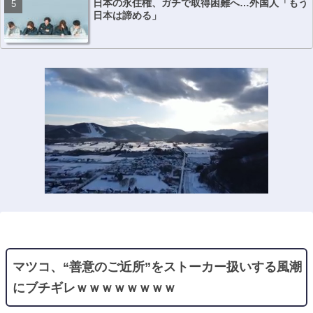
日本の永住権、ガチで取得困難へ…外国人「もう
日本は諦める」
マツコ、“善意のご近所”をストーカー扱いする風潮
にブチギレｗｗｗｗｗｗｗｗ