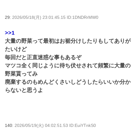
29:
2026/05/18(月) 23:01:45.15 ID:1DNDRrMW0
>>1
大量の野菜って最初はお裾分けしたりもしてありが
たいけど
毎回だと正直迷惑な事もあるぞ
マツコ全く同じように待ち伏せされて頻繁に大量の
野菜貰ってみ
廃棄するのもめんどくさいしどうしたらいいか分か
らないと思うよ
140:
2026/05/19(火) 04:02:51.53 ID:EuiYTnkS0