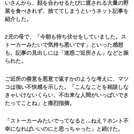
いさんから、顔を合わせるたびに渡される大量の野
菜を食べきれず、捨ててしまうというネット記事を
紹介した。
2児の母で、「今朝も待ち伏せをしていました。ス
トーカーみたいで気持ち悪いです」といった感想
も。記事の見出しには「迷惑ご近所さん」などと振
られた。
ご近所の善意を悪意で返すかのような考えに、マツ
コは強い不快感を示した。「こんなことを相談しな
きゃいけないくらい、不出来な人間がいっぱいでき
たってことね」と痛烈指摘。
「ストーカーみたいでってなると…ねえ？ホント不
幸になればいいのにと思っちゃった」と続けた。