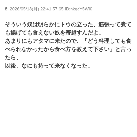
8:
2026/05/18(月) 22:41:57.65 ID:nkqcY5WI0
そういう奴は明らかにトウの立った、筋張って煮て
も揚げても食えない奴を寄越すんだよ。
あまりにもアタマに来たので、「どう料理しても食
べられなかったから食べ方を教えて下さい」と言っ
たら、
以後、なにも持って来なくなった。