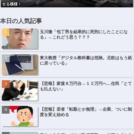
せる模様！
本日の人気記事
玉川徹「包丁男を結果的に死刑にしたことにな
る」←これどう思う？？？
東大教授「デジタル教科書は危険。北欧はもう紙
に戻っている」
【悲報】家賃８万円台→１２万円へ…住民「とて
も払えない」
【悲報】若者「転勤とか無理」→企業、ついに制
度を変え始める