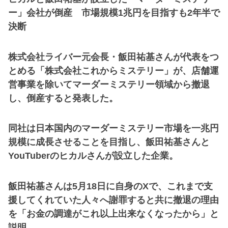
ー」会社が倒産 市場規模1兆円を目指すも2年半で
決断
株式会社ライバー元会長・飯田祐基さんが代表をつ
とめる「株式会社これからミステリー」が、店舗運
営事業を除いてマーダーミステリー領域から撤退
し、倒産すると発表した。
同社は日本国内のマーダーミステリー市場を一兆円
規模に成長させることを目指し、飯田祐基さんと
YouTuberのヒカルさんが設立した企業。
飯田祐基さんは5月18日に自身のXで、これまで支
援してくれていた人々へ謝罪すると共に撤退の理由
を「お金の調達がこれ以上出来なくなったから」と
説明。