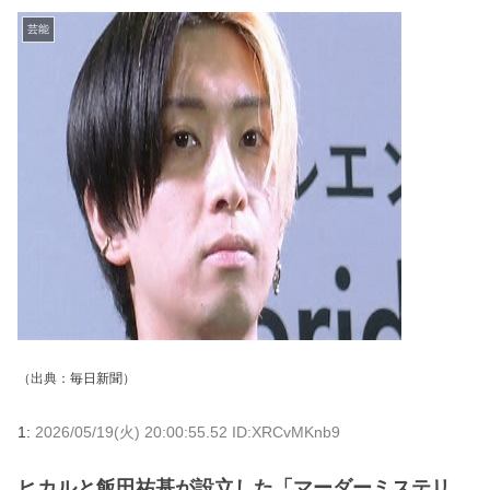
芸能
（出典：
毎日新聞
）
1:
2026/05/19(火) 20:00:55.52 ID:XRCvMKnb9
ヒカルと飯田祐基が設立した「マーダーミステリ