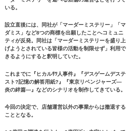
いる。
設立直後には、同社が「マーダーミステリー」「マ
ダミス」など8つの商標を出願したことへコミュニ
ティが反発。同社は「マーダーミステリーを盛り上
げようとされている皆様の活動を制限せず」利用で
きるようにすると釈明していた。
これまでに『ヒカルｻﾂ人事件』『デスゲームデステ
スト?記憶の解答用紙?』『東京リベンジャーズ―
炎の絆篇―』などのシナリオを制作してきている。
今回の決定で、店舗運営以外の事業からは撤退する
こととなる。