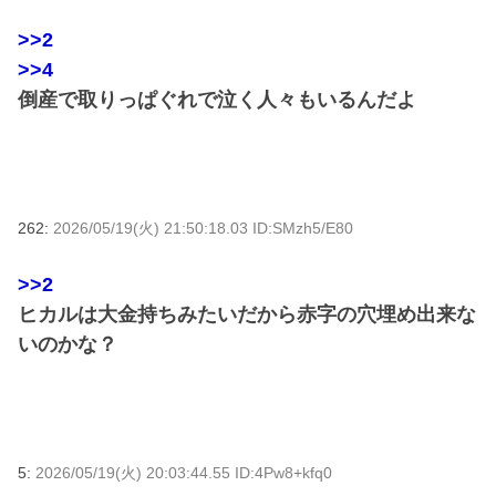
>>2
>>4
倒産で取りっぱぐれで泣く人々もいるんだよ
262:
2026/05/19(火) 21:50:18.03 ID:SMzh5/E80
>>2
ヒカルは大金持ちみたいだから赤字の穴埋め出来な
いのかな？
5:
2026/05/19(火) 20:03:44.55 ID:4Pw8+kfq0