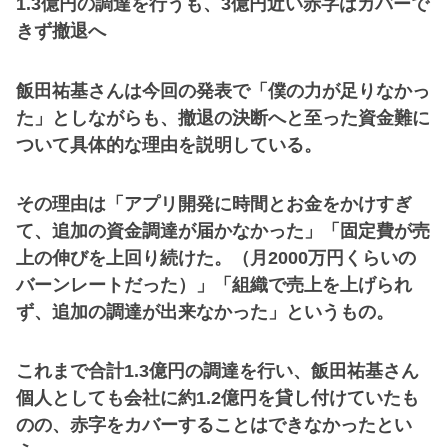
1.3億円の調達を行うも、3億円近い赤字はカバーで
きず撤退へ
飯田祐基さんは今回の発表で「僕の力が足りなかっ
た」としながらも、撤退の決断へと至った資金難に
ついて具体的な理由を説明している。
その理由は「アプリ開発に時間とお金をかけすぎ
て、追加の資金調達が届かなかった」「固定費が売
上の伸びを上回り続けた。（月2000万円くらいの
バーンレートだった）」「組織で売上を上げられ
ず、追加の調達が出来なかった」というもの。
これまで合計1.3億円の調達を行い、飯田祐基さん
個人としても会社に約1.2億円を貸し付けていたも
のの、赤字をカバーすることはできなかったとい