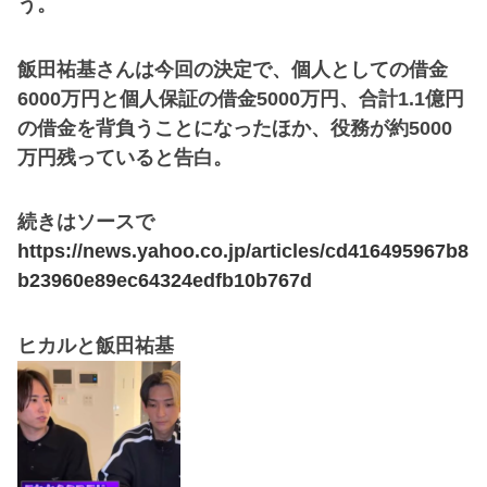
う。
飯田祐基さんは今回の決定で、個人としての借金
6000万円と個人保証の借金5000万円、合計1.1億円
の借金を背負うことになったほか、役務が約5000
万円残っていると告白。
続きはソースで
https://news.yahoo.co.jp/articles/cd416495967b8
b23960e89ec64324edfb10b767d
ヒカルと飯田祐基