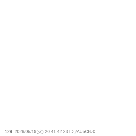
129:
2026/05/19(火) 20:41:42.23 ID:j/AUbCBz0