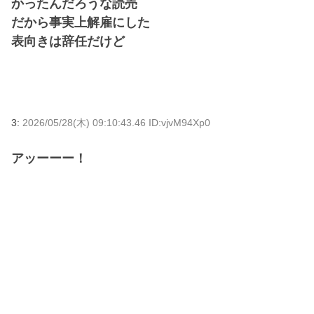
かったんだろうな読売
だから事実上解雇にした
表向きは辞任だけど
3:
2026/05/28(木) 09:10:43.46 ID:vjvM94Xp0
アッーーー！