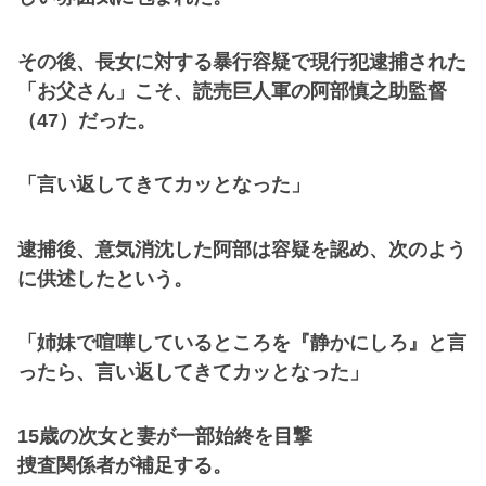
その後、長女に対する暴行容疑で現行犯逮捕された
「お父さん」こそ、読売巨人軍の阿部慎之助監督
（47）だった。
「言い返してきてカッとなった」
逮捕後、意気消沈した阿部は容疑を認め、次のよう
に供述したという。
「姉妹で喧嘩しているところを『静かにしろ』と言
ったら、言い返してきてカッとなった」
15歳の次女と妻が一部始終を目撃
捜査関係者が補足する。