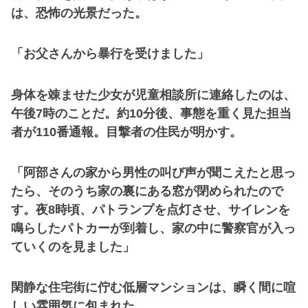
は、恐怖の光景だった。
「お父さんから暴行を受けました」
身体を竦ませた少女が児童相談所に連絡したのは、
午後7時のことだ。約10分後、事態を重く見た担当
者が110番通報。目撃者の住民が明かす。
「阿部さんの家から男性の叫び声が聞こえたと思っ
たら、そのうち家の裏にある窓が閉められたので
す。夜8時頃、パトランプを点灯させ、サイレンを
鳴らしたパトカーが到着し、家の中に警察官が入っ
ていくのを見ました」
閑静な住宅街に佇む低層マンションは、瞬く間に喧
しい雰囲気に包まれた。