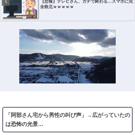
【悲報】テレビさん、ガチで終わる…スマホに完
全敗北ｗｗｗｗｗ
「阿部さん宅から男性の叫び声」→広がっていたの
は恐怖の光景…