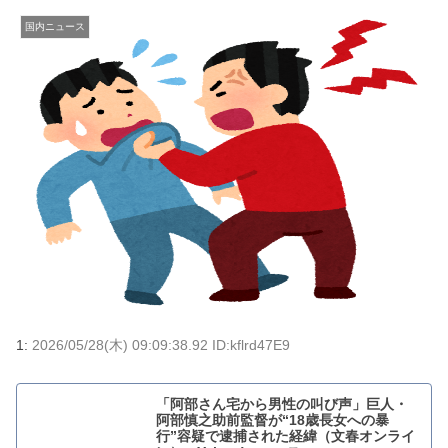
国内ニュース
1:
2026/05/28(木) 09:09:38.92 ID:kflrd47E9
「阿部さん宅から男性の叫び声」巨人・
阿部慎之助前監督が“18歳長女への暴
行”容疑で逮捕された経緯（文春オンライ