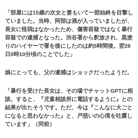
「部屋には15歳の次女と妻もいて一部始終を目撃し
ていました。当時、阿部は酒が入っていましたが、
長女に怪我はなかったため、傷害容疑ではなく暴行
容疑での逮捕となった。渋谷署から釈放され、黒塗
りのハイヤーで署を後にしたのは約5時間後。翌26
日0時10分頃のことでした」
娘にとっても、父の逮捕はショックだったようだ。
「暴行を受けた長女は、その場でチャットGPTに相
談。すると、『児童相談所に電話するように』との
結果が出たそうです。ただ、今は『こんなに大ごと
になると思わなかった』と、戸惑いの心境を吐露し
ています」（同前）