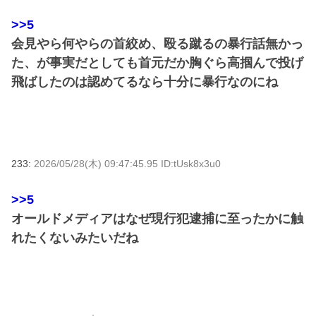
>>5
会見やら何やらの首絞め、殴る蹴るの暴行話無かっ
た、が事実だとしても首元だか胸ぐら高掴んで投げ
飛ばしたのは認めてるなら十分に暴行なのにね
233:
2026/05/28(木) 09:47:45.95 ID:tUsk8x3u0
>>5
オールドメディアはなぜ現行犯逮捕に至ったかに触
れたくないみたいだね