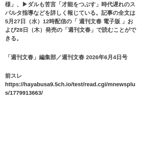
様」、▶︎ダルも苦言「才能をつぶす」時代遅れのス
パルタ指導などを詳しく報じている。記事の全文は
5月27日（水）12時配信の「 週刊文春 電子版 」お
よび28日（木）発売の「週刊文春」で読むことがで
きる。
「週刊文春」編集部／週刊文春 2026年6月4日号
前スレ
https://hayabusa9.5ch.io/test/read.cgi/mnewsplu
s/1779913663/