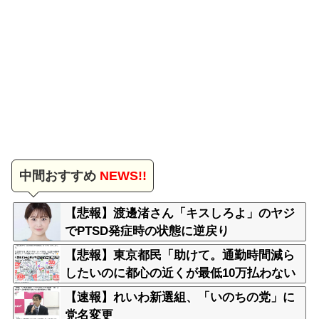
中間おすすめ
NEWS!!
【悲報】渡邊渚さん「キスしろよ」のヤジ
でPTSD発症時の状態に逆戻り
【悲報】東京都民「助けて。通勤時間減ら
したいのに都心の近くが最低10万払わない
と住めないの」
【速報】れいわ新選組、「いのちの党」に
党名変更