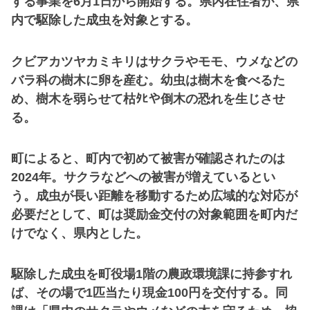
する事業を6月1日から開始する。県内在住者が、県
内で駆除した成虫を対象とする。
クビアカツヤカミキリはサクラやモモ、ウメなどの
バラ科の樹木に卵を産む。幼虫は樹木を食べるた
め、樹木を弱らせて枯ﾀﾋや倒木の恐れを生じさせ
る。
町によると、町内で初めて被害が確認されたのは
2024年。サクラなどへの被害が増えているとい
う。成虫が長い距離を移動するため広域的な対応が
必要だとして、町は奨励金交付の対象範囲を町内だ
けでなく、県内とした。
駆除した成虫を町役場1階の農政環境課に持参すれ
ば、その場で1匹当たり現金100円を交付する。同