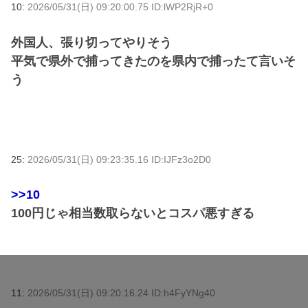
10:
2026/05/31(日) 09:20:00.75 ID:lWP2RjR+0
外国人、張り切ってやりそう
平気で県外で捕ってきたのを県内で捕ったて言いそ
う
25:
2026/05/31(日) 09:23:35.16 ID:IJFz3o2D0
>>10
100円じゃ相当数取らないとコスパ悪すぎる
11:
2026/05/31(日) 09:20:16.24 ID:h4FyYNg40