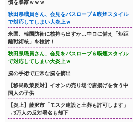
慣を暴露ｗｗｗ
秋田県職員さん、会見をバスローブ＆喫煙スタイル
で対応してしまい大炎上ｗ
米国、韓国防衛に核持ち出すか…中ロに備え「短距
離戦術核」を検討！
秋田県職員さん、会見をバスローブ＆喫煙スタイル
で対応してしまい大炎上ｗ
脳の手術で正常な脳を摘出
【移民政策反対】イオンの売り場で唐揚げを食う中
国人の子供
【炎上】藤沢市「モスク建設と土葬も許可します」
→3万人の反対署名も却下