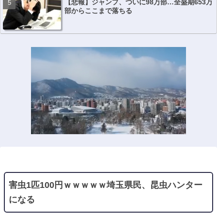
【悲報】ジャンプ、ついに98万部…全盛期653万
部からここまで落ちる
害虫1匹100円ｗｗｗｗｗ埼玉県民、昆虫ハンター
になる