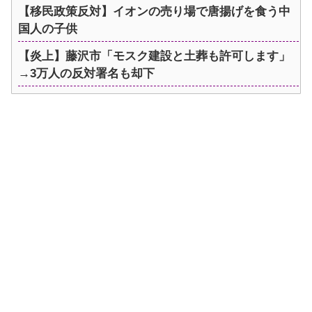
【移民政策反対】イオンの売り場で唐揚げを食う中
国人の子供
【炎上】藤沢市「モスク建設と土葬も許可します」
→3万人の反対署名も却下