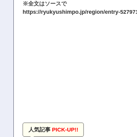
※全文はソースで
https://ryukyushimpo.jp/region/entry-52797
人気記事
PICK-UP!!