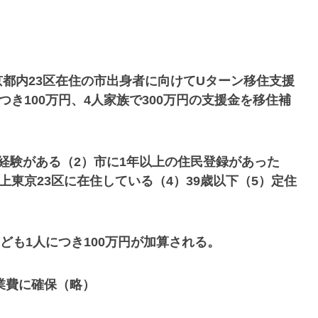
都内23区在住の市出身者に向けてUターン移住支援
つき100万円、4人家族で300万円の支援金を移住補
経験がある（2）市に1年以上の住民登録があった
上東京23区に在住している（4）39歳以下（5）定住
子ども1人につき100万円が加算される。
業費に確保（略）