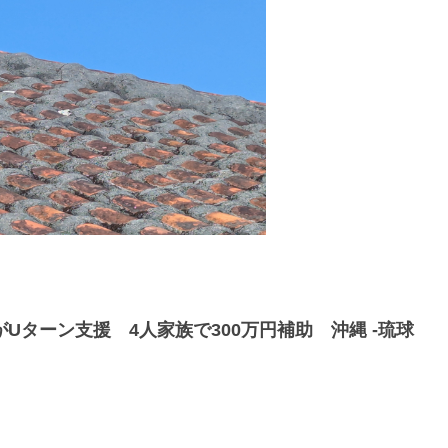
Uターン支援 4人家族で300万円補助 沖縄 -琉球