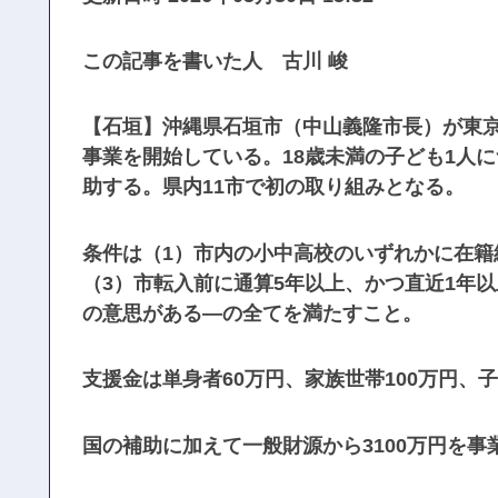
この記事を書いた人 古川 峻
【石垣】沖縄県石垣市（中山義隆市長）が東京
事業を開始している。18歳未満の子ども1人に
助する。県内11市で初の取り組みとなる。
条件は（1）市内の小中高校のいずれかに在籍
（3）市転入前に通算5年以上、かつ直近1年以
の意思がある―の全てを満たすこと。
支援金は単身者60万円、家族世帯100万円、
国の補助に加えて一般財源から3100万円を事