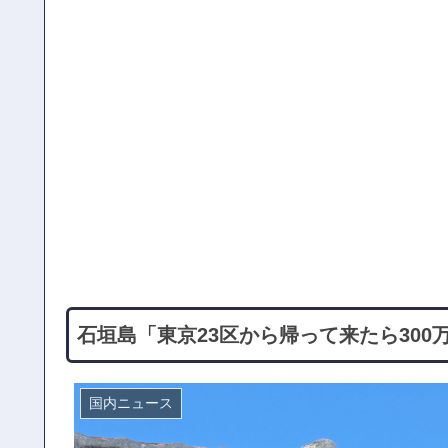
石垣島「東京23区から帰って来たら30
国内ニュース