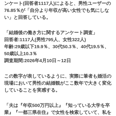
ンケート(回答者1117人)によると、男性ユーザーの
76.85％が「自分より年収が高い女性でも気にしな
い」と回答している。
「結婚後の働き方に関するアンケート調査」
回答者:1117人(男性795人、女性322人)
年齢:29歳以下19.9％、30代50.3％、40代19.5％、
50歳以上10.3％
調査期間:2026年4月10日～12日
この数字が表しているように、実際に筆者も婚活の
現場において男性の結婚観がここ数年で大きく変化
していることを実感する。
「夫は『年収500万円以上』『知っている大学を卒
業』『一都三県在住』で女性を検索していて、私を