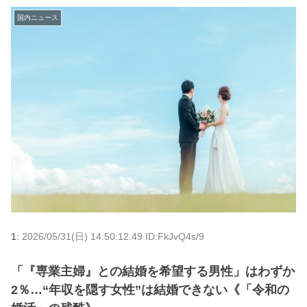
国内ニュース
1:
2026/05/31(日) 14:50:12.49 ID:FkJvQ4s/9
「『専業主婦』との結婚を希望する男性」はわずか
2％…“年収を隠す女性”は結婚できない《「令和の