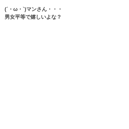
(´・ω・`)マンさん・・・
男女平等で嬉しいよな？