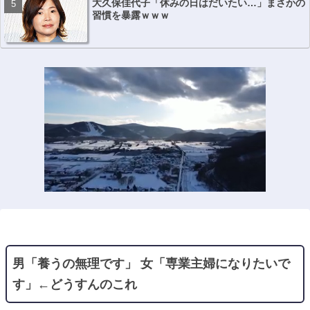
大久保佳代子「休みの日はだいたい…」まさかの
習慣を暴露ｗｗｗ
男「養うの無理です」 女「専業主婦になりたいで
す」←どうすんのこれ