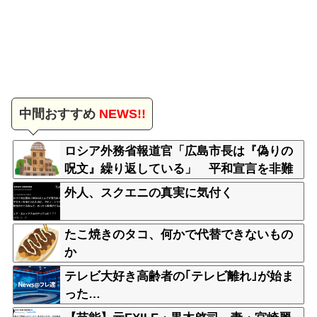
中間おすすめ
NEWS!!
ロシア外務省報道官「広島市長は『偽りの
呪文』繰り返している」 平和宣言を非難
外人、スクエニの真実に気付く
たこ焼きのタコ、何かで代替できないもの
か
テレビ大好き高齢者の｢テレビ離れ｣が始ま
った…