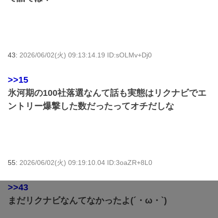
43:
2026/06/02(火) 09:13:14.19 ID:sOLMv+Dj0
>>15
氷河期の100社落選なんて話も実態はリクナビでエ
ントリー爆撃した数だったってオチだしな
55:
2026/06/02(火) 09:19:10.04 ID:3oaZR+8L0
>>43
まだリクナビなんてなかったよ(´・ω・`)