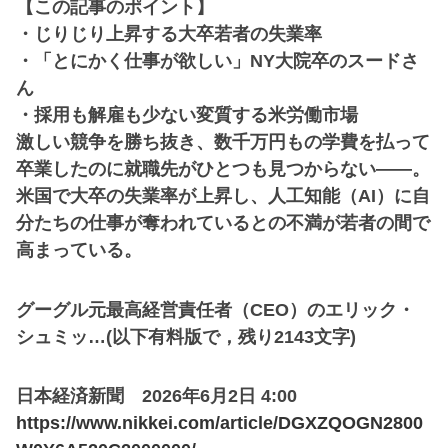
【この記事のポイント】
・じりじり上昇する大卒若者の失業率
・「とにかく仕事が欲しい」NY大院卒のスードさ
ん
・採用も解雇も少ない変質する米労働市場
激しい競争を勝ち抜き、数千万円もの学費を払って
卒業したのに就職先がひとつも見つからない――。
米国で大卒の失業率が上昇し、人工知能（AI）に自
分たちの仕事が奪われているとの不満が若者の間で
高まっている。
グーグル元最高経営責任者（CEO）のエリック・
シュミッ…(以下有料版で，残り2143文字)
日本経済新聞 2026年6月2日 4:00
https://www.nikkei.com/article/DGXZQOGN2800