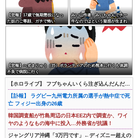
【悲報】17歳で無期懲役になっ
みい山作者、みいちゃんでチー
た奴のご尊顔、ガチで怖い
牛なのではという疑惑が生まれ
るｗｗｗｗｗｗｗ
【悲報】へずまりゅう（35）ボランティアのため熊本に行くも体調
不良で病院に行く
【ホロライブ】 フブちゃんいくら注ぎ込んだんだ…
【訃報】 ラグビー九州電力所属の選手が熱中症で死
亡 フィジー出身の26歳
韓国調査船が竹島周辺の日本EEZ内で調査か、ワイ
ヤのようなもの海中に投入…外務省が抗議！
ジャングリア沖縄「3万円です」←ディズニー超えの