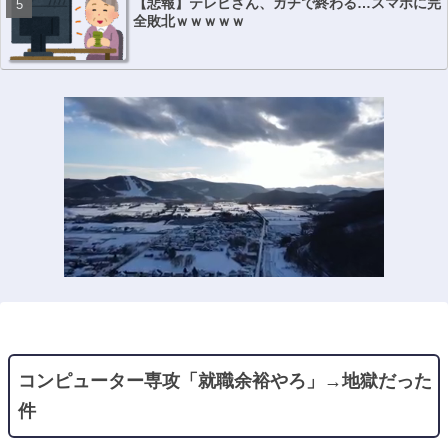
【悲報】テレビさん、ガチで終わる…スマホに完
全敗北ｗｗｗｗｗ
コンピューター専攻「就職余裕やろ」→地獄だった
件