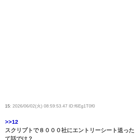
15:
2026/06/02(火) 08:59:53.47 ID:f6Eg1T0f0
>>12
スクリプトで８０００社にエントリーシート送った
て話では？