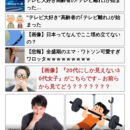
テレビ大好き高齢者の｢テレビ離れ｣が始ま
た」→時事通信タイトル「パンに飽き飽
った…
き」
"テレビ大好き"高齢者の｢テレビ離れ｣が始
まった
【画像】日本ってなんでここ埋め立てない
の？
【悲報】全盛期のエマ・ワトソン可愛すぎ
ワロッタｗｗｗｗｗｗｗｗｗ
【画像】『20代にしか見えない3
0代女子』がこちらです←お前ら
から見てどう？？？？？？？