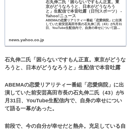
石丸伸二氏「困らないですもん正直。東
京がどうなろうと、日本がどうなろう
と」生配信で本音吐露（日刊スポーツ） -
Yahoo!ニュース
ABEMAの恋愛リアリティー番組「恋愛病院」に出演
していた前安芸高田市長の石丸伸二氏（43）が5月31
日、YouTube生配信内で、自身の幸せについて語る
一幕があった。 前段で、今の自分が幸せ
news.yahoo.co.jp
石丸伸二氏「困らないですもん正直。東京がどうな
ろうと、日本がどうなろうと」生配信で本音吐露
ABEMAの恋愛リアリティー番組「恋愛病院」に出
演していた前安芸高田市長の石丸伸二氏（43）が5
月31日、YouTube生配信内で、自身の幸せについ
て語る一幕があった。
前段で、今の自分が幸せだと熱弁。充足している自