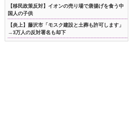
【移民政策反対】イオンの売り場で唐揚げを食う中
国人の子供
【炎上】藤沢市「モスク建設と土葬も許可します」
→3万人の反対署名も却下