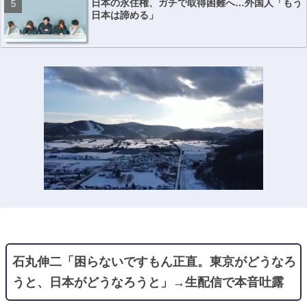
日本の永住権、ガチで取得困難へ…外国人「もう
日本は諦める」
石丸伸二「困らないですもん正直。東京がどうなろ
うと、日本がどうなろうと」→生配信で本音吐露