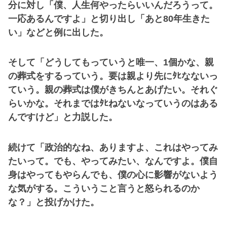
分に対し「僕、人生何やったらいいんだろうって。
一応あるんですよ」と切り出し「あと80年生きた
い」などと例に出した。
そして「どうしてもっていうと唯一、1個かな、親
の葬式をするっていう。要は親より先にﾀﾋなないっ
ていう。親の葬式は僕がきちんとあげたい。それぐ
らいかな。それまではﾀﾋねないなっていうのはある
んですけど」と力説した。
続けて「政治的なね、ありますよ、これはやってみ
たいって。でも、やってみたい、なんですよ。僕自
身はやってもやらんでも、僕の心に影響がないよう
な気がする。こういうこと言うと怒られるのか
な？」と投げかけた。