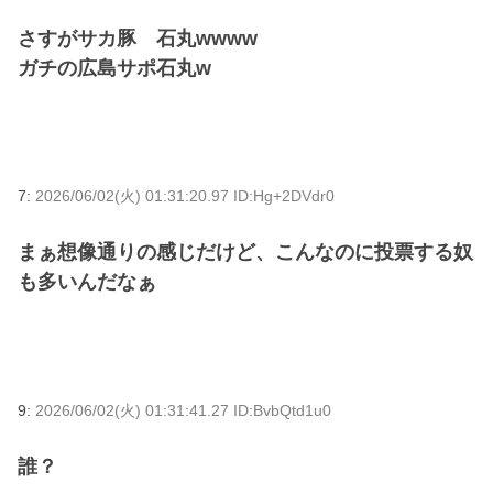
さすがサカ豚 石丸wwww
ガチの広島サポ石丸w
7:
2026/06/02(火) 01:31:20.97 ID:Hg+2DVdr0
まぁ想像通りの感じだけど、こんなのに投票する奴
も多いんだなぁ
9:
2026/06/02(火) 01:31:41.27 ID:BvbQtd1u0
誰？