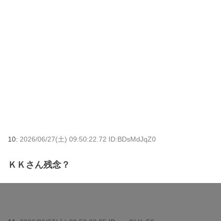
10:
2026/06/27(土) 09:50:22.72 ID:BDsMdJqZ0
ＫＫさん残念？