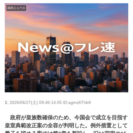
国内ニュース
1:
2026/06/27(土) 09:46:14.05 ID:agmz6Thb9
政府が皇族数確保のため、今国会で成立を目指す
皇室典範改正案の全容が判明した。例外措置として