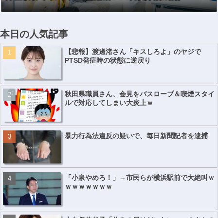
ｗｗｗｗｗｗｗ
ｗｗｗｗ
本日の人気記事
【悲報】渡邊渚さん「キスしろよ」のヤジで
PTSD発症時の状態に逆戻り
秋田県職員さん、会見をバスローブ＆喫煙スタイ
ルで対応してしまい大炎上ｗ
暴力行為法違反の疑いで、毎日新聞記者を逮捕
「小泉やめろ！」→市民らが横浜駅前で大絶叫ｗ
ｗｗｗｗｗｗｗ