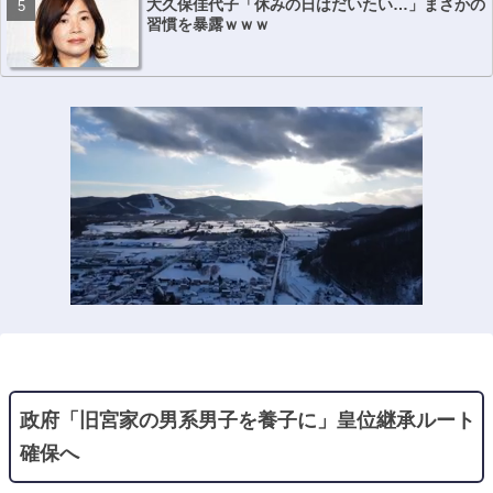
大久保佳代子「休みの日はだいたい…」まさかの
習慣を暴露ｗｗｗ
政府「旧宮家の男系男子を養子に」皇位継承ルート
確保へ