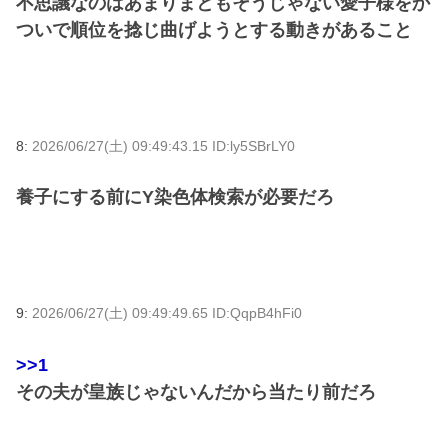
不思議なのはあまりまともそうじゃない愛子様をか
ついで順位を捻じ曲げようとする動きがあること
8:
2026/06/27(土) 09:49:43.15 ID:ly5SBrLY0
養子にする前にY染色体検索が必要だろ
9:
2026/06/27(土) 09:49:49.65 ID:QqpB4hFi0
>>1
その夫が皇族じゃないんだから当たり前だろ