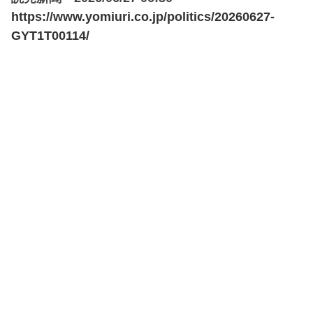
https://www.yomiuri.co.jp/politics/20260627-
GYT1T00114/