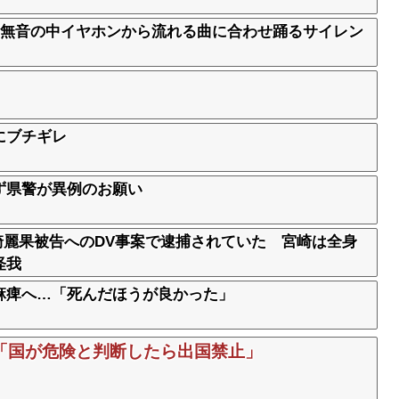
 無音の中イヤホンから流れる曲に合わせ踊るサイレン
にブチギレ
ず県警が異例のお願い
宮崎麗果被告へのDV事案で逮捕されていた 宮崎は全身
怪我
麻痺へ…「死んだほうが良かった」
「国が危険と判断したら出国禁止」