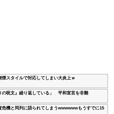
喫煙スタイルで対応してしまい大炎上ｗ
りの呪文』繰り返している」 平和宣言を非難
危機と同列に語られてしまうwwwwwwもうすでに15