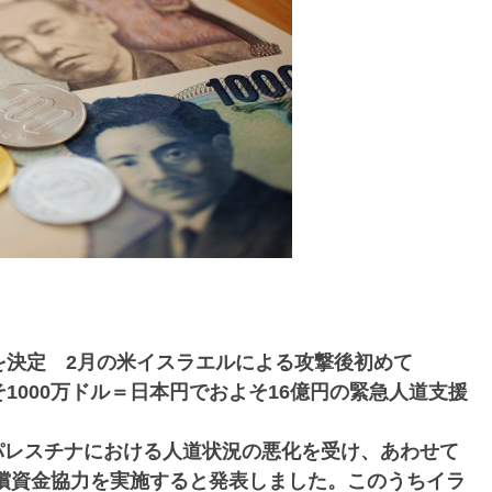
を決定 2月の米イスラエルによる攻撃後初めて
1000万ドル＝日本円でおよそ16億円の緊急人道支援
パレスチナにおける人道状況の悪化を受け、あわせて
無償資金協力を実施すると発表しました。このうちイラ