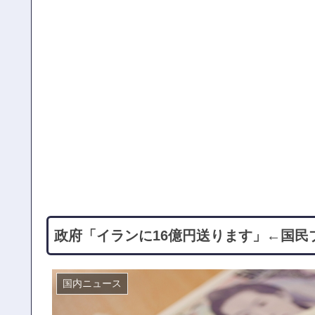
政府「イランに16億円送ります」←国民
国内ニュース