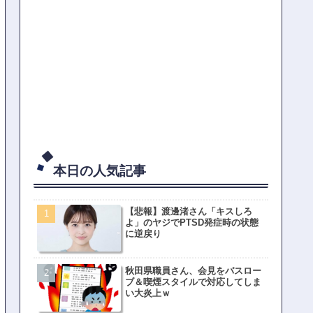
本日の人気記事
【悲報】渡邊渚さん「キスしろ
よ」のヤジでPTSD発症時の状態
に逆戻り
秋田県職員さん、会見をバスロー
ブ＆喫煙スタイルで対応してしま
い大炎上ｗ