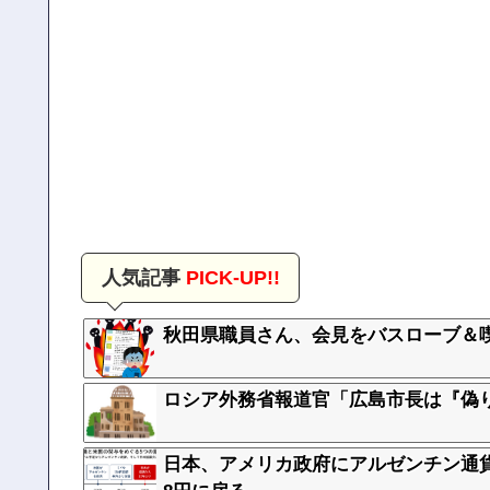
人気記事
PICK-UP!!
秋田県職員さん、会見をバスローブ＆
ロシア外務省報道官「広島市長は『偽
日本、アメリカ政府にアルゼンチン通貨