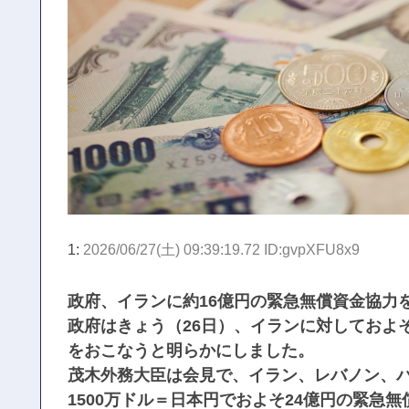
1:
2026/06/27(土) 09:39:19.72 ID:gvpXFU8x9
政府、イランに約16億円の緊急無償資金協力
政府はきょう（26日）、イランに対しておよそ
をおこなうと明らかにしました。
茂木外務大臣は会見で、イラン、レバノン、
1500万ドル＝日本円でおよそ24億円の緊急