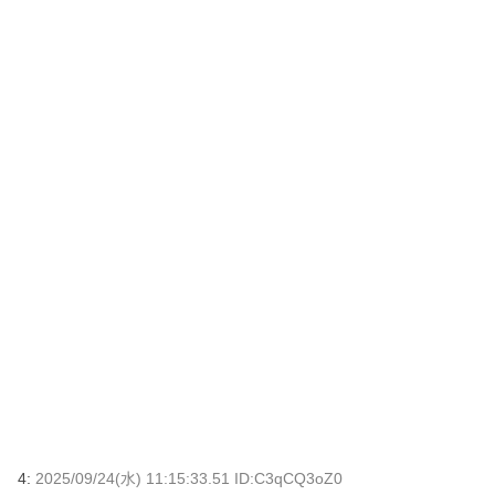
4:
2025/09/24(水) 11:15:33.51 ID:C3qCQ3oZ0