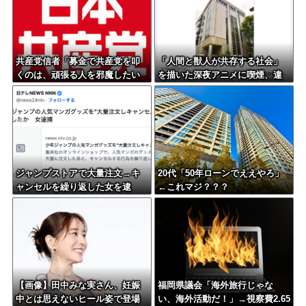
共産党信者「募金で共産党を叩
「人間と獣人が共存する社会」
くのは、頑張る人を邪魔したい
を描いた深夜アニメに喫煙、違
という日本人らしい薄暗い欲望
法薬物の連想シーンも…視聴者
のせい」
批判でBPO議論
ジャンプストアで大量注文→キ
20代「50年ローンでええやろ」
ャンセルを繰り返した女を逮
←これマジ？？？
捕 「注文で欲求が満たされ
た」総額43億円
【画像】田中みな実さん、妊娠
福岡県議会「海外旅行じゃな
中とは思えないヒール姿で登場
い、海外活動だ！」→視察費2.65