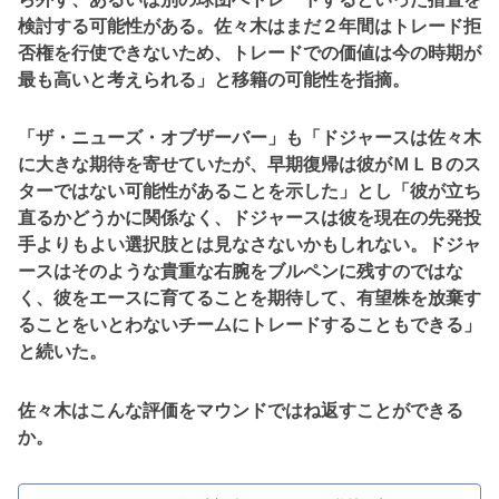
検討する可能性がある。佐々木はまだ２年間はトレード拒
否権を行使できないため、トレードでの価値は今の時期が
最も高いと考えられる」と移籍の可能性を指摘。
「ザ・ニューズ・オブザーバー」も「ドジャースは佐々木
に大きな期待を寄せていたが、早期復帰は彼がＭＬＢのス
ターではない可能性があることを示した」とし「彼が立ち
直るかどうかに関係なく、ドジャースは彼を現在の先発投
手よりもよい選択肢とは見なさないかもしれない。ドジャ
ースはそのような貴重な右腕をブルペンに残すのではな
く、彼をエースに育てることを期待して、有望株を放棄す
ることをいとわないチームにトレードすることもできる」
と続いた。
佐々木はこんな評価をマウンドではね返すことができる
か。