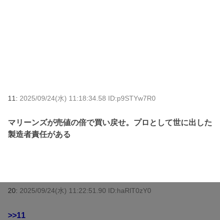
11:
2025/09/24(水) 11:18:34.58 ID:p9STYw7R0
マリーンズが売値の倍で買い戻せ。プロとして世に出した
製造者責任がある
20:
2025/09/24(水) 11:22:51.90 ID:haRlT0zY0
>>11