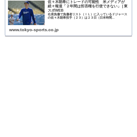
佐々木朗希にトレードの可能性 米メディアが
続々報道「２年間は拒否権を行使できない」 | 東
スポWEB
右肩負傷で負傷者リスト（ＩＬ）に入っているドジャース
の佐々木朗希投手（２３）は２３日（日本時間...
www.tokyo-sports.co.jp