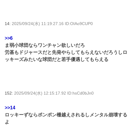
14:
2025/09/24(水) 11:19:27.16 ID:OIAo9CUP0
>>6
ま弱小球団ならワンチャン欲しいだろ
労基もドジャースだと先発やらしてもらえないだろうしロ
ッキーズみたいな球団だと若手優遇してもらえる
152:
2025/09/24(水) 12:15:17.92 ID:hsCd0bJn0
>>14
ロッキーずならポンポン柵越えされるしメンタル崩壊する
よ