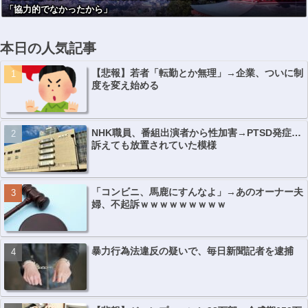
「協力的でなかったから」
本日の人気記事
【悲報】若者「転勤とか無理」→企業、ついに制
度を変え始める
NHK職員、番組出演者から性加害→PTSD発症…
訴えても放置されていた模様
「コンビニ、馬鹿にすんなよ」→あのオーナー夫
婦、不起訴ｗｗｗｗｗｗｗｗｗ
暴力行為法違反の疑いで、毎日新聞記者を逮捕