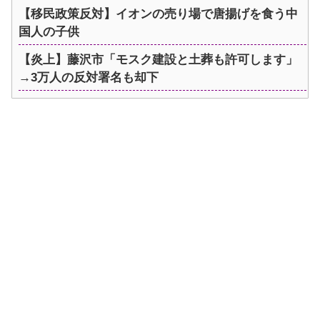
【移民政策反対】イオンの売り場で唐揚げを食う中
国人の子供
【炎上】藤沢市「モスク建設と土葬も許可します」
→3万人の反対署名も却下