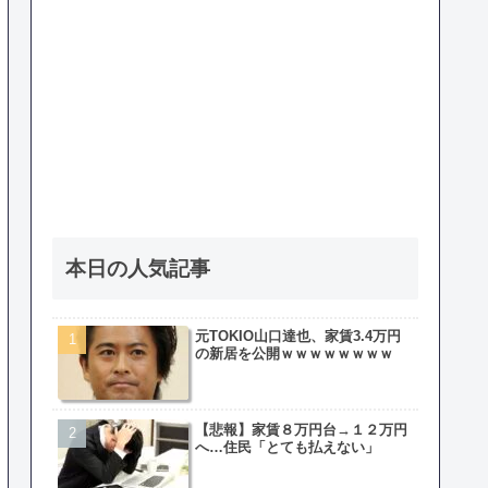
本日の人気記事
元TOKIO山口達也、家賃3.4万円
の新居を公開ｗｗｗｗｗｗｗｗ
【悲報】家賃８万円台→１２万円
へ…住民「とても払えない」