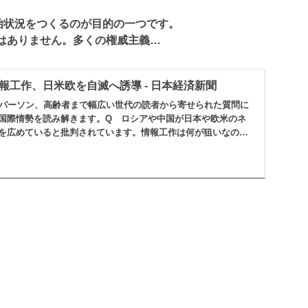
治状況をつくるのが目的の一つです。
はありません。多くの権威主義…
報工作、日米欧を自滅へ誘導 - 日本経済新聞
スパーソン、高齢者まで幅広い世代の読者から寄せられた質問に
国際情勢を読み解きます。Q ロシアや中国が日本や欧米のネ
を広めていると批判されています。情報工作は何が狙いなので