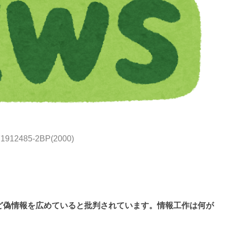
71912485-2BP(2000)
ど偽情報を広めていると批判されています。情報工作は何が