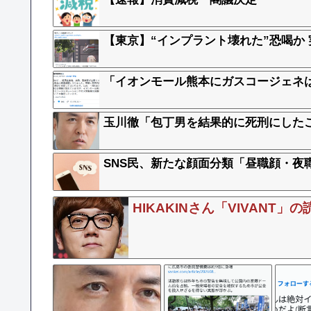
【東京】“インプラント壊れた”恐喝か 実
「イオンモール熊本にガスコージェネは
玉川徹「包丁男を結果的に死刑にした
SNS民、新たな顔面分類「昼職顔・夜
HIKAKINさん「VIVAN