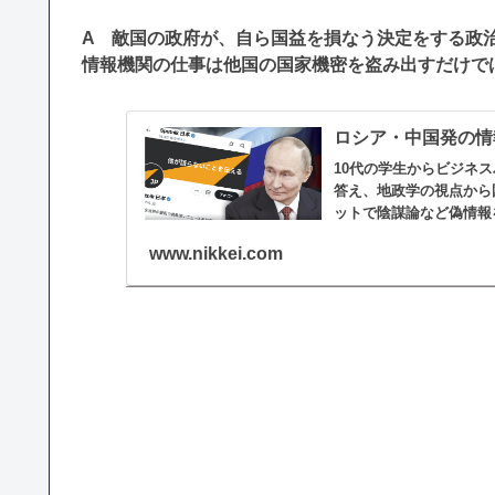
A 敵国の政府が、自ら国益を損なう決定をする政
情報機関の仕事は他国の国家機密を盗み出すだけで
ロシア・中国発の情
10代の学生からビジネ
答え、地政学の視点から
ットで陰謀論など偽情報
すか...
www.nikkei.com