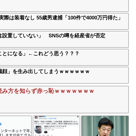
際は装着なし 55歳男逮捕「100件で4000万円得た」
設置していない」 SNSの噂を経産省が否定
ことになる」←これどう思う？？？
職顔」を生み出してしまうｗｗｗｗｗｗ
T」の読み方を知らず赤っ恥ｗｗｗｗｗｗｗ