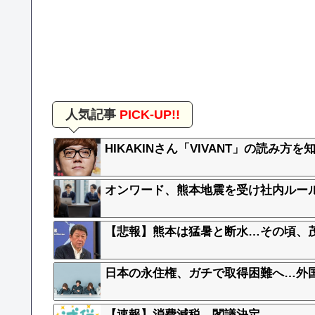
人気記事
PICK-UP!!
HIKAKINさん「VIVANT」の読み
オンワード、熊本地震を受け社内ルー
【悲報】熊本は猛暑と断水…その頃、
日本の永住権、ガチで取得困難へ…外
【速報】消費減税 閣議決定