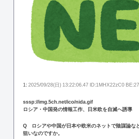
1:
2025/09/28(日) 13:22:06.47 ID:1MHX22zC0 BE:2
sssp://img.5ch.net/ico/nida.gif
ロシア・中国発の情報工作、日米欧を自滅へ誘導
Q ロシアや中国が日本や欧米のネットで陰謀論な
狙いなのですか。