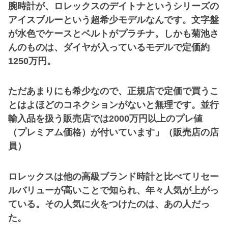
腕時計が、ロレックスのデイトナというシリーズの
アイスブルーという超希少モデルなんです。文字盤
が水色でケースとベルトがプラチナ。しかも菊池さ
んのものは、ダイヤが入っているモデルで定価約
1250万円。
ただあまりにも希少なので、正規店で定価で買うこ
とはよほどのコネクションがないと無理です。並行
輸入品を扱う販売店では2000万円以上のプレ値
（プレミアム価格）が付いています」（販売店の店
員）
ロレックスは他の高級ブランド時計と比べてリセー
ルバリューが高いことで知られ、年々人気が上がっ
ている。その人気に火をつけたのは、あの人だっ
た。