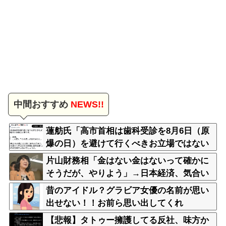
中間おすすめ
NEWS!!
蓮舫氏「高市首相は歯科受診を8月6日（原
爆の日）を避けて行くべきお立場ではない
でしょうか」
片山財務相「金はない金はないって確かに
そうだが、やりよう」→日本経済、気合い
で何とかする模様
昔のアイドル？グラビア女優の名前が思い
出せない！！お前ら思い出してくれ
【悲報】タトゥー擁護してる反社、味方か