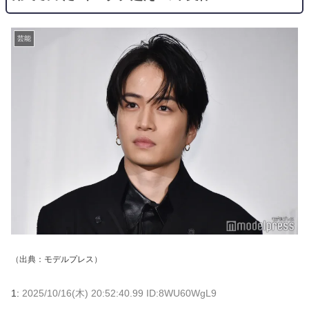
芸能
（出典：
モデルプレス
）
1:
2025/10/16(木) 20:52:40.99 ID:8WU60WgL9