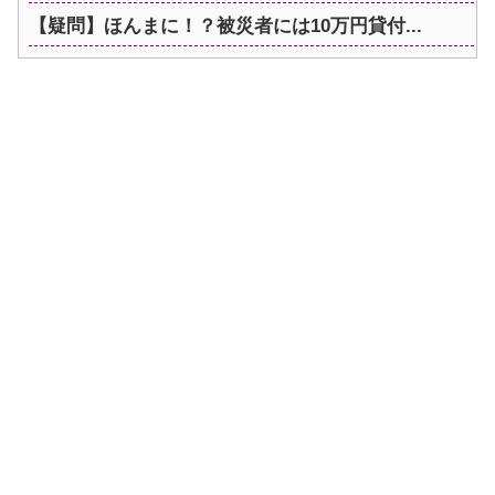
【疑問】ほんまに！？被災者には10万円貸付...