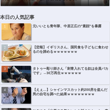
本日の人気記事
元いいとも青年隊、中居正広の"素顔"を暴露
【悲報】イギリスさん、国民食を子どもに食わせ
るのを諦めるｗｗｗｗｗｗｗ
タトゥー彫り師さん「刺青入れてる奴は全員バカ
です」→30万再生ｗｗｗｗｗｗ
【えぇ…】シャインマスカット約200房を盗んだ
男の自宅を調べた結果ｗｗｗｗｗｗｗｗ