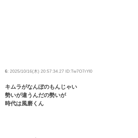
6:
2025/10/16(木) 20:57:34.27 ID:Tw7O7rYl0
キムラがなんぼのもんじゃい
勢いが違うんだの勢いが
時代は風磨くん