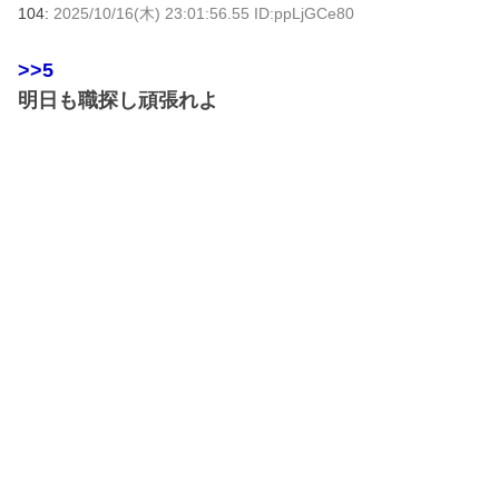
104:
2025/10/16(木) 23:01:56.55 ID:ppLjGCe80
>>5
明日も職探し頑張れよ