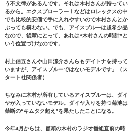
う不文律があるんです。それは木村さんが持ってい
るから。エクスプローラーⅠなどはロレックスの中
でも比較的安価で手に入れやすいので木村さんとか
ぶっても構わない。でも、アイスブルーは超希少品
なので、後輩にとって、あれは“木村さんの時計”と
いう位置づけなのです。
村上信五さんや山田涼介さんらもデイトナを持って
いますが、アイスブルーではないモデルです」（ス
タート社関係者）
ちなみに木村が所有しているアイスブルーは、ダイ
ヤが入っていないモデル。ダイヤ入りを持つ菊池は
禁断の“キムタク超え”を果たしたことになる。
今年4月からは、冒頭の木村のラジオ番組直前の時