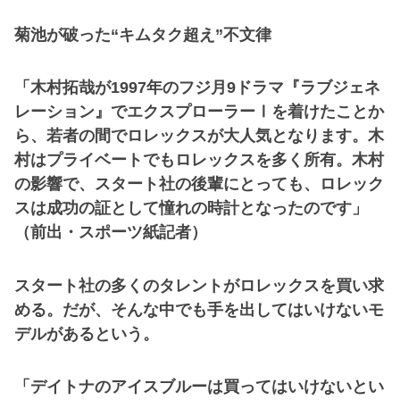
菊池が破った“キムタク超え”不文律
「木村拓哉が1997年のフジ月9ドラマ『ラブジェネ
レーション』でエクスプローラーⅠを着けたことか
ら、若者の間でロレックスが大人気となります。木
村はプライベートでもロレックスを多く所有。木村
の影響で、スタート社の後輩にとっても、ロレック
スは成功の証として憧れの時計となったのです」
（前出・スポーツ紙記者）
スタート社の多くのタレントがロレックスを買い求
める。だが、そんな中でも手を出してはいけないモ
デルがあるという。
「デイトナのアイスブルーは買ってはいけないとい