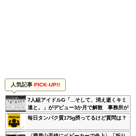
人気記事
PICK-UP!!
7人組アイドルG「...そして、消え逝くキミ
達と。」がデビュー3か月で解散 事務所が
事業継続困難なため
毎日タンパク質175g摂ってるけど質問は？
〈満員山手線にベビーカーで炎上〉「折り